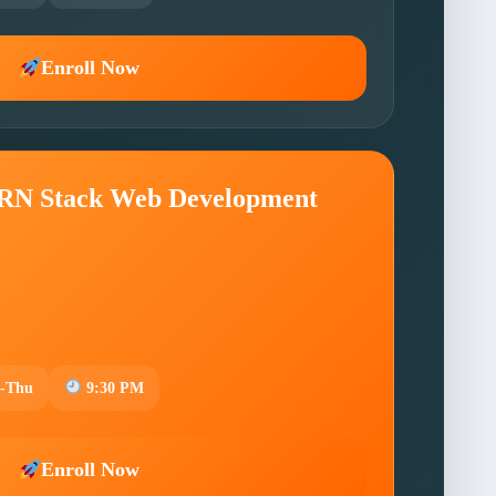
Enroll Now
ERN Stack Web Development
-Thu
9:30 PM
Enroll Now