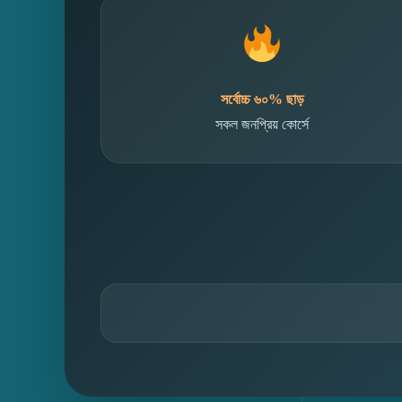
সর্বোচ্চ ৬০% ছাড়
সকল জনপ্রিয় কোর্সে