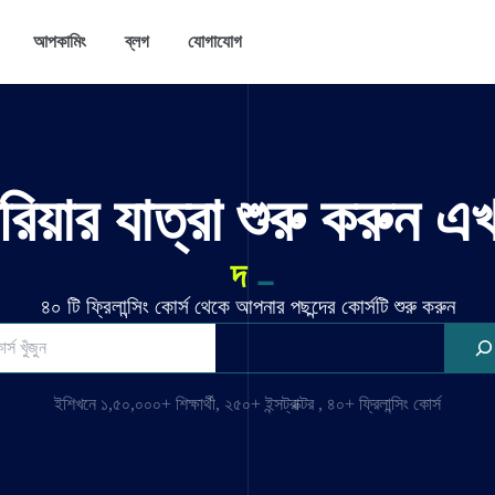
আপকামিং
ব্লগ
যোগাযোগ
ারিয়ার যাত্রা শুরু করুন এ
_
শি
৪০ টি ফ্রিলান্সিং কোর্স থেকে আপনার পছন্দের কোর্সটি শুরু করুন
ইশিখনে ১,৫০,০০০+ শিক্ষার্থী, ২৫০+ ইন্সট্রাক্টর , ৪০+ ফ্রিলান্সিং কোর্স