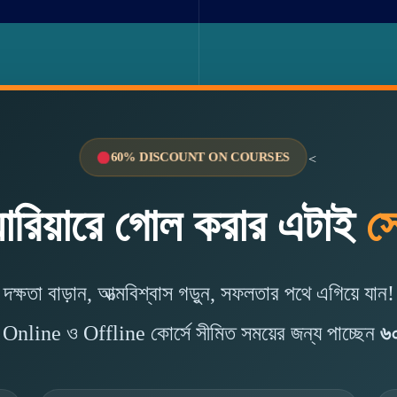
60% DISCOUNT ON COURSES
<
ারিয়ারে গোল করার এটাই
স
দক্ষতা বাড়ান, আত্মবিশ্বাস গড়ুন, সফলতার পথে এগিয়ে যান!
nline ও Offline কোর্সে সীমিত সময়ের জন্য পাচ্ছেন
৬০