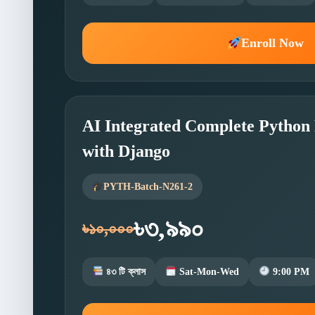
Enroll Now
AI Integrated Complete Pytho
with Django
PYTH-Batch-N261-2
৳৩,৯৯০
৳১০,০০০
৪৩ টি ক্লাস
Sat-Mon-Wed
9:00 PM