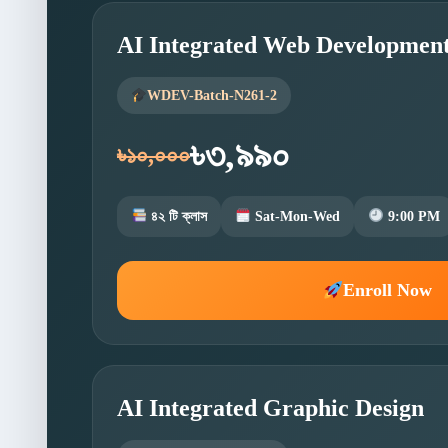
AI Integrated Web Developmen
WDEV-Batch-N261-2
৳৩,৯৯০
৳১০,০০০
৪২ টি ক্লাস
Sat-Mon-Wed
9:00 PM
Enroll Now
AI Integrated Graphic Design