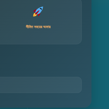
সীমিত সময়ের অফার