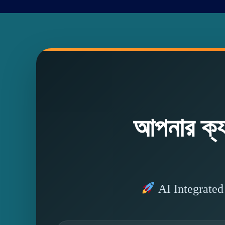
আপনার ক্য
AI Integrated O