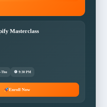
pify Masterclass
-Thu
9:30 PM
Enroll Now