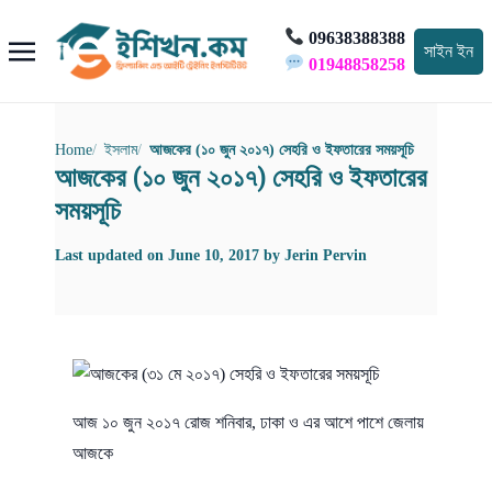
09638388388
সাইন ইন
01948858258
Home
ইসলাম
আজকের (১০ জুন ২০১৭) সেহরি ও ইফতারের সময়সূচি
আজকের (১০ জুন ২০১৭) সেহরি ও ইফতারের
সময়সূচি
Last updated on
June 10, 2017
by
Jerin Pervin
আজ ১০ জুন ২০১৭ রোজ শনিবার, ঢাকা ও এর আশে পাশে জেলায়
আজকে