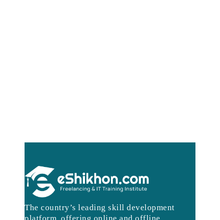
The country’s leading skill development
platform, offering online and offline