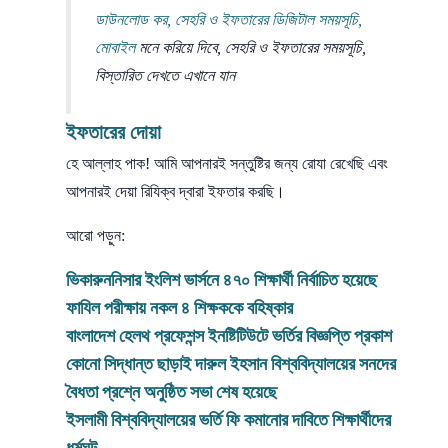
ডাউনলোড কর, সেহরি ও ইফতারের ডিজিটাল সময়সূচি,
মোবাইল
মনে করিয়ে দিবে, সেহরি ও ইফতারের সময়সূচি,
বিস্তারিত দেখতে এখানে যান
ইফতারের দোয়া
হে আল্লাহ পাক! আমি আপনারই সন্তুষ্টির জন্য রোযা রেখেছি এবং
আপনারই দেয়া রিযিক্ব দ্বারা ইফতার করছি।
আরো পড়ুন:
ভিকারুননিসার ইংলিশ ভার্সনে ৪৭০ শিক্ষার্থী নির্বাচিত হয়েছে
ফাযিল পরীক্ষায় নকল ৪ শিক্ষককে বহিষ্কার
বাংলাদেশ হেলথ প্রফেশন্স ইনষ্টিটিউটে ভর্তির বিজ্ঞপ্তি প্রকাশ
কোনো সিদ্ধান্ত ছাড়াই দারুল ইহসান বিশ্ববিদ্যালয়ের সনদের
বৈধতা প্রশ্নে অনুষ্ঠিত সভা শেষ হয়েছে
ইসলামী
বিশ্ববিদ্যালয়ের ভর্তি ফি কমানোর দাবিতে শিক্ষার্থীদের
ধর্মঘট