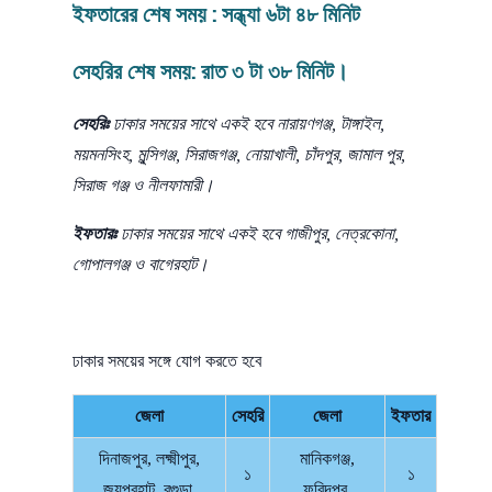
ইফতারের শেষ সময় : সন্ধ্যা ৬টা ৪৮ মিনিট
সেহরির শেষ সময়: রাত ৩ টা ৩৮ মিনিট।
সেহরিঃ
ঢাকার সময়ের সাথে একই হবে নারায়ণগঞ্জ, টাঙ্গাইল,
ময়মনসিংহ, মুন্সিগঞ্জ, সিরাজগঞ্জ, নোয়াখালী, চাঁদপুর, জামাল পুর,
সিরাজ গঞ্জ ও নীলফামারী।
ইফতারঃ
ঢাকার সময়ের সাথে একই হবে গাজীপুর, নেত্রকোনা,
গোপালগঞ্জ ও বাগেরহাট।
ঢাকার সময়ের সঙ্গে যোগ করতে হবে
জেলা
সেহরি
জেলা
ইফতার
দিনাজপুর, লক্ষ্মীপুর,
মানিকগঞ্জ,
১
১
জয়পুরহাট, বগুড়া,
ফরিদপুর,