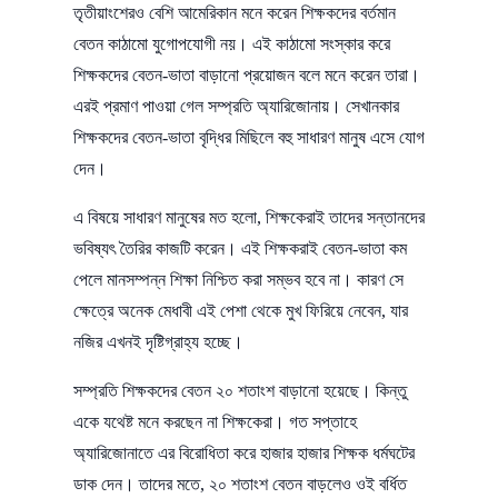
তৃতীয়াংশেরও বেশি আমেরিকান মনে করেন শিক্ষকদের বর্তমান
বেতন কাঠামো যুগোপযোগী নয়। এই কাঠামো সংস্কার করে
শিক্ষকদের বেতন-ভাতা বাড়ানো প্রয়োজন বলে মনে করেন তারা।
এরই প্রমাণ পাওয়া গেল সম্প্রতি অ্যারিজোনায়। সেখানকার
শিক্ষকদের বেতন-ভাতা বৃদ্ধির মিছিলে বহু সাধারণ মানুষ এসে যোগ
দেন।
এ বিষয়ে সাধারণ মানুষের মত হলো, শিক্ষকেরাই তাদের সন্তানদের
ভবিষ্যৎ তৈরির কাজটি করেন। এই শিক্ষকরাই বেতন-ভাতা কম
পেলে মানসম্পন্ন শিক্ষা নিশ্চিত করা সম্ভব হবে না। কারণ সে
ক্ষেত্রে অনেক মেধাবী এই পেশা থেকে মুখ ফিরিয়ে নেবেন, যার
নজির এখনই দৃষ্টিগ্রাহ্য হচ্ছে।
সম্প্রতি শিক্ষকদের বেতন ২০ শতাংশ বাড়ানো হয়েছে। কিন্তু
একে যথেষ্ট মনে করছেন না শিক্ষকেরা। গত সপ্তাহে
অ্যারিজোনাতে এর বিরোধিতা করে হাজার হাজার শিক্ষক ধর্মঘটের
ডাক দেন। তাদের মতে, ২০ শতাংশ বেতন বাড়লেও ওই বর্ধিত