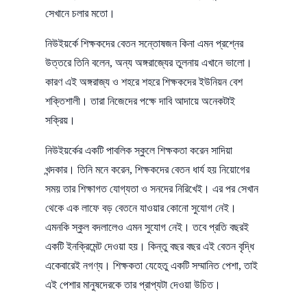
সেখানে চলার মতো।
নিউইয়র্কে শিক্ষকদের বেতন সন্তোষজন কিনা এমন প্রশ্নের
উত্তরে তিনি বলেন, অন্য অঙ্গরাজ্যের তুলনায় এখানে ভালো।
কারণ এই অঙ্গরাজ্য ও শহরে শহরে শিক্ষকদের ইউনিয়ন বেশ
শক্তিশালী। তারা নিজেদের পক্ষে দাবি আদায়ে অনেকটাই
সক্রিয়।
নিউইয়র্কের একটি পাবলিক স্কুলে শিক্ষকতা করেন সাদিয়া
খন্দকার। তিনি মনে করেন, শিক্ষকদের বেতন ধার্য হয় নিয়োগের
সময় তার শিক্ষাগত যোগ্যতা ও সনদের নিরিখেই। এর পর সেখান
থেকে এক লাফে বড় বেতনে যাওয়ার কোনো সুযোগ নেই।
এমনকি স্কুল বদলালেও এমন সুযোগ নেই। তবে প্রতি বছরই
একটি ইনক্রিমেন্ট দেওয়া হয়। কিন্তু বছর বছর এই বেতন বৃদ্ধি
একেবারেই নগণ্য। শিক্ষকতা যেহেতু একটি সম্মানিত পেশা, তাই
এই পেশার মানুষদেরকে তার প্রাপ্যটা দেওয়া উচিত।