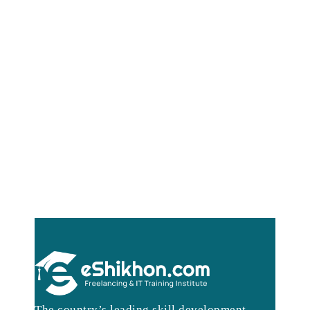
The country’s leading skill development