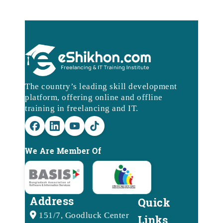
The country’s leading skill development
platform, offering online and offline
training in freelancing and IT.
We Are Member Of
Address
Quick
151/7, Goodluck Center
Links