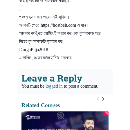
রয়েছে ৩০ দিনের মানিব্যাক গ্যারান্টি।
.
প্রথম ২০০ জন পাবেন এই সুবিধা।
অফারটি পেতে https://hostbelt.com এ যান।
আপনার কাঙ্খিত হোস্টিংটি অর্ডার কর এবং কুপনকোড ঘরে
নিচের কুপনকোডটি ব্যবহার কর:
DurgaPuja2018
#হোস্টিং, #ডোমেইনহোস্টিং #অফার
Leave a Reply
You must be
logged in
to post a comment.
Related Courses