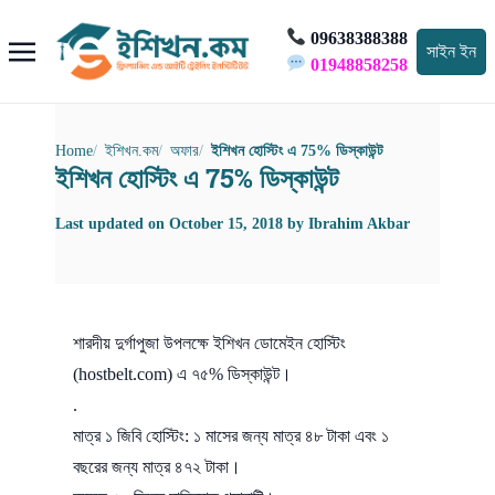
09638388388
সাইন ইন
01948858258
Home
ইশিখন.কম
অফার
ইশিখন হোস্টিং এ 75% ডিস্কাউন্ট
ইশিখন হোস্টিং এ 75% ডিস্কাউন্ট
Last updated on
October 15, 2018
by
Ibrahim Akbar
শারদীয় দুর্গাপুজা উপলক্ষে ইশিখন ডোমেইন হোস্টিং
(hostbelt.com) এ ৭৫% ডিস্কাউন্ট।
.
মাত্র ১ জিবি হোস্টিং: ১ মাসের জন্য মাত্র ৪৮ টাকা এবং ১
বছরের জন্য মাত্র ৪৭২ টাকা।