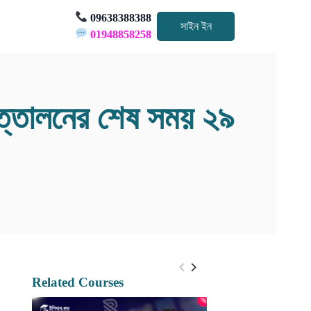
09638388388
সাইন ইন
01948858258
 উত্তোলনের শেষ সময় ২৯
Related Courses