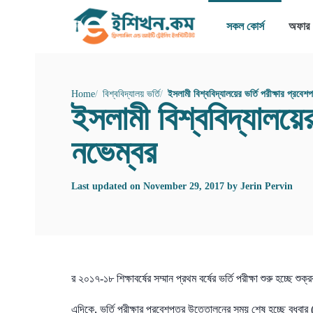
সকল কোর্স
অফার
Home
বিশ্ববিদ্যালয় ভর্তি
ইসলামী বিশ্ববিদ্যালয়ের ভর্তি পরীক্ষার প্র
ইসলামী বিশ্ববিদ্যালয়ে
নভেম্বর
Last updated on
November 29, 2017
by
Jerin Pervin
র ২০১৭-১৮ শিক্ষাবর্ষের সম্মান প্রথম বর্ষের ভর্তি পরীক্ষা শুরু হচ্ছে শ
এদিকে, ভর্তি পরীক্ষার প্রবেশপত্র উত্তোলনের সময় শেষ হচ্ছে বুধবা