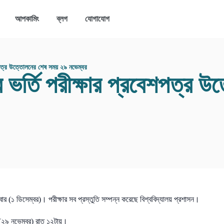
আপকামিং
ব্লগ
যোগাযোগ
বেশপত্র উত্তোলনের শেষ সময় ২৯ নভেম্বর
র ভর্তি পরীক্ষার প্রবেশপত্র
ুক্রবার (১ ডিসেম্বর)। পরীক্ষার সব প্রস্তুতি সম্পন্ন করেছে বিশ্ববিদ্যালয় প্রশাসন।
র (২৯ নভেম্বর) রাত ১২টায়।