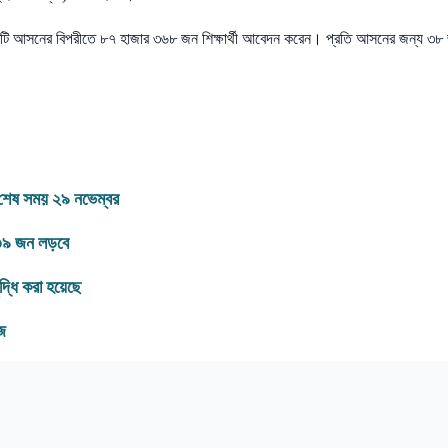
৭৫টি আসনের বিপরীতে ৮৭ হাজার ৩৬৮ জন শিক্ষার্থী আবেদন করেন। প্রতি আসনের জন্য ৩৮
র শেষ সময় ২৯ নভেম্বর
ে ৩৯ জন লড়বে
ৃদ্ধি করা হয়েছে
আজ