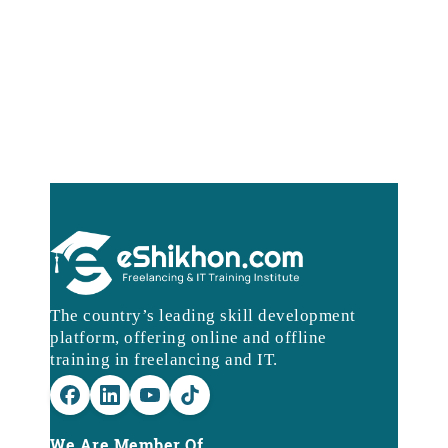
The country’s leading skill development
platform, offering online and offline
training in freelancing and IT.
We Are Member Of