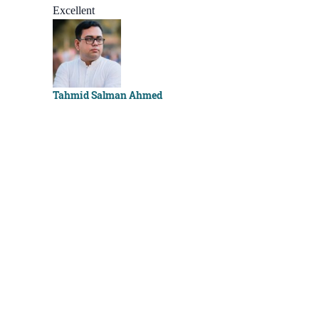
Excellent
Sachchu K
Tahmid Salman Ahmed