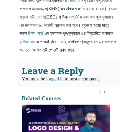
করার সময় প্রদান করা ব্যক্তিগত
মোবাইল
নম্বরেও কেন্দ্রীয়ভাবে
ফলাফল এসএমএস(SMS) এর মাধ্যমে জানিয়ে দেওয়া হয়। ২০১৭
সালের
এইচএসসি
(HSC) বা উচ্চ মাধ্যমিক ফলাফল পুনঃমূল্যায়ন
এর ফলাফল ২০ আগস্ট প্রকাশ করা হবে। প্রকাশ হওয়া মাত্র
সকল
শিক্ষা বোর্ড
এর ফলাফল পুনঃমূল্যায়ন এর বিস্তারিত ফলাফল
ইশিখন.কম
এ পাওয়া যাবে। তাই ফলাফল পুনঃমূল্যায়ন এর ফলাফল
জানতে নিয়মিত এই পোস্টে চোখ রাখুন।
Leave a Reply
You must be
logged in
to post a comment.
Related Courses