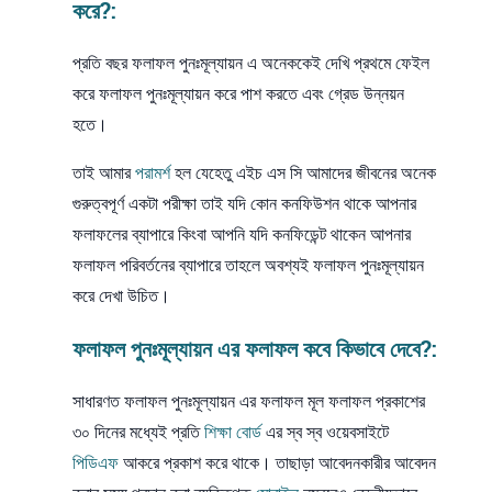
করে?:
প্রতি বছর ফলাফল পুনঃমূল্যায়ন এ অনেককেই দেখি প্রথমে ফেইল
করে ফলাফল পুনঃমূল্যায়ন করে পাশ করতে এবং গ্রেড উন্নয়ন
হতে।
তাই আমার
পরামর্শ
হল যেহেতু এইচ এস সি আমাদের জীবনের অনেক
গুরুত্বপূর্ণ একটা পরীক্ষা তাই যদি কোন কনফিউশন থাকে আপনার
ফলাফলের ব্যাপারে কিংবা আপনি যদি কনফিডেন্ট থাকেন আপনার
ফলাফল পরিবর্তনের ব্যাপারে তাহলে অবশ্যই ফলাফল পুনঃমূল্যায়ন
করে দেখা উচিত।
ফলাফল পুনঃমূল্যায়ন এর ফলাফল কবে কিভাবে দেবে?:
সাধারণত ফলাফল পুনঃমূল্যায়ন এর ফলাফল মূল ফলাফল প্রকাশের
৩০ দিনের মধ্যেই প্রতি
শিক্ষা বোর্ড
এর স্ব স্ব ওয়েবসাইটে
পিডিএফ
আকরে প্রকাশ করে থাকে। তাছাড়া আবেদনকারীর আবেদন