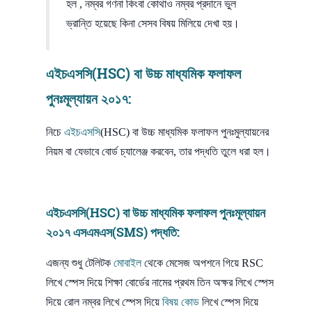
হল , নম্বর গণনা কিংবা কোথাও নম্বর প্রদানে ভুল
ভ্রান্তি হয়েছে কিনা সেসব বিষয় মিলিয়ে দেখা হয়।
এইচএসসি
(HSC) বা উচ্চ মাধ্যমিক ফলাফল
পুনঃমূল্যায়ন ২০১৭:
নিচে
এইচএসসি
(HSC) বা উচ্চ মাধ্যমিক ফলাফল পুনঃমুল্যায়নের
নিয়ম বা যেভাবে বোর্ড চ্যালেঞ্জ করবেন, তার পদ্ধতি তুলে ধরা হল।
এইচএসসি
(HSC) বা উচ্চ মাধ্যমিক ফলাফল পুনঃমূল্যায়ন
২০১৭ এসএমএস(SMS) পদ্ধতি:
এজন্য শুধু টেলিটক
মোবাইল
থেকে মেসেজ অপশনে গিয়ে RSC
লিখে স্পেস দিয়ে শিক্ষা বোর্ডের নামের প্রথম তিন অক্ষর লিখে স্পেস
দিয়ে রোল নম্বর লিখে স্পেস দিয়ে
বিষয় কোড
লিখে স্পেস দিয়ে