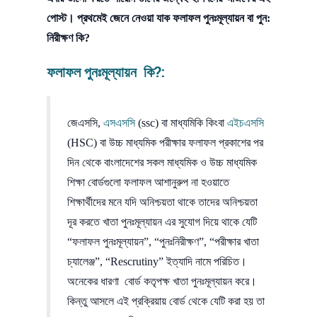
পোস্ট। প্রথমেই জেনে নেওয়া যাক ফলাফল পুনঃমূল্যায়ন বা পুন:
নিরীক্ষণ কি?
ফলাফল পুনঃমূল্যায়ন কি?:
জেএসসি,
এসএসসি
(ssc) বা মাধ্যমিকি কিংবা
এইচএসসি
(HSC) বা উচ্চ মাধ্যমিক পরীক্ষার ফলাফল প্রকাশের পর
দিন থেকে বাংলাদেশের সকল মাধ্যমিক ও উচ্চ মাধ্যমিক
শিক্ষা বোর্ডগুলো ফলাফল আশানুরুপ না হওয়াতে
শিক্ষার্থীদের মনে যদি অনিশ্চয়তা থাকে তাদের অনিশ্চয়তা
দূর করতে খাতা পুনঃমূল্যায়ন এর সুযোগ দিয়ে থাকে যেটি
“ফলাফল পুনঃমূল্যায়ন”, “পুনঃনিরীক্ষণ”, “পরীক্ষার খাতা
চ্যালেঞ্জ”, “Rescrutiny” ইত্যাদি নামে পরিচিত।
অনেকের ধারণা বোর্ড কতৃপক্ষ খাতা পুনঃমূল্যায়ন করে।
কিন্তু আসলে এই প্রক্রিয়ায় বোর্ড থেকে যেটি করা হয় তা