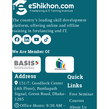
The country’s leading skill development
platform, offering online and offline
training in freelancing and IT.
We Are Member Of
Address
Quick
151/7, Goodluck Center
Links
(4th Floor), Panthapath
Signal, Green Road, Dhaka-
Free Seminar
1205
Courses
Office Hours: 9:30 AM –
About Us