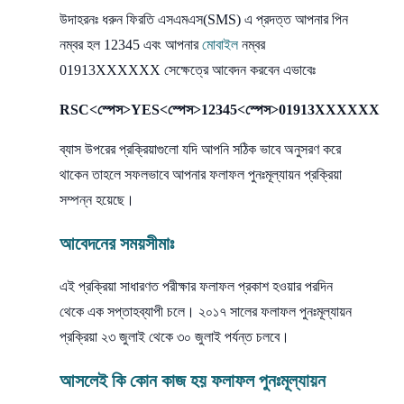
উদাহরনঃ ধরুন ফিরতি এসএমএস(SMS) এ প্রদত্ত আপনার পিন
নম্বর হল 12345 এবং আপনার
মোবাইল
নম্বর
01913XXXXXX সেক্ষেত্রে আবেদন করবেন এভাবেঃ
RSC<স্পেস>YES<স্পেস>12345<স্পেস>01913XXXXXX
ব্যাস উপরের প্রক্রিয়াগুলো যদি আপনি সঠিক ভাবে অনুসরণ করে
থাকেন তাহলে সফলভাবে আপনার ফলাফল পুনঃমূল্যায়ন প্রক্রিয়া
সম্পন্ন হয়েছে।
আবেদনের সময়সীমাঃ
এই প্রক্রিয়া সাধারণত পরীক্ষার ফলাফল প্রকাশ হওয়ার পরদিন
থেকে এক সপ্তাহব্যাপী চলে। ২০১৭ সালের ফলাফল পুনঃমূল্যায়ন
প্রক্রিয়া ২৩ জুলাই থেকে ৩০ জুলাই পর্যন্ত চলবে।
আসলেই কি কোন কাজ হয় ফলাফল পুনঃমূল্যায়ন