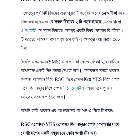
এক্ষেত্রে প্রতিটি বিষয়ের এবং প্রতিটি পত্রের জন্যে
১৫০ টাকা
করে
চার্জ করা হবে এবং
যে সকল বিষয়ের ২ টি পত্র রয়েছে
যেমনঃ বাংলা
ও
ইংরেজী
সে সকল বিষয়ের ক্ষেত্রে একটি বিষয় কোডের বিপরিতে ২
টি পত্রের আবেদন বলে গণ্য হবে তাই এ ক্ষেত্রে খরচ পরবে ৩০০
টাকা
ফিরতি এসএমএস(SMS) এ কত টাকা কেতে নেওয়া হবে জানিয়ে
আপনাকে একটি পিন নম্বর দেওয়া হবে। আবেদনে সম্মত থাকলে
মেসেজ অপশনে গিয়ে RSC লিখে স্পেস দিয়ে YES লিখে স্পেস
দিয়ে পিন নম্বর লিখে স্পেস দিয়ে
মোবাইল
নম্বর দিয়ে পূণরায়
১৬২২২ নম্বরে পাঠাতে হবে।
আপনি রাজি থাকলে এর পর ম্যাসেজ অপশন এ গিয়ে লিখবেনঃ
RSC<স্পেস>YES<স্পেস>পিন নম্বর<স্পেস>আপনার সাথে
যোগাযোগের একটি নম্বর (যে কোন অপারেটর এর)