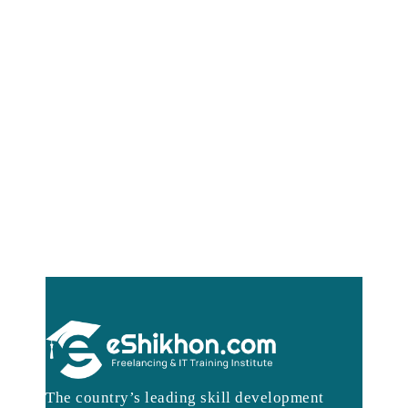
The country’s leading skill development