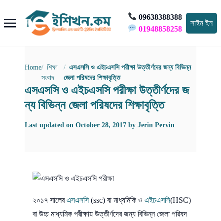
09638388388
সাইন ইন
01948858258
Home
শিক্ষা
এসএসসি ও এইচএসসি পরীক্ষা উত্তীর্ণদের জন্য বিভিন্ন
সংবাদ
জেলা পরিষদের শিক্ষাবৃত্তি
এসএসসি ও এইচএসসি পরীক্ষা উত্তীর্ণদের জ
ন্য বিভিন্ন জেলা পরিষদের শিক্ষাবৃত্তি
Last updated on
October 28, 2017
by
Jerin Pervin
২০১৭ সালের
এসএসসি
(ssc) বা মাধ্যমিকি ও
এইচএসসি
(HSC)
বা উচ্চ মাধ্যমিক পরীক্ষায় উত্তীর্ণদের জন্য বিভিন্ন জেলা পরিষদ