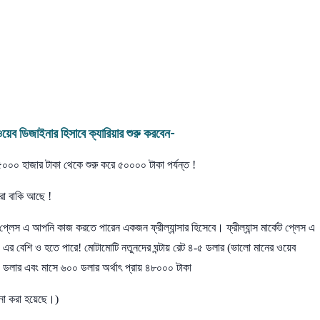
য়েব ডিজাইনার হিসাবে ক্যারিয়ার শুরু করবেন-
০০০ হাজার টাকা থেকে শুরু করে ৫০০০০ টাকা পর্যন্ত !
আরো বাকি আছে !
কেট প্লেস এ আপনি কাজ করতে পারেন একজন ফ্রীল্যান্সার হিসেবে। ফ্রীল্যান্স মার্কেট প্লেস এ
য়) এর বেশি ও হতে পারে! মোটামোটি নতুনদের ঘন্টায় রেট ৪-৫ ডলার (ভালো মানের ওয়েব
৫ ডলার এবং মাসে ৬০০ ডলার অর্থাৎ প্রায় ৪৮০০০ টাকা
চনা করা হয়েছে।)