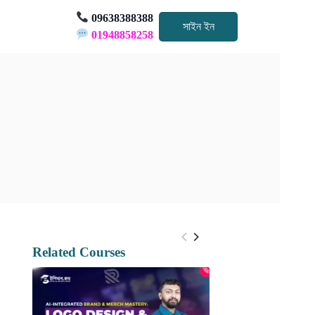
09638388388
সাইন ইন
01948858258
Related Courses