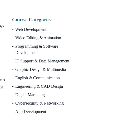
10
Course Categories
হৃত
Web Development
Video Editing & Animation
Programming & Software
Development
IT Support & Data Management
Graphic Design & Multimedia
English & Communication
 তার
Engineering & CAD Design
সে
Digital Marketing
Cybersecurity & Networking
App Development