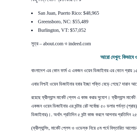
San Juan, Puerto Rico: $48,965
Greensboro, NC: $55,489
Burlington, VT: $57,052
সুত্র – about.com ও indeed.com
আরো দেখুন:
কিভাবে ও
বাংলাদেশ এর কোন ফার্ম এ একজন ওয়েব ডিজাইনার এর বেতন প্রায় ১৫
এবার নিশ্চই ওয়েব ডিজাইনার হবার ইচ্ছা শক্তি বেড়ে গেছে? দারান 
রয়েছে
ফ্রীল্যান্স মার্কেট প্লেস এ কাজ করার সুযোগ। ফ্রীল্যান্স মার্
একজন ওয়েব ডিজাইনার এর ঘন্টায় রেট সর্বোচ্চ ৫০ ডলার পর্যন্ত (প্রা
ডিজাইনার)।. অর্থাৎ প্রতিদিন ৫ ঘন্টা কাজ করলে আপনার প্রতিদিন ২
(ফ্রীল্যান্সিং, মার্কেট প্লেস ও ওডেস্ক নিয়ে ৫ম পর্বে বিস্তারিত আলো