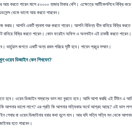
ে আয় করতে পারেন মাসে ৫০০০০ হাজার টাকার বেশি। এক্ষেত্রে আর্টিকেললিখে বিক্রি করে 
 এডসেন্স থেকে ভালো আয় করতে পারবেন।
াজ করার। আপনি একটি ব্যবসা শুরু করতে পারেন। আপনি বিভিন্য থীম বানিয়ে বিক্রি করতে
েয়াউট বানিয়ে বিক্রি করতে পারেন। কোন ফরেইন অফিস এ অনলাইন এই চাকরী করতে পারেন।
ে। ভার্চুয়াল জগতে একটি অন্য রকম পরিচয় সৃষ্টি হবে। পাবেন প্রচুর সম্মান।
ুন:
ওয়েব ডিজাইন কেন শিখবেন?
ানতে হবে। ওয়েব ডিজাইন সম্বন্ধে ভাল মত বুঝতে হবে। আমি আশা করছি এই টিউন এ আম
 কি আপনার ভালো লাগে? এর প্রতি কি আপনার সত্যিকার অর্থে আগ্রহ আছে? এই ভাল লাগা
জাইন শেখার বা ওয়েব ডিজাইনার হবার কথা ভুলে যান। আর যদি সত্যি সত্যি মন থেকে আপনা
জাইনার হতে পারবেন।