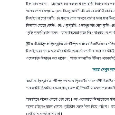
টাকা আয় করবো’। যারা আয় কত করবেন বা রাতারাতি কিভাবে আয় কর
আয়ের পেশার মধ্যে অন্যতম কিন্তু আপনি যদি আয়ের কথাটাই মাথায়
ডিজাইন বা প্রোগ্রামিং এই ধরনের পেশা আসলে তাদের জন্য যারা ক্র
ডিজাইন যেহেতু কোডিং এবং প্রোগ্রামিং এ ভরপুর আর প্রোগ্রামিং-এর 
প্রতি আকর্ষণ বোধ করেন। তবে বাস্তবতা হচ্ছে শিখে যাওয়ার পর 
ইন্টারনেট-ভিত্তিক ফ্রিল্যান্সিং মার্কেটপ্লেসে ওয়েব ডিজাইনারদের
ডিজাইনারের মূল কাজ একটা সাইটের জন্য টেমপ্লেট বানানো বা সাইটটি দ
ওয়েবসাইট ডিজাইন করে থাকেন। আবার ডায়নামিক বিভিন্ন ওয়েবসাইট
আরো দেখুন:
আস
বতর্মানে ফ্রিল্যান্স মার্কেটপ্লেসগুলোতে ক্রিয়েটিভ ওয়েবসাইট ডিজা
ওয়েবসাইট ডিজাইনের জন্য প্রচুর আগ্রহী শিক্ষার্থী থাকলেও প্রয়োজনী
অনলাইনে কাজের কোনো শেষ নেই। বরং ওয়েবসাইট ডিজাইনারের সংকট র
আমরা চাইলেও ভালো কোনো প্রতিষ্ঠান থেকে শিক্ষা নিতে পারি না। হ
কেউ এ সুযোগগুলো পায় না।