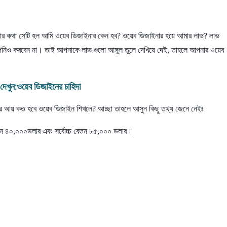
আশার কথা সেটি হল আমি ওয়েব ডিজাইনার কেন হব? ওয়েব ডিজাইনার হয়ে আমার লাভ? লাভ
ও করবেন না। তাই আপনাকে লাভ গুলো আঙ্গুল তুলে দেখিয়ে দেই, তাহলে আপনার ওয়েব
েখুন:
ওয়েব ডিজাইনের চাহিদা
র আয় কত হবে ওয়েব ডিজাইন শিখলে? আচ্ছা তাহলে আসুন কিছু তথ্য জেনে নেইঃ
তন ৪০,০০০ডলার এবং সর্বোচ্চ বেতন ৮৫,০০০ ডলার।