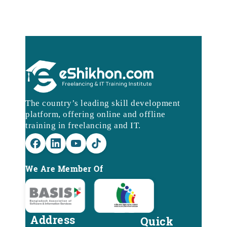
The country’s leading skill development
platform, offering online and offline
training in freelancing and IT.
We Are Member Of
Address
Quick