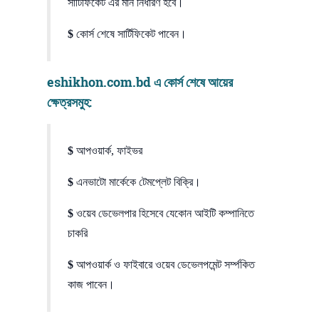
সার্টিফিকেট এর মান নির্ধারণ হবে।
$
কোর্স শেষে সার্টিফিকেট পাবেন।
eshikhon.com.bd
এ কোর্স শেষে আয়ের
ক্ষেত্রসমুহ:
$
আপওয়ার্ক, ফাইভর
$
এনভাটো মার্কেকে টেমপ্লেট বিক্রি।
$
ওয়েব ডেভেলপার হিসেবে যেকোন আইটি কম্পানিতে
চাকরি
$
আপওয়ার্ক ও ফাইবারে ওয়েব ডেভেলপমেন্ট সর্ম্পকিত
কাজ পাবেন।