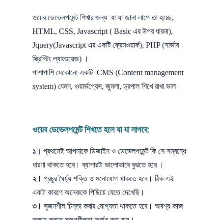
ওয়েব ডেভেলপমেন্ট শিখার জন্য যা যা জানা লাগে তা হচ্ছে,
HTML, CSS, Javascript ( Basic এর উপর ধারনা),
Jquery(Javascript এর একটি ফ্রেমওয়ার্ক), PHP (সার্ভার
স্ক্রিপ্টিং ল্যাংগুয়েজ) ।
পাশাপাশি যেকোনো একটি CMS (Content management
system) যেমন, ওয়ার্ডপ্রেস, জুমলা, ড্রপাল শিখে রাখা ভাল।
ওয়েব ডেভেলপমেন্ট শিখতে হলে যা যা লাগবে:
১।
প্রথমেই আপনাকে ডিজাইন ও ডেভেলপমেন্ট কি সে সম্বন্ধে
ধারণা থাকতে হবে। ব্যাপারটা ভালোভাবে বুঝতে হবে ।
২।
প্রচুর ধৈর্য্য শক্তি ও মনোযোগ থাকতে হবে। ঠিক এই
একটা কারণে অনেককে পিছিয়ে যেতে দেখেছি।
৩।
সৃজনশীল চিন্তা করার যোগ্যতা থাকতে হবে। অবশ্য কাজ
করতে করতে সৃজনশীলতা অর্জন করা যায়।