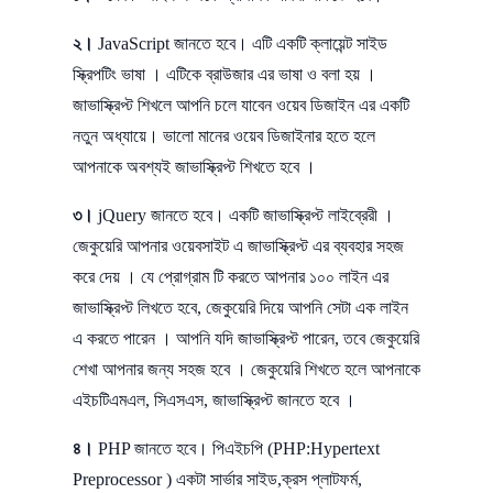
২।
JavaScript জানতে হবে। এটি একটি ক্লায়েন্ট সাইড
স্ক্রিপটিং ভাষা । এটিকে ব্রাউজার এর ভাষা ও বলা হয় ।
জাভাস্ক্রিপ্ট শিখলে আপনি চলে যাবেন ওয়েব ডিজাইন এর একটি
নতুন অধ্যায়ে। ভালো মানের ওয়েব ডিজাইনার হতে হলে
আপনাকে অবশ্যই জাভাস্ক্রিপ্ট শিখতে হবে ।
৩।
jQuery জানতে হবে। একটি জাভাস্ক্রিপ্ট লাইব্রেরী ।
জেকুয়েরি আপনার ওয়েবসাইট এ জাভাস্ক্রিপ্ট এর ব্যবহার সহজ
করে দেয় । যে প্রোগ্রাম টি করতে আপনার ১০০ লাইন এর
জাভাস্ক্রিপ্ট লিখতে হবে, জেকুয়েরি দিয়ে আপনি সেটা এক লাইন
এ করতে পারেন । আপনি যদি জাভাস্ক্রিপ্ট পারেন, তবে জেকুয়েরি
শেখা আপনার জন্য সহজ হবে । জেকুয়েরি শিখতে হলে আপনাকে
এইচটিএমএল, সিএসএস, জাভাস্ক্রিপ্ট জানতে হবে ।
৪।
PHP জানতে হবে। পিএইচপি (PHP:Hypertext
Preprocessor ) একটা সার্ভার সাইড,ক্রস প্লাটফর্ম,