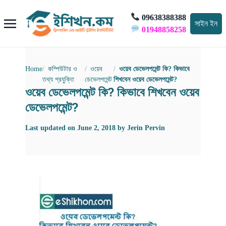
09638388388
সাইন ইন
01948858258
Home
কম্পিউটার ও
ওয়েব
ওয়েব ডেভেলপমেন্ট কি? কিভাবে
তথ্য প্রযুক্তি
ডেভেলপমেন্ট
শিখবেন ওয়েব ডেভেলপমেন্ট?
ওয়েব ডেভেলপমেন্ট কি? কিভাবে শিখবেন ওয়েব
ডেভেলপমেন্ট?
Last updated on
June 2, 2018
by
Jerin Pervin