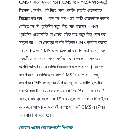
CMS সম্পর্কে জানতে হবে। CMS হচ্ছে “কন্টেন্ট ম্যানেজমেন্ট
সিস্টেম”. অর্থাৎ, এটি দিয়ে কোন কোডিং ছাড়াই ওয়েবসাইট
নিয়ন্ত্রন করা যায় । ধরুন আপনার এমন একটি ওয়েবসাইট দরকার
যেটিতে আপনি প্রতিদিন নতুন কিছু যোগ করবেন । এখন
প্রতিদিন ওয়েবসাইট এর কোড এডিট করে নতুন কিছু যোগ করা
সম্ভব নয় । সে ক্ষেত্রে আপনি বিভিন্ন CMS ব্যবহার করতে
পারেন । এসব CMS গুলো এমন ভাবে কোড করা থাকে, যেন
পরবর্তীতে আপনাকে কোন কোডিং করতে হয় না । সহজেই
আপনি আপনার ওয়েবসাইট নিয়ন্ত্রন করতে পারবেন । অনেক
জনপ্রিয় ওয়েবসাইট এবং ব্লগ CMS দিয়ে তৈরি । কিছু
জনপ্রিয় CMS হচ্ছে ওয়ার্ডপ্রেস, জুমলা, ড্রুপাল ইত্যাদি ।
ওয়ার্ডপ্রেস টা এর মধ্যে সবচেয়ে বেশি জনপ্রিয় । কারণ এটি
ব্যবহার করা খুব সহজ এবং ইউজার ফ্রেন্ডলি । ওয়েব ডিজাইনার
হতে হলে আপনাকে অবশ্যই কমপক্ষে একটি CMS এর উপর
ভাল ধারণা থাকতে হবে ।
যেভাবে ওয়েব ডেভেলপমেন্ট শিখবেন: