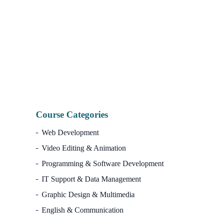
Fa
Na
I
Course Categories
Web Development
Video Editing & Animation
Programming & Software Development
IT Support & Data Management
Graphic Design & Multimedia
English & Communication