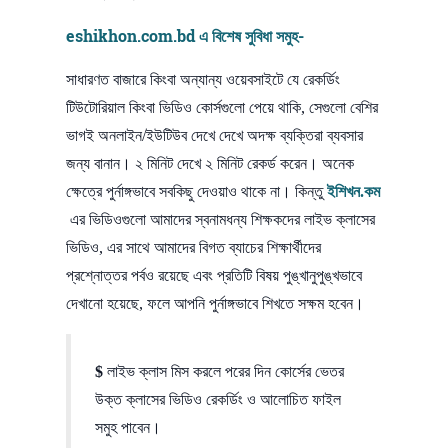
eshikhon.com.bd
এ
বিশেষ সুবিধা সমুহ-
সাধারণত বাজারে কিংবা অন্যান্য ওয়েবসাইটে যে রেকর্ডিং
টিউটোরিয়াল কিংবা ভিডিও কোর্সগুলো পেয়ে থাকি, সেগুলো বেশির
ভাগই অনলাইন/ইউটিউব দেখে দেখে অদক্ষ ব্যক্তিরা ব্যবসার
জন্য বানান। ২ মিনিট দেখে ২ মিনিট রেকর্ড করেন। অনেক
ক্ষেত্রে পুর্নাঙ্গভাবে সবকিছু দেওয়াও থাকে না। কিন্তু
ইশিখন.কম
এর ভিডিওগুলো আমাদের স্বনামধন্য শিক্ষকদের লাইভ ক্লাসের
ভিডিও, এর সাথে আমাদের বিগত ব্যাচের শিক্ষার্থীদের
প্রশ্নোত্তর পর্বও রয়েছে এবং প্রতিটি বিষয় পুঙ্খানুপুঙ্খভাবে
দেখানো হয়েছে, ফলে আপনি পুর্নাঙ্গভাবে শিখতে সক্ষম হবেন।
$
লাইভ ক্লাস মিস করলে পরের দিন কোর্সের ভেতর
উক্ত ক্লাসের ভিডিও রেকর্ডিং ও আলোচিত ফাইল
সমুহ পাবেন।