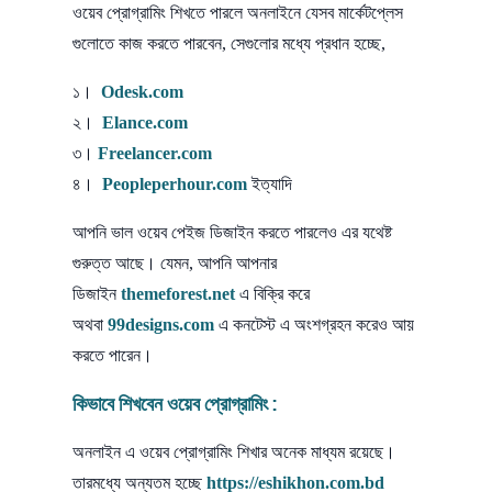
ওয়েব প্রোগ্রামিং শিখতে পারলে অনলাইনে যেসব মার্কেটপ্লেস
গুলোতে কাজ করতে পারবেন, সেগুলোর মধ্যে প্রধান হচ্ছে,
১।
Odesk.com
২।
Elance.com
৩।
Freelancer.com
৪।
Peopleperhour.com
ইত্যাদি
আপনি ভাল ওয়েব পেইজ ডিজাইন করতে পারলেও এর যথেষ্ট
গুরুত্ত আছে। যেমন, আপনি আপনার
ডিজাইন
themeforest.net
এ বিক্রি করে
অথবা
99designs.com
এ কনটেস্ট এ অংশগ্রহন করেও আয়
করতে পারেন।
কিভাবে শিখবেন ওয়েব প্রোগ্রামিং :
অনলাইন এ ওয়েব প্রোগ্রামিং শিখার অনেক মাধ্যম রয়েছে।
তারমধ্যে অন্যতম হচ্ছে
https://eshikhon.com.bd