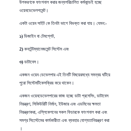
উপকরণকে ফাংশনাল করার জন্যপরিচালিত কর্মকান্ডই হচ্ছে
ওয়েবডেভেলপমেন্ট।
একটা ওয়েব সাইট কে তিনটা ভাগে বিভক্ত করা যায়। যেমন:-
১)
ডিজাইন বা টেমপ্লেট,
2)
কনটেন্টম্যানেজমেন্ট সিস্টেম এবং
৩)
ডাটাবেস।
একজন ওয়েব ডেভেলপার এই তিনটি বিষয়েরমধ্যে সমন্বয় ঘটিয়ে
পুরো সিস্টেমটিকেসক্রিয় করে থাকেন।
একজন ওয়েবডেভেলপারের কাজ হচ্ছে ডাটা প্রসেসিং, ডাটাবেস
নিয়ন্ত্রণ, সিকিউরিটি নির্মান, ইউজার এবং এডমিনের ক্ষমতা
নিয়ন্ত্রণকরা, এপ্লিকেশনের সকল ফিচারকে ফাংশনাল করা এবং
সমগ্র সিস্টেেমের কার্যকারীতা এবং ব্যবহার যোগ্যতানিয়ন্ত্রণ করা
।