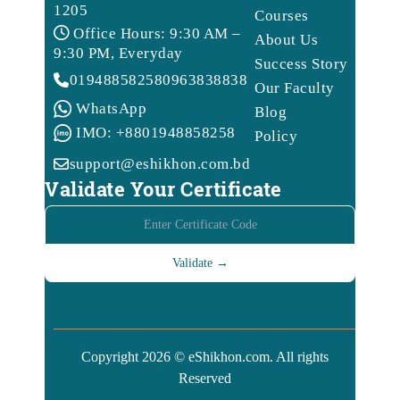
1205
Courses
Office Hours: 9:30 AM –
About Us
9:30 PM, Everyday
Success Story
01948858258
09638388388
Our Faculty
WhatsApp
Blog
IMO: +8801948858258
Policy
support@eshikhon.com.bd
Validate Your Certificate
Copyright 2026 © eShikhon.com. All rights
Reserved