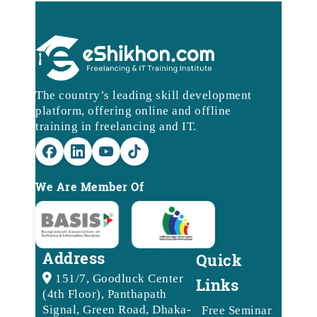
The country’s leading skill development
platform, offering online and offline
training in freelancing and IT.
We Are Member Of
Address
Quick
151/7, Goodluck Center
Links
(4th Floor), Panthapath
Signal, Green Road, Dhaka-
Free Seminar