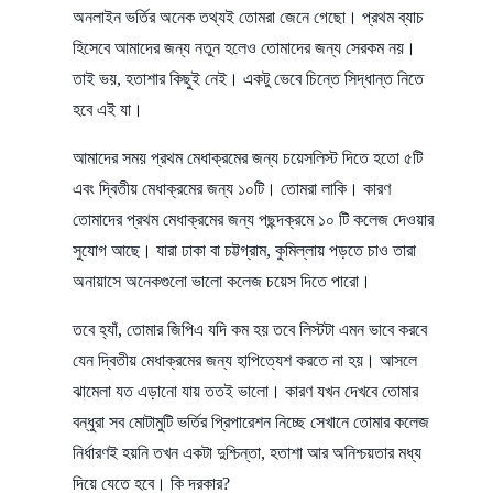
অনলাইন ভর্তির অনেক তথ্যই তোমরা জেনে গেছো। প্রথম ব্যাচ
হিসেবে আমাদের জন্য নতুন হলেও তোমাদের জন্য সেরকম নয়।
তাই ভয়, হতাশার কিছুই নেই। একটু ভেবে চিন্তে সিদ্ধান্ত নিতে
হবে এই যা।
আমাদের সময় প্রথম মেধাক্রমের জন্য চয়েসলিস্ট দিতে হতো ৫টি
এবং দ্বিতীয় মেধাক্রমের জন্য ১০টি। তোমরা লাকি। কারণ
তোমাদের প্রথম মেধাক্রমের জন্য পছন্দক্রমে ১০ টি কলেজ দেওয়ার
সুযোগ আছে। যারা ঢাকা বা চট্টগ্রাম, কুমিল্লায় পড়তে চাও তারা
অনায়াসে অনেকগুলো ভালো কলেজ চয়েস দিতে পারো।
তবে হ্যাঁ, তোমার জিপিএ যদি কম হয় তবে লিস্টটা এমন ভাবে করবে
যেন দ্বিতীয় মেধাক্রমের জন্য হাপিত্যেশ করতে না হয়। আসলে
ঝামেলা যত এড়ানো যায় ততই ভালো। কারণ যখন দেখবে তোমার
বন্ধুরা সব মোটামুটি ভর্তির প্রিপারেশন নিচ্ছে সেখানে তোমার কলেজ
নির্ধারণই হয়নি তখন একটা দুশ্চিন্তা, হতাশা আর অনিশ্চয়তার মধ্য
দিয়ে যেতে হবে। কি দরকার?