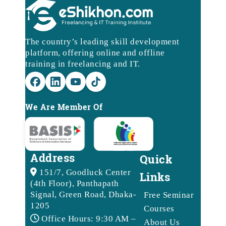
The country’s leading skill development
platform, offering online and offline
training in freelancing and IT.
We Are Member Of
Address
Quick
151/7, Goodluck Center
Links
(4th Floor), Panthapath
Signal, Green Road, Dhaka-
Free Seminar
1205
Courses
Office Hours: 9:30 AM –
About Us