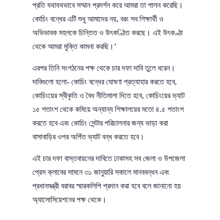
প্রতি যথাযথভাবে সম্মান প্রদর্শন করে আমরা তা পালন করেছি।
কোচিং বন্ধের এটি শুধু আমাদের নয়, বরং সব শিক্ষার্থী ও
অভিভাবক মহলকে চিন্তিত ও উৎকণ্ঠিত করছে। এই উৎকণ্ঠা
থেকে আমরা মুক্তি কামনা করছি।’
এরপর তিনি সংগঠনের পক্ষ থেকে চার দফা দাবি তুলে ধরেন।
দাবিগুলো হলো- কোচিং বন্ধের ঘোষণা প্রত্যাহার করতে হবে,
কোচিংয়ের স্বীকৃতি ও বৈধ নীতিমালা দিতে হবে, কোচিংয়ের ভ্যাট
১৫ শতাংশ থেকে কমিয়ে অন্যান্য শিক্ষালয়ের মতো ৪.৫ শতাংশ
করতে হবে এবং কোচিং সেন্টার পরিচালনার জন্য ভাড়া করা
বাসাবাড়ির ওপর অর্পিত ভ্যাট বন্ধ করতে হবে।
এই চার দফা বাস্তবায়নের দাবিতে ঢাকাসহ সব জেলা ও উপজেলা
প্রেস ক্লাবের সামনে ৩১ জানুয়ারি সকালে মানববন্ধন এবং
প্রধানমন্ত্রী বরাবর স্মারকলিপি প্রদান করা হবে বলে জানানো হয়
অ্যাসোসিয়েশনের পক্ষ থেকে।