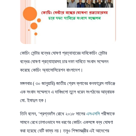
কোচিং সেন্টার বন্ধের ঘোষণা প্রত্যাহারের দাবিকোচিং সেন্টার
বন্ধের ঘোষণা প্রত্যাহারসহ চার দফা দাবিতে সংবাদ সম্মেলন
করেছে কোচিং অ্যাসোসিয়েশন বাংলাদেশ।
মঙ্গলবার ( ৩০ জানুয়ারি) জাতীয় প্রেস ক্লাবের কনফারেন্স লাউঞ্জে
এক সংবাদ সম্মেলনে এ দাবিগুলো তুলে ধরেন সংগঠনের আহ্বায়ক
মো. ইমাদুল হক।
তিনি বলেন, ‘প্রশ্নফাঁস রোধে ২০১৮ সালের
এসএসসি
পরীক্ষাকে
সামনে রেখে ঢালাওভাবে সব ধরণের কোচিং একসঙ্গে বন্ধ ঘোষণা
করা হয়েছে যেটি কাম্য নয়। তবুও শিক্ষামন্ত্রীর এই আদেশের