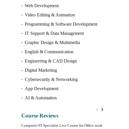
Web Development
Video Editing & Animation
Programming & Software Development
IT Support & Data Management
Graphic Design & Multimedia
English & Communication
Engineering & CAD Design
Digital Marketing
Cybersecurity & Networking
App Development
AI & Automation
Course Reviews
Computer+IT Specialist Live Course for Office work
WordPress We