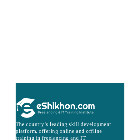
The country’s leading skill development
platform, offering online and offline
training in freelancing and IT.