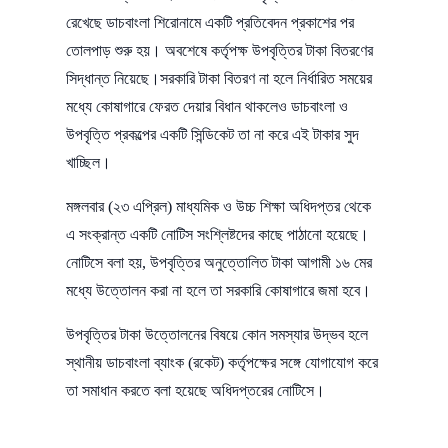
রেখেছে ডাচবাংলা শিরোনামে একটি প্রতিবেদন প্রকাশের পর
তোলপাড় শুরু হয়। অবশেষে কর্তৃপক্ষ উপবৃত্তির টাকা বিতরণের
সিদ্ধান্ত নিয়েছে।সরকারি টাকা বিতরণ না হলে নির্ধারিত সময়ের
মধ্যে কোষাগারে ফেরত দেয়ার বিধান থাকলেও ডাচবাংলা ও
উপবৃত্তি প্রকল্পের একটি সিন্ডিকেট তা না করে এই টাকার সুদ
খাচ্ছিল।
মঙ্গলবার (২৩ এপ্রিল) মাধ্যমিক ও উচ্চ শিক্ষা অধিদপ্তর থেকে
এ সংক্রান্ত একটি নোটিস সংশ্লিষ্টদের কাছে পাঠানো হয়েছে।
নোটিসে বলা হয়, উপবৃত্তির অনুত্তোলিত টাকা আগামী ১৬ মের
মধ্যে উত্তোলন করা না হলে তা সরকারি কোষাগারে জমা হবে।
উপবৃত্তির টাকা উত্তোলনের বিষয়ে কোন সমস্যার উদ্ভব হলে
স্থানীয় ডাচবাংলা ব্যাংক (রকেট) কর্তৃপক্ষের সঙ্গে যোগাযোগ করে
তা সমাধান করতে বলা হয়েছে অধিদপ্তরের নোটিসে।