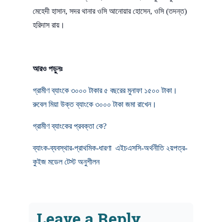
মেহেদী হাসান, সদর থানার ওসি আনোয়ার হোসেন, ওসি (তদন্ত)
হরিদাস রায়।
আরও পড়ুনঃ
গ্রামীণ ব্যাংকে ৩০০০ টাকার ৫ বছরের মুনাফা ১৫০০ টাকা।
রুবেল মিয়া উক্ত ব্যাংকে ৩০০০ টাকা জমা রাখেন।
গ্রামীণ ব্যাংকের প্রবক্তা কে?
ব্যাংক-ব্যবস্থার-প্রাথমিক-ধারণা এইচএসসি-অর্থনীতি ২য়পত্র-
কুইজ মডেল টেস্ট অনুশীলন
Leave a Reply