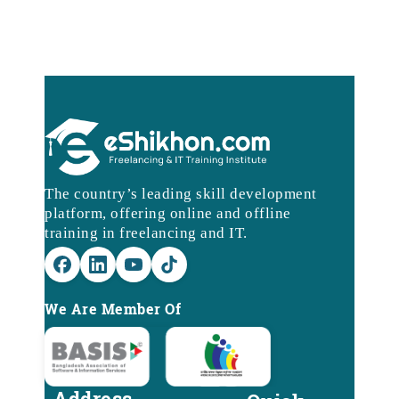
The country’s leading skill development
platform, offering online and offline
training in freelancing and IT.
We Are Member Of
Address