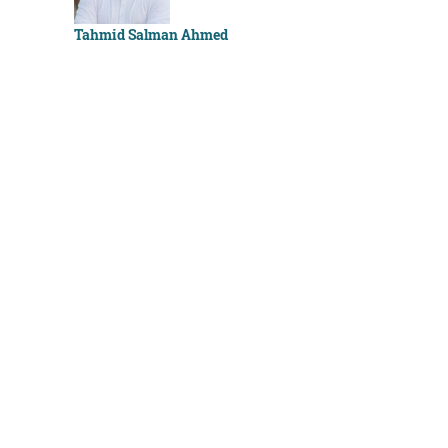
Sachchu K
Tahmid Salman Ahmed