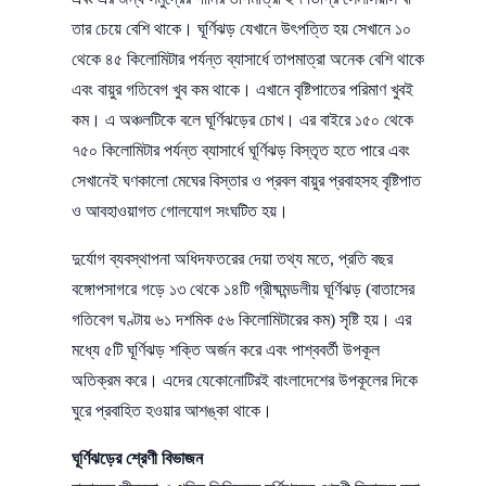
তার চেয়ে বেশি থাকে। ঘূর্ণিঝড় যেখানে উৎপত্তি হয় সেখানে ১০
থেকে ৪৫ কিলোমিটার পর্যন্ত ব্যাসার্ধে তাপমাত্রা অনেক বেশি থাকে
এবং বায়ুর গতিবেগ খুব কম থাকে। এখানে বৃষ্টিপাতের পরিমাণ খুবই
কম। এ অঞ্চলটিকে বলে ঘূর্ণিঝড়ের চোখ। এর বাইরে ১৫০ থেকে
৭৫০ কিলোমিটার পর্যন্ত ব্যাসার্ধে ঘূর্ণিঝড় বিস্তৃত হতে পারে এবং
সেখানেই ঘণকালো মেঘের বিস্তার ও প্রবল বায়ুর প্রবাহসহ বৃষ্টিপাত
ও আবহাওয়াগত গোলযোগ সংঘটিত হয়।
দুর্যোগ ব্যবস্থাপনা অধিদফতরের দেয়া তথ্য মতে, প্রতি বছর
বঙ্গোপসাগরে গড়ে ১৩ থেকে ১৪টি গ্রীষ্মমন্ডলীয় ঘূর্ণিঝড় (বাতাসের
গতিবেগ ঘণ্টায় ৬১ দশমিক ৫৬ কিলোমিটারের কম) সৃষ্টি হয়। এর
মধ্যে ৫টি ঘূর্ণিঝড় শক্তি অর্জন করে এবং পাশ্ববর্তী উপকূল
অতিক্রম করে। এদের যেকোনোটিরই বাংলাদেশের উপকূলের দিকে
ঘুরে প্রবাহিত হওয়ার আশঙ্কা থাকে।
ঘূর্ণিঝড়ের শ্রেণী বিভাজন