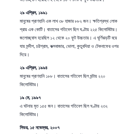
২৯ এপ্রিল, ১৯৯১
মানুষের প্রাণহানি এক লাখ ৩৮ হাজার ৮৮২ জন। ক্ষতিগ্রস্থ লোক
প্রায় এক কোটি। বাতাসের গতিবেগ ছিল ঘণ্টায় ২২৫ কিলোমিটার।
জলোচ্ছ্বাস হয়েছিল ১২ থেকে ২০ ফুট উচ্চতায়। এ ঘূর্ণিঝড়টি বয়ে
যায় সন্দীপ, চট্টগ্রাম, কক্সবাজার, ভোলা, কুতুবদিয়া ও টেকনাফের ওপর
দিয়ে।
২৯ এপ্রিল, ১৯৯৪
মানুষের প্রাণহানি ১৮৮। বাতাসের গতিবেগ ছিল ঘন্টায় ২২০
কিলোমিটার।
১৯ মে, ১৯৯৭
এ ঘটনায় মৃত ১৫৫ জন। বাতাসের গতিবেগ ছিল ঘণ্টায় ২৩২
কিলোমিটার।
সিডর, ১৫ নভেম্বর, ২০০৭