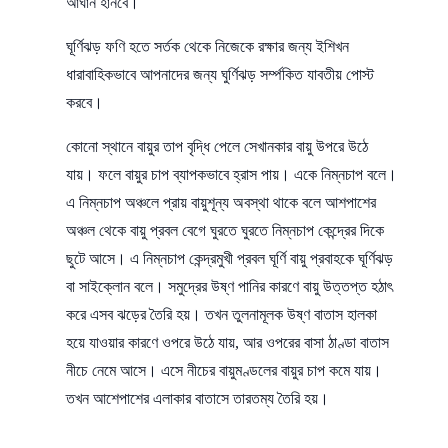
আঘান হানবে।
ঘূর্ণিঝড় ফণি হতে সর্তক থেকে নিজেকে রক্ষার জন্য ইশিখন
ধারাবাহিকভাবে আপনাদের জন্য ঘুর্ণিঝড় সর্ম্পকিত যাবতীয় পোস্ট
করবে।
কোনো স্থানে বায়ুর তাপ বৃদ্ধি পেলে সেখানকার বায়ু উপরে উঠে
যায়। ফলে বায়ুর চাপ ব্যাপকভাবে হ্রাস পায়। একে নিম্নচাপ বলে।
এ নিম্নচাপ অঞ্চলে প্রায় বায়ুশূন্য অবস্থা থাকে বলে আশপাশের
অঞ্চল থেকে বায়ু প্রবল বেগে ঘুরতে ঘুরতে নিম্নচাপ কেন্দ্রের দিকে
ছুটে আসে। এ নিম্নচাপ কেন্দ্রমুখী প্রবল ঘূর্ণি বায়ু প্রবাহকে ঘূর্ণিঝড়
বা সাইক্লোন বলে। সমুদ্রের উষ্ণ পানির কারণে বায়ু উত্তপ্ত হঠাৎ
করে এসব ঝড়ের তৈরি হয়। তখন তুলনামূলক উষ্ণ বাতাস হালকা
হয়ে যাওয়ার কারণে ওপরে উঠে যায়, আর ওপরের বাসা ঠাণ্ডা বাতাস
নীচে নেমে আসে। এসে নীচের বায়ুমণ্ডলের বায়ুর চাপ কমে যায়।
তখন আশেপাশের এলাকার বাতাসে তারতম্য তৈরি হয়।