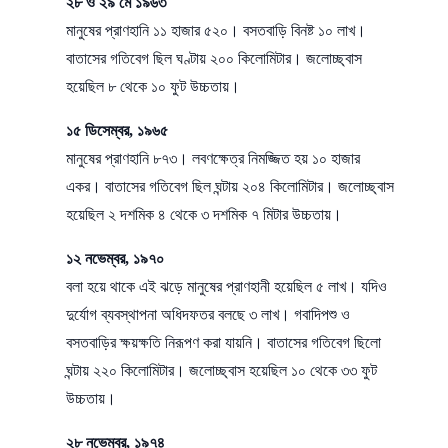
২৮ ও ২৯ মে ১৯৬৩
মানুষের প্রাণহানি ১১ হাজার ৫২০। বসতবাড়ি বিনষ্ট ১০ লাখ।
বাতাসের গতিবেগ ছিল ঘণ্টায় ২০০ কিলোমিটার। জলোচ্ছ্বাস
হয়েছিল ৮ থেকে ১০ ফুট উচ্চতায়।
১৫ ডিসেম্বর, ১৯৬৫
মানুষের প্রাণহানি ৮৭৩। লবণক্ষেত্র নিমজ্জিত হয় ১০ হাজার
একর। বাতাসের গতিবেগ ছিল ঘন্টায় ২০৪ কিলোমিটার। জলোচ্ছ্বাস
হয়েছিল ২ দশমিক ৪ থেকে ৩ দশমিক ৭ মিটার উচ্চতায়।
১২ নভেম্বর, ১৯৭০
বলা হয়ে থাকে এই ঝড়ে মানুষের প্রাণহানী হয়েছিল ৫ লাখ। যদিও
দুর্যোগ ব্যবস্থাপনা অধিদফতর বলছে ৩ লাখ। গবাদিপশু ও
বসতবাড়ির ক্ষয়ক্ষতি নিরূপণ করা যায়নি। বাতাসের গতিবেগ ছিলো
ঘন্টায় ২২০ কিলোমিটার। জলোচ্ছ্বাস হয়েছিল ১০ থেকে ৩৩ ফুট
উচ্চতায়।
২৮ নভেম্বর, ১৯৭৪