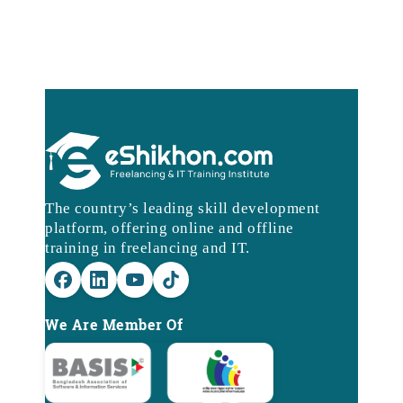
The country’s leading skill development
platform, offering online and offline
training in freelancing and IT.
We Are Member Of