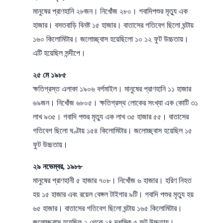
মানুষের প্রাণহানি ২৮জন। নিখোঁজ ২৮০। গবাদিপশুর মৃত্যু এক
হাজার। বসতবাড়ি বিনষ্ট ১৫ হাজার। বাতাসের গতিবেগ ছিলো ঘন্টায়
১৬০ কিলোমিটার। জলোচ্ছ্বাস হয়েছিলো ১০ ১২ ফুট উচ্চতায়।
এটি হয়েছিল সন্দীপে।
২৫ মে ১৯৮৫
ক্ষতিগ্রস্ত এলাকা ১৯০৬ বর্গমাইল। মানুষের প্রাণহানি ১১ হাজার
৬৯জন। নিখোঁজ ৬৮০৫। ক্ষতিগ্রস্থ লোকের সংখ্যা এক কোটি ৩১
লাখ ৯৩৫। গবাদি পশুর মৃত্যু এক লাখ ৩৫ হাজার ৫৫। বাতাসের
গতিবেগ ছিলো ঘণ্টায় ১৫৪ কিলোমিটার। জলোচ্ছ্বাস হয়েছিল ১৫
ফুট উচ্চতায়।
২৯ নভেম্বর, ১৯৮৮
মানুষের প্রাণহানী ৫ হাজার ৭০৮। নিখোঁজ ৬ হাজার। হরিণ নিহত
হয় ১৫ হাজার এবং রয়েল বেঙ্গল টাইগার ৯টি। গবাদি পশুর মৃত্যু হয়
৬৫ হাজার। বাতাসের গতিবেগ ছিলো ঘন্টায় ১৬৫ কিলোমিটার।
জলোচ্ছ্বাস হয়েছিল ২ থেকে ১৪ দশমিক ৫ ফুট উচ্চতায়।