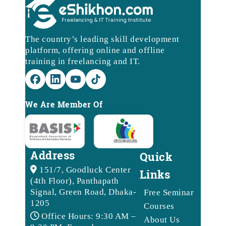
The country’s leading skill development
platform, offering online and offline
training in freelancing and IT.
We Are Member Of
Address
Quick
151/7, Goodluck Center
Links
(4th Floor), Panthapath
Signal, Green Road, Dhaka-
Free Seminar
1205
Courses
Office Hours: 9:30 AM –
About Us