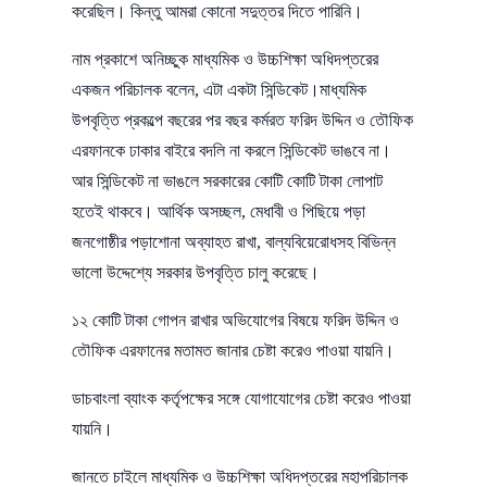
করেছিল। কিন্তু আমরা কোনো সদুত্তর দিতে পারিনি।
নাম প্রকাশে অনিচ্ছুক মাধ্যমিক ও উচ্চশিক্ষা অধিদপ্তরের
একজন পরিচালক বলেন, এটা একটা সিন্ডিকেট।মাধ্যমিক
উপবৃত্তি প্রকল্পে বছরের পর বছর কর্মরত ফরিদ উদ্দিন ও তৌফিক
এরফানকে ঢাকার বাইরে বদলি না করলে সিন্ডিকেট ভাঙবে না।
আর সিন্ডিকেট না ভাঙলে সরকারের কোটি কোটি টাকা লোপাট
হতেই থাকবে। আর্থিক অসচ্ছল, মেধাবী ও পিছিয়ে পড়া
জনগোষ্ঠীর পড়াশোনা অব্যাহত রাখা, বাল্যবিয়েরোধসহ বিভিন্ন
ভালো উদ্দেশ্যে সরকার উপবৃত্তি চালু করেছে।
১২ কোটি টাকা গোপন রাখার অভিযোগের বিষয়ে ফরিদ উদ্দিন ও
তৌফিক এরফানের মতামত জানার চেষ্টা করেও পাওয়া যায়নি।
ডাচবাংলা ব্যাংক কর্তৃপক্ষের সঙ্গে যোগাযোগের চেষ্টা করেও পাওয়া
যায়নি।
জানতে চাইলে মাধ্যমিক ও উচ্চশিক্ষা অধিদপ্তরের মহাপরিচালক