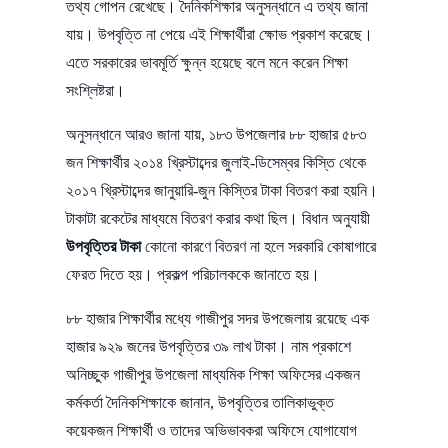
তথ্য গোপন রেখেছে। দৈনিকশিক্ষার অনুসন্ধানে এ তথ্য জানা
যায়। উপবৃত্তি না পেয়ে এই শিক্ষার্থীরা ক্ষোভ প্রকাশ করেছে।
এতে সরকারের ভাবমূর্তি ক্ষুন্ন হয়েছে বলে মনে করেন শিক্ষা
সংশ্লিষ্টরা।
অনুসন্ধানে আরও জানা যায়, ১৮৩ উপজেলার ৮৮ হাজার ৫৮৩
জন শিক্ষার্থীর ২০১৪ খ্রিস্টাব্দের জুলাই-ডিসেম্বর কিস্তি থেকে
২০১৭ খ্রিস্টাব্দের জানুয়ারি-জুন কিস্তির টাকা বিতরণ করা হয়নি।
টাকাটা রকেটের মাধ্যমে বিতরণ করার কথা ছিল। বিধান অনুযায়ী
উপবৃত্তির টাকা
কোনো কারণে বিতরণ না হলে সরকারি কোষাগারে
ফেরত দিতে হয়। প্রকল্প পরিচালককে জানাতে হয়।
৮৮ হাজার শিক্ষার্থীর মধ্যে গাজীপুর সদর উপজেলায় রয়েছে এক
হাজার ৯২৯ জনের উপবৃত্তির ৩৯ লাখ টাকা। নাম প্রকাশে
অনিচ্ছুক গাজীপুর উপজেলা মাধ্যমিক শিক্ষা অফিসের একজন
কর্মকর্তা দৈনিকশিক্ষাকে জানান, উপবৃত্তির তালিকাভুক্ত
কয়েকজন শিক্ষার্থী ও তাদের অভিভাবকরা অফিসে যোগাযোগ