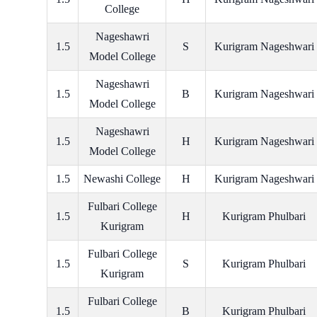
College
Nageshawri
1.5
S
Kurigram Nageshwari
Model College
Nageshawri
1.5
B
Kurigram Nageshwari
Model College
Nageshawri
1.5
H
Kurigram Nageshwari
Model College
1.5
Newashi College
H
Kurigram Nageshwari
Fulbari College
1.5
H
Kurigram Phulbari
Kurigram
Fulbari College
1.5
S
Kurigram Phulbari
Kurigram
Fulbari College
1.5
B
Kurigram Phulbari