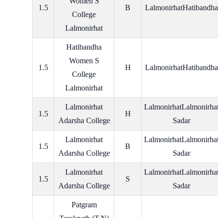
Women S
1.5
B
LalmonirhatHatibandha
College
Lalmonirhat
Hatibandha
Women S
1.5
H
LalmonirhatHatibandha
College
Lalmonirhat
Lalmonirhat
LalmonirhatLalmonirha
1.5
H
Adarsha College
Sadar
Lalmonirhat
LalmonirhatLalmonirha
1.5
B
Adarsha College
Sadar
Lalmonirhat
LalmonirhatLalmonirha
1.5
S
Adarsha College
Sadar
Patgram