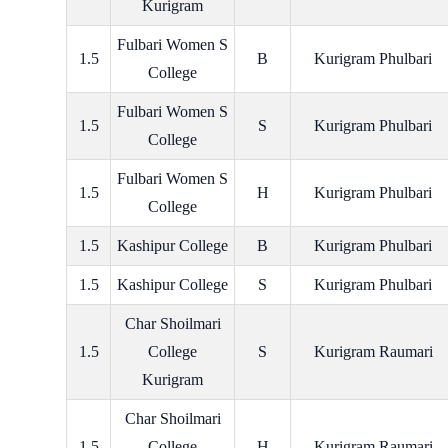
Kurigram
Fulbari Women S
1.5
B
Kurigram Phulbari
College
Fulbari Women S
1.5
S
Kurigram Phulbari
College
Fulbari Women S
1.5
H
Kurigram Phulbari
College
1.5
Kashipur College
B
Kurigram Phulbari
1.5
Kashipur College
S
Kurigram Phulbari
Char Shoilmari
1.5
College
S
Kurigram Raumari
Kurigram
Char Shoilmari
1.5
College
H
Kurigram Raumari