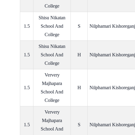
College
Shisu Nikatan
1.5
School And
S
Nilphamari Kishoregan
College
Shisu Nikatan
1.5
School And
H
Nilphamari Kishoregan
College
Ververy
Majhapara
1.5
H
Nilphamari Kishoregan
School And
College
Ververy
Majhapara
1.5
S
Nilphamari Kishoregan
School And