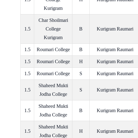
Kurigram
Char Shoilmari
1.5
College
B
Kurigram Raumari
Kurigram
1.5
Roumari College
B
Kurigram Raumari
1.5
Roumari College
H
Kurigram Raumari
1.5
Roumari College
S
Kurigram Raumari
Shaheed Mukti
1.5
S
Kurigram Raumari
Jodha College
Shaheed Mukti
1.5
B
Kurigram Raumari
Jodha College
Shaheed Mukti
1.5
H
Kurigram Raumari
Jodha College