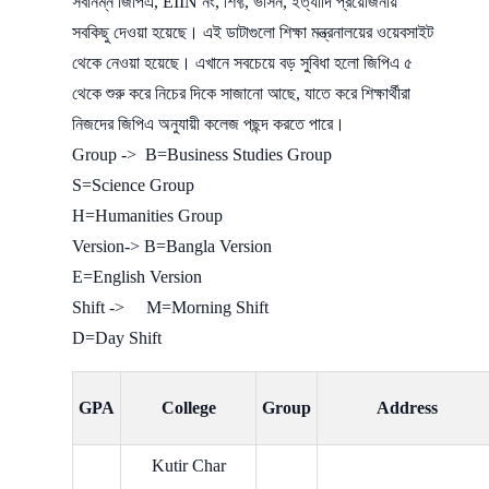
সর্বনিম্ন জিপিএ, EIIN নং, শিফ্ট, ভার্সন, ইত্যাদি প্রয়োজনীয়
সবকিছু দেওয়া হয়েছে। এই ডাটাগুলো শিক্ষা মন্ত্রনালয়ের ওয়েবসাইট
থেকে নেওয়া হয়েছে। এখানে সবচেয়ে বড় সুবিধা হলো জিপিএ ৫
থেকে শুরু করে নিচের দিকে সাজানো আছে, যাতে করে শিক্ষার্থীরা
নিজদের জিপিএ অনুযায়ী কলেজ পছন্দ করতে পারে।
Group -> B=Business Studies Group
S=Science Group
H=Humanities Group
Version-> B=Bangla Version
E=English Version
Shift -> M=Morning Shift
D=Day Shift
GPA
College
Group
Address
Kutir Char