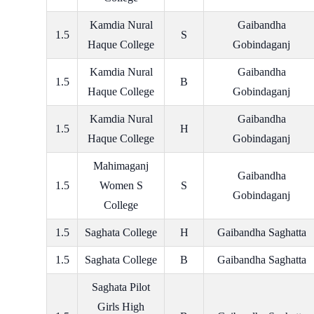
Kamdia Nural
Gaibandha
1.5
S
Haque College
Gobindaganj
Kamdia Nural
Gaibandha
1.5
B
Haque College
Gobindaganj
Kamdia Nural
Gaibandha
1.5
H
Haque College
Gobindaganj
Mahimaganj
Gaibandha
1.5
Women S
S
Gobindaganj
College
1.5
Saghata College
H
Gaibandha Saghatta
1.5
Saghata College
B
Gaibandha Saghatta
Saghata Pilot
Girls High