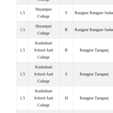
Shyampur
1.5
S
Rangpur Rangpur Sada
College
Shyampur
1.5
B
Rangpur Rangpur Sada
College
Kashiabari
1.5
School And
B
Rangpur Taraganj
College
Kashiabari
1.5
School And
S
Rangpur Taraganj
College
Kashiabari
1.5
School And
H
Rangpur Taraganj
College