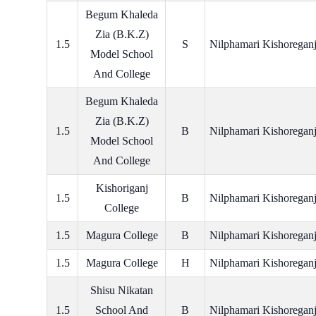
Begum Khaleda
Zia (B.K.Z)
1.5
S
Nilphamari Kishoregan
Model School
And College
Begum Khaleda
Zia (B.K.Z)
1.5
B
Nilphamari Kishoregan
Model School
And College
Kishoriganj
1.5
B
Nilphamari Kishoregan
College
1.5
Magura College
B
Nilphamari Kishoregan
1.5
Magura College
H
Nilphamari Kishoregan
Shisu Nikatan
1.5
School And
B
Nilphamari Kishoregan