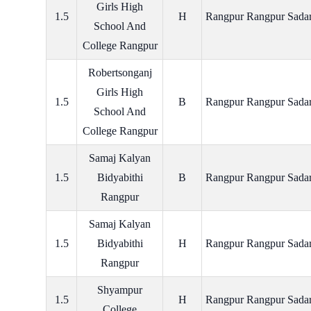
Girls High
1.5
H
Rangpur Rangpur Sada
School And
College Rangpur
Robertsonganj
Girls High
1.5
B
Rangpur Rangpur Sada
School And
College Rangpur
Samaj Kalyan
1.5
Bidyabithi
B
Rangpur Rangpur Sada
Rangpur
Samaj Kalyan
1.5
Bidyabithi
H
Rangpur Rangpur Sada
Rangpur
Shyampur
1.5
H
Rangpur Rangpur Sada
College