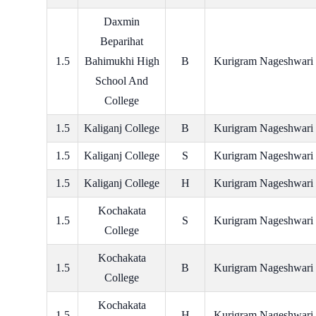
Daxmin
Beparihat
1.5
Bahimukhi High
B
Kurigram Nageshwari
School And
College
1.5
Kaliganj College
B
Kurigram Nageshwari
1.5
Kaliganj College
S
Kurigram Nageshwari
1.5
Kaliganj College
H
Kurigram Nageshwari
Kochakata
1.5
S
Kurigram Nageshwari
College
Kochakata
1.5
B
Kurigram Nageshwari
College
Kochakata
1.5
H
Kurigram Nageshwari