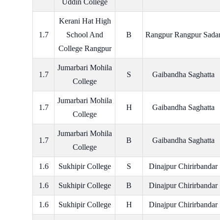
Uddin College
Kerani Hat High
1.7
School And
B
Rangpur Rangpur Sada
College Rangpur
Jumarbari Mohila
1.7
S
Gaibandha Saghatta
College
Jumarbari Mohila
1.7
H
Gaibandha Saghatta
College
Jumarbari Mohila
1.7
B
Gaibandha Saghatta
College
1.6
Sukhipir College
S
Dinajpur Chirirbandar
1.6
Sukhipir College
B
Dinajpur Chirirbandar
1.6
Sukhipir College
H
Dinajpur Chirirbandar