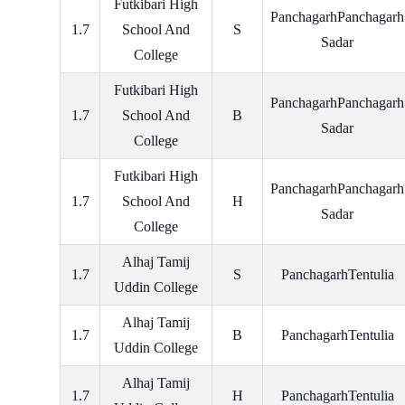
Futkibari High
PanchagarhPanchagarh
1.7
School And
S
Sadar
College
Futkibari High
PanchagarhPanchagarh
1.7
School And
B
Sadar
College
Futkibari High
PanchagarhPanchagarh
1.7
School And
H
Sadar
College
Alhaj Tamij
1.7
S
PanchagarhTentulia
Uddin College
Alhaj Tamij
1.7
B
PanchagarhTentulia
Uddin College
Alhaj Tamij
1.7
H
PanchagarhTentulia