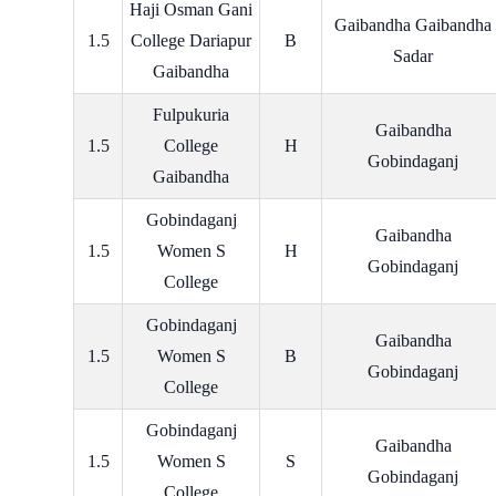
Haji Osman Gani
Gaibandha Gaibandha
1.5
College Dariapur
B
Sadar
Gaibandha
Fulpukuria
Gaibandha
1.5
College
H
Gobindaganj
Gaibandha
Gobindaganj
Gaibandha
1.5
Women S
H
Gobindaganj
College
Gobindaganj
Gaibandha
1.5
Women S
B
Gobindaganj
College
Gobindaganj
Gaibandha
1.5
Women S
S
Gobindaganj
College