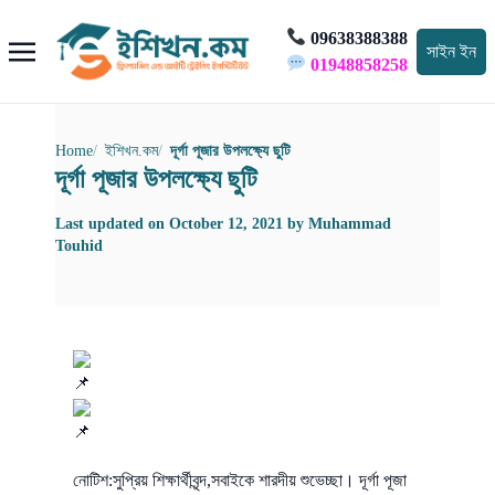
09638388388
সাইন ইন
01948858258
Home
ইশিখন.কম
দূর্গা পূজার উপলক্ষ্যে ছুটি
দূর্গা পূজার উপলক্ষ্যে ছুটি
Last updated on
October 12, 2021
by
Muhammad
Touhid
নোটিশ:সুপ্রিয় শিক্ষার্থীবৃন্দ,সবাইকে শারদীয় শুভেচ্ছা। দূর্গা পূজা