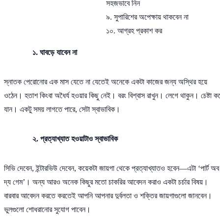
সহজভাবে নিন
৯. সুপারিশের অপেক্ষায় থাকবেন না
১০. আগ্রহ প্রকাশ কর
১. ঘাবড়ে যাবেন না
স্নাতক পেরোনোর এক মাস যেতে না যেতেই অনেকে একটা কাজের জন্য অস্থির হয়ে
ওঠেন। হতাশ কিংবা অধৈর্য হওয়ার কিছু নেই। বরং বিশ্বাস রাখুন। লেগে থাকুন। চেষ্টা ক
যান। একটু সময় লাগতে পারে, সেটা স্বাভাবিক।
২. প্রত্যাখ্যাত হওয়াটাও স্বাভাবিক
সিভি দেবেন, ইন্টারভিউ দেবেন, কয়েকটা জায়গা থেকে প্রত্যাখ্যাতও হবেন—এটা ‘পার্ট অব
দ্য গেম’। অন্য আরও অনেক কিছুর মতো চাকরির আবেদন করাও একটা চর্চার বিষয়।
বারবার আবেদন করতে করতেই আপনি আপনার দুর্বলতা ও শক্তির জায়গাগুলো জানবেন।
ভুলগুলো শোধরানোর সুযোগ পাবেন।