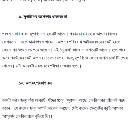
৯. সুপারিশের অপেক্ষায় থাকবেন না
প্রথম
চাকরি
কারও সুপারিশে না হওয়াই ভালো। প্রথম
চাকরি
হোক আপনার নিজের
যোগ্যতায়। এতে আত্মবিশ্বাস পাবেন। আপনার পরিবার বা আত্মীয়স্বজনের কেউ হয়তো
কোনো প্রতিষ্ঠানে বড় পদে আছেন। এই ‘সুযোগ’ কাজে না লাগানোই ভালো। হতে পারে
অন্য প্রার্থীদের কেউ আপনার চেয়েও যোগ্য; কিন্তু সুপারিশের জোরে আপনি চাকরিটা পেয়ে
গেলেন। এটা অনেকটা নকল করে পরীক্ষা দেওয়ার মতো।
১০. আগ্রহ প্রকাশ কর
কাজটা করার জন্য যাঁরা আগ্রহী, যাঁদের মধ্যে ‘প্যাশন’ আছে; চাকরিদাতারা তাঁদেরই পছন্দ
করেন। যে কাজের জন্য আপনি আবেদন করছেন, সেই কাজের ক্ষেত্রটির প্রতি আপনার
আগ্রহটা চাকরিদাতাকে বুঝিয়ে দিন।