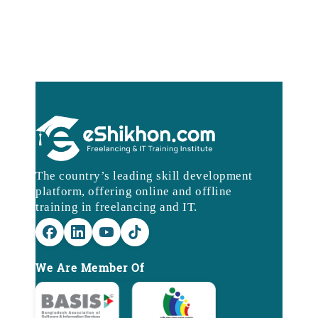
The country’s leading skill development
platform, offering online and offline
training in freelancing and IT.
We Are Member Of