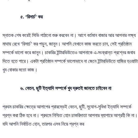
৫. ‘রিসার্চ’ কর
স্নাতক শেষ করেই সিভি পাঠানো শুরু করবেন না। আগে বর্তমান বাজার আর আপনার লক্ষ্য
মাথায় রেখে ‘রিসার্চ’ কর পড়ুন, জানুন। আপনি যেখানে কাজ করতে চান, সেই প্রতিষ্ঠান
সম্পর্কে ভালো করে জানুন। চাকরির ইন্টারভিউতেও আপনাকে এ-সংক্রান্ত প্রশ্নের জবাব
দিতে হতে পারে। একটা প্রতিষ্ঠান সম্পর্কে ভালোভাবে না জেনে ইন্টারভিউতে হাজির হওয়াটা
খুব বোকার মতো কাজ।
৬. বেতন, ছুটি ইত্যাদি সম্পর্কে খুব দ্রুতই জানতে চাইবেন না
প্রথম চাকরির ক্ষেত্রে আলাপের প্রারম্ভেই বেতন, ছুটি, সুযোগ-সুবিধা ইত্যাদি সম্পর্কে
প্রশ্ন করা ঠিক হবে না। প্রথমে নিশ্চিত হোন চাকরিদাতা আপনার ব্যাপারে আগ্রহী কি না।
যদি আপনি নির্বাচিত হোন, তারপর এসব নিয়ে প্রশ্ন কর