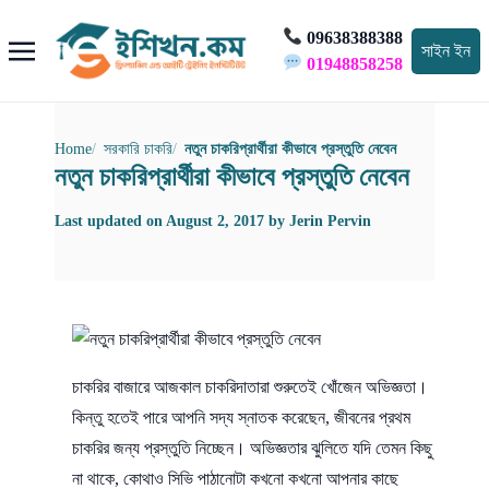
09638388388
সাইন ইন
01948858258
Home
সরকারি চাকরি
নতুন চাকরিপ্রার্থীরা কীভাবে প্রস্তুতি নেবেন
নতুন চাকরিপ্রার্থীরা কীভাবে প্রস্তুতি নেবেন
Last updated on
August 2, 2017
by
Jerin Pervin
চাকরির বাজারে আজকাল চাকরিদাতারা শুরুতেই খোঁজেন অভিজ্ঞতা।
কিন্তু হতেই পারে আপনি সদ্য স্নাতক করেছেন, জীবনের প্রথম
চাকরির জন্য প্রস্তুতি নিচ্ছেন। অভিজ্ঞতার ঝুলিতে যদি তেমন কিছু
না থাকে, কোথাও সিভি পাঠানোটা কখনো কখনো আপনার কাছে