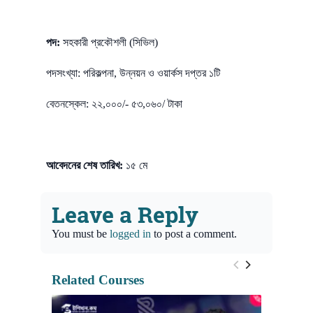
পদ:
সহকারী প্রকৌশলী (সিভিল)
পদসংখ্যা: পরিকল্পনা, উন্নয়ন ও ওয়ার্কস দপ্তর ১টি
বেতনস্কেল: ২২,০০০/- ৫৩,০৬০/ টাকা
আবেদনের শেষ তারিখ:
১৫ মে
Leave a Reply
You must be
logged in
to post a comment.
Related Courses