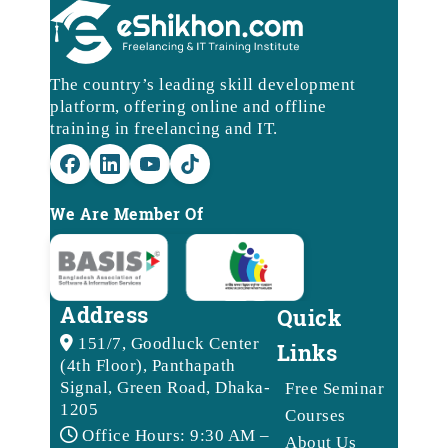
The country’s leading skill development
platform, offering online and offline
training in freelancing and IT.
We Are Member Of
Address
Quick
151/7, Goodluck Center
Links
(4th Floor), Panthapath
Signal, Green Road, Dhaka-
Free Seminar
1205
Courses
Office Hours: 9:30 AM –
About Us