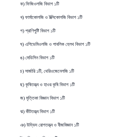
ক) ফিজিওলজি বিভাগ ১টি
খ) ফার্মাকোলজি ও টক্সিকোলজি বিভাগ ১টি
গ) প্রাণিপুষ্টি বিভাগ ১টি
ঘ) এপিডেমিওলজি ও পাবলিক হেলথ বিভাগ ১টি
ঙ) মেডিসিন বিভাগ ১টি
চ) সার্জারি ১টি, থেরিওজেনেলজি ১টি
ছ) কৃষিতত্ত্ব ও হাওর কৃষি বিভাগ ১টি
জ) মৃত্তিকা বিজ্ঞান বিভাগ ১টি
ঝ) কীটতত্ত্ব বিভাগ ১টি
ঞ) উদ্ভিদ রোগতত্ত্ব ও বীজবিজ্ঞান ১টি