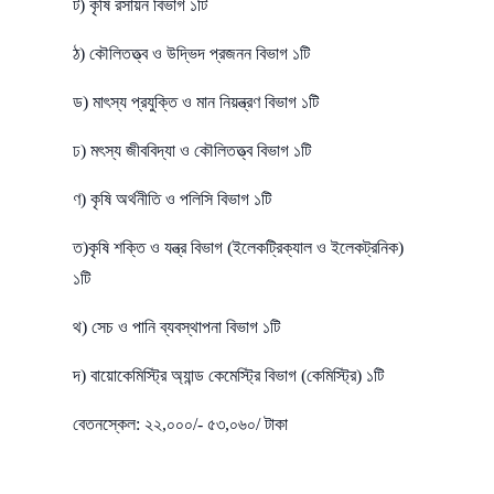
ট) কৃষি রসায়ন বিভাগ ১টি
ঠ) কৌলিতত্ত্ব ও উদ্ভিদ প্রজনন বিভাগ ১টি
ড) মাৎস্য প্রযুক্তি ও মান নিয়ন্ত্রণ বিভাগ ১টি
ঢ) মৎস্য জীববিদ্যা ও কৌলিতত্ত্ব বিভাগ ১টি
ণ) কৃষি অর্থনীতি ও পলিসি বিভাগ ১টি
ত)কৃষি শক্তি ও যন্ত্র বিভাগ (ইলেকট্রিক্যাল ও ইলেকট্রনিক)
১টি
থ) সেচ ও পানি ব্যবস্থাপনা বিভাগ ১টি
দ) বায়োকেমিস্ট্রি অ্যান্ড কেমেস্ট্রি বিভাগ (কেমিস্ট্রি) ১টি
বেতনস্কেল: ২২,০০০/- ৫৩,০৬০/ টাকা