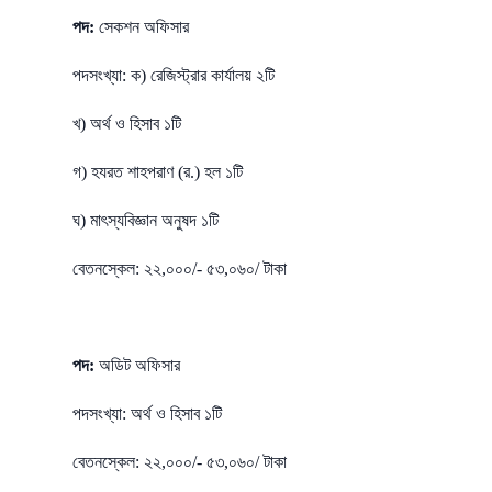
পদ:
সেকশন অফিসার
পদসংখ্যা: ক) রেজিস্ট্রার কার্যালয় ২টি
খ) অর্থ ও হিসাব ১টি
গ) হযরত শাহপরাণ (র.) হল ১টি
ঘ) মাৎস্যবিজ্ঞান অনুষদ ১টি
বেতনস্কেল: ২২,০০০/- ৫৩,০৬০/ টাকা
পদ:
অডিট অফিসার
পদসংখ্যা: অর্থ ও হিসাব ১টি
বেতনস্কেল: ২২,০০০/- ৫৩,০৬০/ টাকা