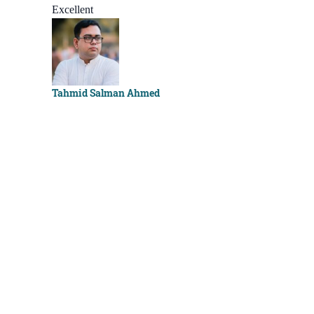
Excellent
Sachchu K
Tahmid Salman Ahmed