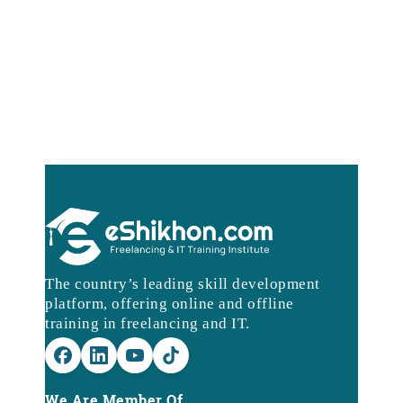
The country’s leading skill development
platform, offering online and offline
training in freelancing and IT.
We Are Member Of