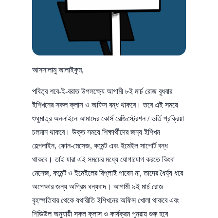
আসসালামু আলাইকুম,
পবিত্র শবে-ই-বরাত উপলক্ষ্যে আগামী ৮ই মার্চ রোজ বুধবার
ইশিখনের সকল ক্লাস ও অফিস বন্ধ থাকবে। তবে এই সময়ে
শুধুমাত্র অনলাইনে আমাদের কোর্স রেজিস্ট্রেশন / ভর্তি প্রক্রিয়া
চলমান থাকবে। উক্ত সময়ে শিক্ষার্থীদের জন্য ইশিখন
হেল্পলাইন, ফোন-মেসেজ, কমেন্ট এবং ইমেইল সাপোর্ট বন্ধ
থাকবে। তাই যারা এই সময়ের মধ্যে যোগাযোগ করতে কিংবা
মেসেজ, কমেন্ট ও ইমেইলের রিপ্লাই পাবেন না, তাদের ধৈর্য্য ধরে
অপেক্ষার জন্য অগ্রিম ধন্যবাদ। আগামী ৯ই মার্চ রোজ
বৃহস্পতিবার থেকে যথারীতি ইশিখনের অফিস খোলা থাকবে এবং
শিডিউল অনুযায়ী সকল ক্লাস ও কার্যক্রম পুনরায় শুরু হবে