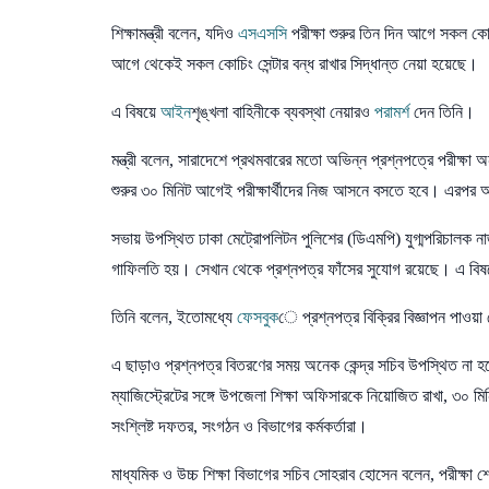
শিক্ষামন্ত্রী বলেন, যদিও
এসএসসি
পরীক্ষা শুরুর তিন দিন আগে সকল কোচিং
আগে থেকেই সকল কোচিং সেন্টার বন্ধ রাখার সিদ্ধান্ত নেয়া হয়েছে।
এ বিষয়ে
আইন
শৃঙ্খলা বাহিনীকে ব্যবস্থা নেয়ারও
পরামর্শ
দেন তিনি।
মন্ত্রী বলেন, সারাদেশে প্রথমবারের মতো অভিন্ন প্রশ্নপত্রে পরীক্ষা 
শুরুর ৩০ মিনিট আগেই পরীক্ষার্থীদের নিজ আসনে বসতে হবে। এরপর আ
সভায় উপস্থিত ঢাকা মেট্রোপলিটন পুলিশের (ডিএমপি) যুগ্মপরিচালক ন
গাফিলতি হয়। সেখান থেকে প্রশ্নপত্র ফাঁসের সুযোগ রয়েছে। এ 
তিনি বলেন, ইতোমধ্যে
ফেসবুক
ে প্রশ্নপত্র বিক্রির বিজ্ঞাপন পাও
এ ছাড়াও প্রশ্নপত্র বিতরণের সময় অনেক কেন্দ্র সচিব উপস্থিত না হয়ে ত
ম্যাজিস্ট্রেটের সঙ্গে উপজেলা শিক্ষা অফিসারকে নিয়োজিত রাখা, ৩০ মিন
সংশ্লিষ্ট দফতর, সংগঠন ও বিভাগের কর্মকর্তারা।
মাধ্যমিক ও উচ্চ শিক্ষা বিভাগের সচিব সোহরাব হোসেন বলেন, পরীক্ষা 