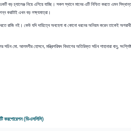
একটি বড় চ্যালেঞ্জ নিয়ে এগিয়ে যাচ্ছি। সকল স্থানে মানের এটি নিশ্চিত করতে এমন সিদ্ধান্
্পন্ন করাটাই এখন বড় লক্ষ্যমাত্রা।
রতে রাজি নই। কেউ যদি দায়িত্বে অবহেলা বা কোনো ধরনের অনিয়ম করেন তাকেই অপরাধী
 সচিব মো. আলমগীর হোসনে, মন্ত্রিপরিষদ বিভাগের অতিরিক্ত সচিব শাহানারা বানু, সংশ্লিষ্
ণ সিটি করপোরেশন (ডিএসসিসি)