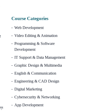
10
Course Categories
Web Development
Video Editing & Animation
া
Programming & Software
Development
IT Support & Data Management
Graphic Design & Multimedia
English & Communication
Engineering & CAD Design
Digital Marketing
Cybersecurity & Networking
App Development
ন্ন