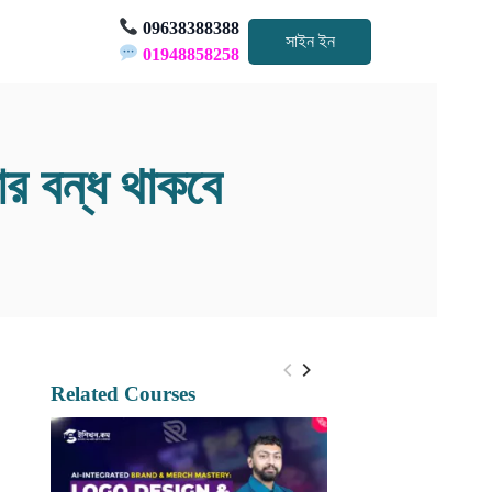
09638388388
সাইন ইন
01948858258
ার বন্ধ থাকবে
Related Courses