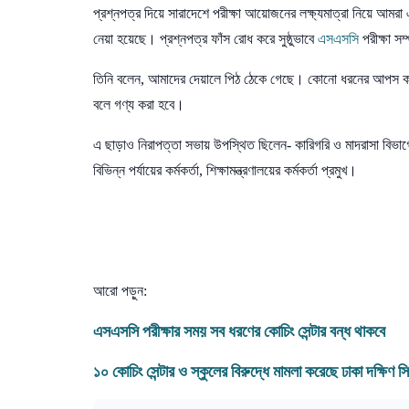
প্রশ্নপত্র দিয়ে সারাদেশে পরীক্ষা আয়োজনের লক্ষ্যমাত্রা নিয়ে আমরা 
নেয়া হয়েছে। প্রশ্নপত্র ফাঁস রোধ করে সুষ্ঠুভাবে
এসএসসি
পরীক্ষা সম
তিনি বলেন, আমাদের দেয়ালে পিঠ ঠেকে গেছে। কোনো ধরনের আপস ক
বলে গণ্য করা হবে।
এ ছাড়াও নিরাপত্তা সভায় উপস্থিত ছিলেন- কারিগরি ও মাদরাসা বিভাগের
বিভিন্ন পর্যায়ের কর্মকর্তা, শিক্ষামন্ত্রণালয়ের কর্মকর্তা প্রমুখ।
আরো পড়ুন:
এসএসসি
পরীক্ষার সময় সব ধরণের কোচিং সেন্টার বন্ধ থাকবে
১০ কোচিং সেন্টার ও স্কুলের বিরুদ্ধে মামলা করেছে ঢাকা দক্ষি