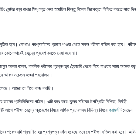
 সেন্টার বন্ধ রাখার সিদ্ধান্ত নেয়া হয়েছিল কিন্তু বিশেষ নিরাপত্তা নিশ্চিত করতে সাত দিন
অনুষ্ঠিত হবে। কোথাও প্রশ্নফাঁসের প্রমাণ পাওয়া গেলে সকল পরীক্ষা বাতিল করা হবে। পরীক্ষ
র কোনোভাবেই কেন্দ্রে প্রবেশ করতে দেয়া হবে না।
াজমুল আলম বলেন, পাবলিক পরীক্ষার প্রশ্নপত্র ট্রেজারি থেকে নিয়ে যাওয়ার সময় অনেক বড়
বিষয়ে আরও সচেতন হওয়া প্রয়োজন।
য়া গেছে। আমরা তা নিয়ে কাজ করছি।
াদের প্রতিনিধিদের পাঠান। এটি বন্ধ করে কেন্দ্র সচিবের উপস্থিতি নিশ্চিত, নির্বাহী
িট আগে পরীক্ষা কেন্দ্রে প্রবেশের বিষয়ে অধিক প্রচারণসহ বিভিন্ন বিষয়ে
পরামর্শ
দিয়েছেন
শেষের পরেও যদি প্রমাণিত হয় প্রশ্নপত্র ফাঁস হয়েছে তবে সে পরীক্ষা বাতিল করা হবে। অভি