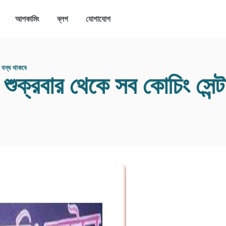
আপকামিং
ব্লগ
যোগাযোগ
র বন্ধ থাকবে
 শুক্রবার থেকে সব কোচিং সেন্ট