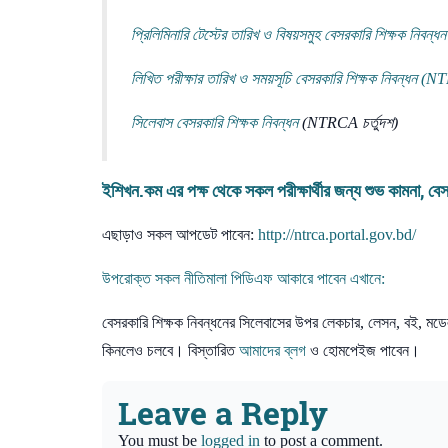
প্রিলিমিনারি টেস্টের তারিখ ও বিষয়সমুহ বেসরকারি
শিক্ষক নিবন্ধ
লিখিত পরীক্ষার তারিখ ও সময়সূচি বেসরকারি
শিক্ষক নিবন্ধন
(NTR
সিলেবাস বেসরকারি
শিক্ষক নিবন্ধন
(NTRCA চর্তুদশ)
ইশিখন.কম
এর পক্ষ থেকে সকল পরীক্ষার্থীর জন্য শুভ কামনা,
এছাড়াও সকল আপডেট পাবেন:
http://ntrca.portal.gov.bd/
উপরোক্ত সকল নীতিমালা
পিডিএফ
আকারে পাবেন এখানে:
বেসরকারি শিক্ষক নিবন্ধনের সিলেবাসের উপর লেকচার, লেসন, বই, মডেল
কিনলেও চলবে। বিস্তারিত
আমাদের ব্লগ
ও হোমপেইজ পাবেন।
Leave a Reply
You must be
logged in
to post a comment.