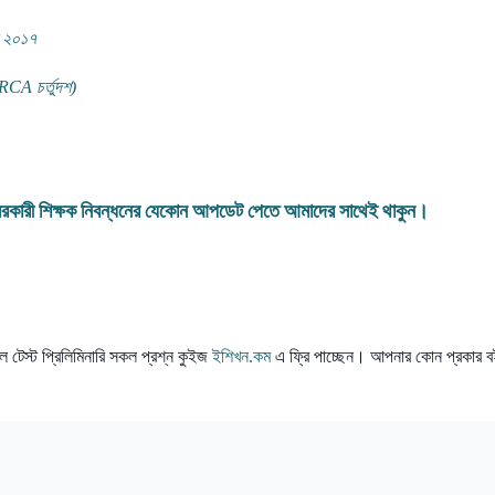
ন
২০১৭
CA চর্তুদশ)
 বেসরকারী শিক্ষক নিবন্ধনের যেকোন আপডেট পেতে আমাদের সাথেই থাকুন।
 টেস্ট প্রিলিমিনারি সকল প্রশ্ন কুইজ
ইশিখন.কম
এ ফ্রি পাচ্ছেন। আপনার কোন প্রকার ব