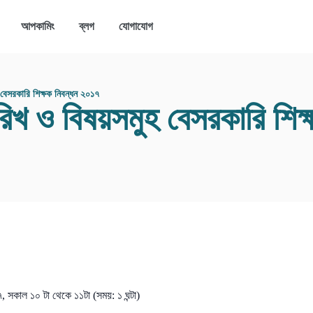
আপকামিং
ব্লগ
যোগাযোগ
হ বেসরকারি শিক্ষক নিবন্ধন ২০১৭
তারিখ ও বিষয়সমুহ বেসরকারি শি
সকাল ১০ টা থেকে ১১টা (সময়: ১ ঘন্টা)