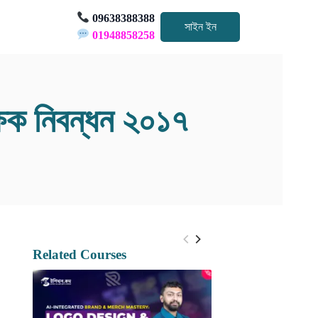
09638388388
সাইন ইন
01948858258
ক্ষক নিবন্ধন ২০১৭
Related Courses