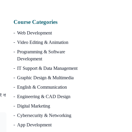
10
Course Categories
Web Development
Video Editing & Animation
Programming & Software
Development
IT Support & Data Management
Graphic Design & Multimedia
English & Communication
ই না
Engineering & CAD Design
Digital Marketing
Cybersecurity & Networking
App Development