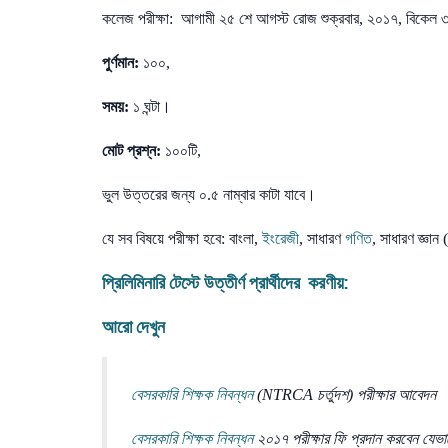
কলেজ পরীক্ষা: আগামী ২৫ শে আগস্ট রোজ শুক্রবার, ২০১৭, বিকেল ৩
পুর্ণমান:
১০০,
সময়:
১ ঘন্টা।
মোট প্রশ্ন:
১০০টি,
ভুল উত্তরের জন্য ০.৫ নাম্বার কাটা যাবে।
যে সব বিষয়ে পরীক্ষা হবে: বাংলা,
ইংরেজী
, সাধারণ
গণিত
, সাধারণ জ্ঞ
প্রিলিমিনারি টেস্টে উত্তীর্ণ প্রার্থীদের করণীয়:
আরো দেখুন
বেসরকারি
শিক্ষক নিবন্ধন
(NTRCA চর্তুদশ) পরীক্ষার আবেদন
বেসরকারি
শিক্ষক নিবন্ধন
২০১৭ পরীক্ষার ফি প্রদান করবেন যেভা