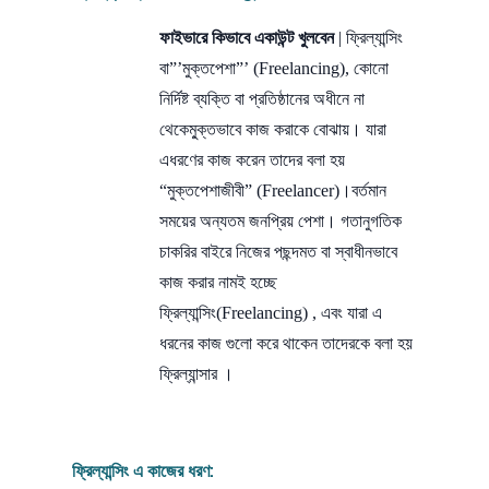
ফাইভারে কিভাবে একাউন্ট খুলবেন
| ফ্রিল্যান্সিং
বা”’মুক্তপেশা”’ (Freelancing), কোনো
নির্দিষ্ট ব্যক্তি বা প্রতিষ্ঠানের অধীনে না
থেকেমু্ক্তভাবে কাজ করাকে বোঝায়। যারা
এধরণের কাজ করেন তাদের বলা হয়
“মুক্তপেশাজীবী” (Freelancer)।বর্তমান
সময়ের অন্যতম জনপ্রিয় পেশা। গতানুগতিক
চাকরির বাইরে নিজের পছন্দমত বা স্বাধীনভাবে
কাজ করার নামই হচ্ছে
ফ্রিল্যান্সিং(Freelancing) , এবং যারা এ
ধরনের কাজ গুলো করে থাকেন তাদেরকে বলা হয়
ফ্রিল্যান্সার ।
ফ্রিল্যান্সিং এ কাজের ধরণ: