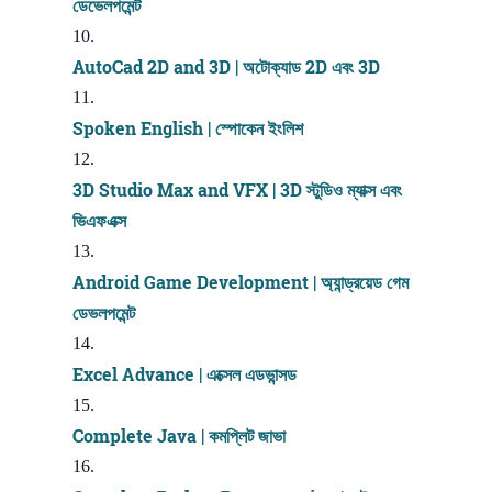
ডেভেলপমেন্ট
AutoCad 2D and 3D | অটোক্যাড 2D এবং 3D
Spoken English | স্পোকেন ইংলিশ
3D Studio Max and VFX | 3D স্টুডিও ম্যাক্স এবং
ভিএফএক্স
Android Game Development | অ্যান্ড্রয়েড গেম
ডেভলপমেন্ট
Excel Advance | এক্সেল এডভান্সড
Complete Java | কমপ্লিট জাভা