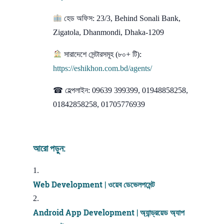
হেড অফিস: 23/3, Behind Sonali Bank,
Zigatola, Dhanmondi, Dhaka-1209
সারাদেশে সেন্টারসমূহ (৮০+ টি):
https://eshikhon.com.bd/agents/
☎ হেল্পলাইন: 09639 399399, 01948858258,
01842858258, 01705776939
আরো পড়ুন:
Web Development | ওয়েব ডেভেলপমেন্ট
Android App Development | অ্যান্ড্রয়েড অ্যাপ