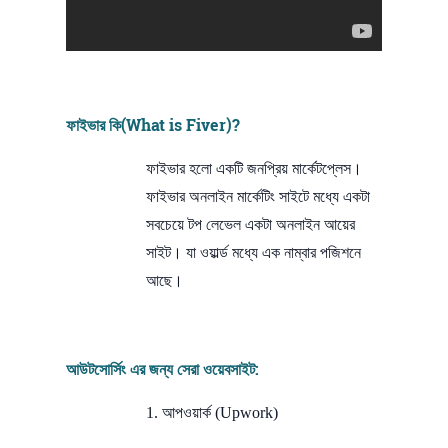
ফাইভার কি(What is Fiver)?
ফাইভার হলো একটি জনপ্রিয় মার্কেটপ্লেস।
ফাইভার অনলাইন মার্কেটিং সাইটে মধ্যে একটা
সবচেয়ে টপ লেভেল একটা অনলাইন আয়ের
সাইট। যা ওয়ার্ল্ড মধ্যে এক নাম্বার পজিশনে
আছে।
আউটসোর্সিং এর জন্য সেরা ওয়েবসাইট:
1. আপওয়ার্ক (Upwork)