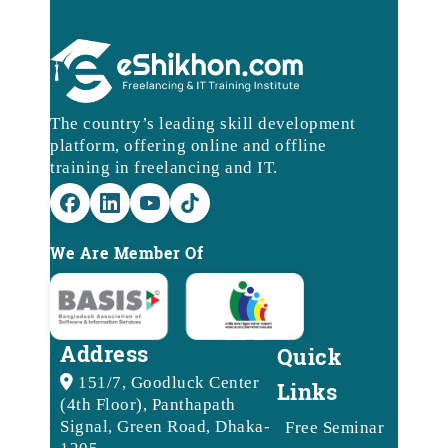
The country’s leading skill development
platform, offering online and offline
training in freelancing and IT.
We Are Member Of
Address
Quick
151/7, Goodluck Center
Links
(4th Floor), Panthapath
Signal, Green Road, Dhaka-
Free Seminar