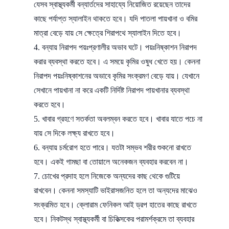
যেসব স্বাস্থ্যকর্মী বন্যার্তদের সাহায্যে নিয়োজিত রয়েছেন তাদের
কাছে পর্যাপ্ত স্যালাইন থাকতে হবে। যদি পাতলা পায়খানা ও বমির
মাত্রা বেড়ে যায় সে ক্ষেত্রে শিরাপথে স্যালাইন দিতে হবে।
বন্যায় নিরাপদ পয়ঃপ্রণালীর অভাব ঘটে। পয়ঃনিষ্কাশন নিরাপদ
করার ব্যবস্থা করতে হবে। এ সময়ে কৃমির ওষুধ খেতে হয়। কেননা
নিরাপদ পয়ঃনিষ্কাশনের অভাবে কৃমির সংক্রমণ বেড়ে যায়। যেখানে
সেখানে পায়খানা না করে একটি নির্দিষ্ট নিরাপদ পায়খানার ব্যবস্থা
করতে হবে।
খাবার গ্রহণে সতর্কতা অবলম্বন করতে হবে। খাবার যাতে পচে না
যায় সে দিকে লক্ষ্য রাখতে হবে।
বন্যায় চর্মরোগ হতে পারে। যতটা সম্ভব শরীর শুকনো রাখতে
হবে। একই গামছা বা তোয়ালে অনেকজন ব্যবহার করবেন না।
চোখের প্রদাহ হলে নিজেকে অন্যদের কাছ থেকে গুটিয়ে
রাখবেন। কেননা সমস্যাটি ভাইরাসজনিত হলে তা অন্যদের মাঝেও
সংক্রমিত হবে। ক্লোরাম ফেনিকল আই ড্রপ হাতের কাছে রাখতে
হবে। নিকটস্থ স্বাস্থ্যকর্মী বা চিকিত্সকের পরামর্শক্রমে তা ব্যবহার