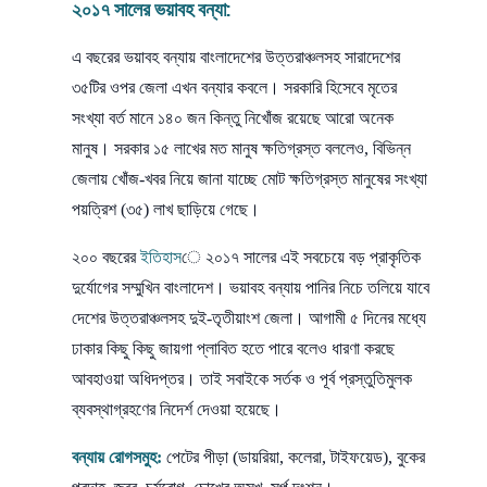
২০১৭ সালের ভয়াবহ বন্যা:
এ বছরের ভয়াবহ বন্যায় বাংলাদেশের উত্তরাঞ্চলসহ সারাদেশের
৩৫টির ওপর জেলা এখন বন্যার কবলে। সরকারি হিসেবে মৃতের
সংখ্যা বর্ত মানে ১৪০ জন কিন্তু নিখোঁজ রয়েছে আরো অনেক
মানুষ। সরকার ১৫ লাখের মত মানুষ ক্ষতিগ্রস্ত বললেও, বিভিন্ন
জেলায় খোঁজ-খবর নিয়ে জানা যাচ্ছে মোট ক্ষতিগ্রস্ত মানুষের সংখ্যা
পয়ত্রিশ (৩৫) লাখ ছাড়িয়ে গেছে।
২০০ বছরের
ইতিহাস
ে ২০১৭ সালের এই সবচেয়ে বড় প্রাকৃতিক
দুর্যোগের সম্মুখিন বাংলাদেশ। ভয়াবহ বন্যায় পানির নিচে তলিয়ে যাবে
দেশের উত্তরাঞ্চলসহ দুই-তৃতীয়াংশ জেলা। আগামী ৫ দিনের মধ্যে
ঢাকার কিছু কিছু জায়গা প্লাবিত হতে পারে বলেও ধারণা করছে
আবহাওয়া অধিদপ্তর। তাই সবাইকে সর্তক ও পূর্ব প্রস্তুতিমুলক
ব্যবস্থাগ্রহণের নিদের্শ দেওয়া হয়েছে।
বন্যায় রোগসমুহ:
পেটের পীড়া (ডায়রিয়া, কলেরা, টাইফয়েড), বুকের