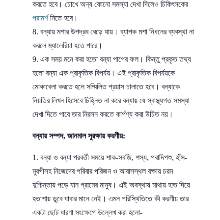
করতে হবে। চোখে অন্য কোনো সমস্যা দেখা দিলেও চিকিৎসকের
পরামর্শ
নিতে হবে।
বন্যায় মশার উপদ্রব বেড়ে যায়। ব্যাপক মশা নিধনের ব্যবস্থা না
করলে ম্যালেরিয়া হতে পারে।
এক সময় মনে করা হতো বন্যা পাপের ফল। কিন্তু প্রকৃত তথ্য
হলো বন্যা এক প্রাকৃতিক বিপর্যয়। এই প্রাকৃতিক বিপর্যয়কে
মোকাবেলা করতে হলে সম্মিলিত প্রয়াস চালাতে হবে। বন্যাকে
নিয়তির লিখন হিসেবে চিহ্নিত না করে বন্যায় যে স্বাস্থ্যগত সমস্যা
দেখা দিতে পারে তার নিরসন করতে কার্পণ্য করা উচিত নয়।
বন্যায় সম্পদ, জানমাল সুরক্ষায় করণীয়:
বন্যা ও বন্যা পরবর্তী সময়ে শাক-সবজি, শস্য, গবাদিপশু, হাঁস-
মুরগীসহ নিজেদের পরিবার পরিজন ও আবাসস্থল রক্ষায় চরম
দুশ্চিন্তায় পড়ে যান গ্রামের মানুষ। এই অবস্থায় মাথায় হাত দিয়ে
হতাশায় ডুবে যাবার মানে নেই। এমন পরিস্থিতিতে কী করণীয় তার
একটা ছোট ধারণা সংক্ষেপে উল্লেখ করা হলো-