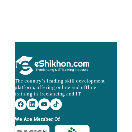
The country’s leading skill development
platform, offering online and offline
training in freelancing and IT.
We Are Member Of