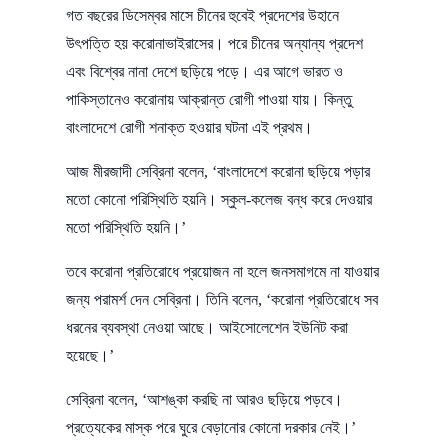
গত বছরের ডিসেম্বর মাসে চীনের হুবেই প্রদেশের উহানে
উৎপত্তি হয় করোনাভাইরাসের। পরে চীনের অন্যান্য প্রদেশ
এবং বিশ্বের নানা দেশে ছড়িয়ে পড়ে। এর আগে ভারত ও
পাকিস্তানেও করোনায় আক্রান্ত রোগী পাওয়া যায়। কিন্তু
বাংলাদেশে রোগী শনাক্ত হওয়ার ঘটনা এই প্রথম।
আজ মীরজাদী সেব্রিনা বলেন, ‘বাংলাদেশে করোনা ছড়িয়ে পড়ার
মতো কোনো পরিস্থিতি হয়নি। স্কুল-কলেজ বন্ধ করে দেওয়ার
মতো পরিস্থিতি হয়নি।’
তবে করোনা প্রতিরোধে প্রয়োজন না হলে জনসমাগমে না যাওয়ার
জন্য পরামর্শ দেন সেব্রিনা। তিনি বলেন, ‘করোনা প্রতিরোধে সব
ধরনের ব্যবস্থা নেওয়া আছে। আইসোলেশেন ইউনিট করা
হয়েছে।’
সেব্রিনা বলেন, ‘আশঙ্কা করছি না আরও ছড়িয়ে পড়বে।
প্রত্যেকের মাস্ক পরে ঘুরে বেড়ানোর কোনো দরকার নেই।’