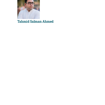
Sachchu K
Tahmid Salman Ahmed