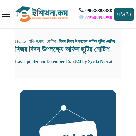
09638388388
সাইন ইন
01948858258
Home
ইশিখন.কম
নোটিশ
বিজয় দিবস উপলক্ষ্যে অফিস ছুটির নোটিশ
বিজয় দিবস উপলক্ষ্যে অফিস ছুটির নোটিশ
Last updated on
December 15, 2023
by
Syeda Nusrat