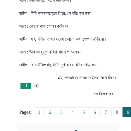
সরল : কমলাকান্ত পিতার নাম বলল।
জটিল : যিনি কমলাকান্তের পিতা, সে তাঁর নাম বলল।
সরল : কোনো কথা গোপন করিব না।
জটিল : যাহা বলিব, তাহার মধ্যে কোনো কথা গোপন করিব না।
সরল : উকিলবাবু চুপ করিয়া বসিয়া পড়িলেন।
জটিল : যিনি উকিলবাবু, তিনি চুপ করিয়া বসিয়া পড়িলেন।
এই লেকচারের পরের পেইজে যেতে নিচের
…. তে ক্লিক কর।
Page
Page
Page
Page
Page
Page
Page
Page
P
Pages:
1
2
3
4
5
6
7
8
9
,
,
,
,
,
,
,
,
,
,
,
,