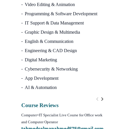
Video Editing & Animation
Programming & Software Development
IT Support & Data Management
Graphic Design & Multimedia
English & Communication
Engineering & CAD Design
Digital Marketing
Cybersecurity & Networking
App Development
AI & Automation
Course Reviews
Computer+IT Specialist Live Course for Office work
WordPress We
and Computer Operator
Course)
tahmedsalmanahmed575@gmail.com