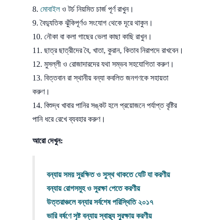
মোবাইল
ও টর্চ নিয়মিত চার্জ পূর্ণ রাখুন।
বৈদ্যুতিক ঝুঁকিপূর্ণও সংযোগ থেকে দূরে থাকুন।
নৌকা বা কলা গাছের ভেলা কাছা কাছি রাখুন।
ছাত্র ছাত্রীদের বৈ, খাতা, কুরান, কিতাব নিরাপদে রাখবেন।
মুসল্লী ও রোজাদারদের যথা সম্ভব সহযোগিতা করুণ।
বিত্তবান রা স্থানীয় বন্যা কবলিত জনগণকে সহায়তা
করুণ।
বিশুদ্ধ খাবার পানির সঙ্কট হলে প্রয়োজনে পর্যাপ্ত বৃষ্টির
পানি ধরে রেখে ব্যবহার করুণ।
আরো দেখুন:
বন্যায় সময় সুরক্ষিত ও সুস্থ থাকতে যেটি যা করণীয়
বন্যায় রোগসমুহ ও সুরক্ষা পেতে করণীয়
উত্তরাঞ্চলে বন্যার সর্বশেষ পরিস্থিতি ২০১৭
ভারি বর্ষণে সৃষ্ট বন্যায়
স্বাস্থ্য
সুরক্ষায় করণীয়