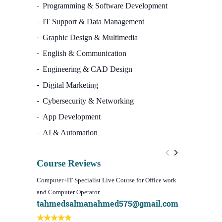
Programming & Software Development
IT Support & Data Management
Graphic Design & Multimedia
English & Communication
Engineering & CAD Design
Digital Marketing
Cybersecurity & Networking
App Development
AI & Automation
Course Reviews
Computer+IT Specialist Live Course for Office work
WordPress We
and Computer Operator
Course)
tahmedsalmanahmed575@gmail.com
I learn be