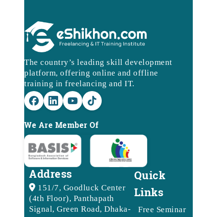
The country’s leading skill development
platform, offering online and offline
training in freelancing and IT.
We Are Member Of
Address
Quick
151/7, Goodluck Center
Links
(4th Floor), Panthapath
Signal, Green Road, Dhaka-
Free Seminar