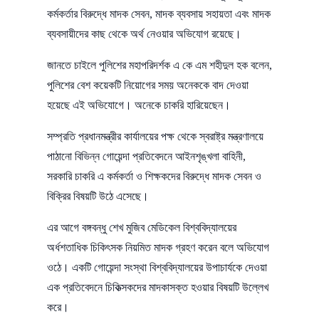
কর্মকর্তার বিরুদ্ধে মাদক সেবন, মাদক ব্যবসায় সহায়তা এবং মাদক
ব্যবসায়ীদের কাছ থেকে অর্থ নেওয়ার অভিযোগ রয়েছে।
জানতে চাইলে পুলিশের মহাপরিদর্শক এ কে এম শহীদুল হক বলেন,
পুলিশের বেশ কয়েকটি নিয়োগের সময় অনেককে বাদ দেওয়া
হয়েছে এই অভিযোগে। অনেকে চাকরি হারিয়েছেন।
সম্প্রতি প্রধানমন্ত্রীর কার্যালয়ের পক্ষ থেকে স্বরাষ্ট্র মন্ত্রণালয়ে
পাঠানো বিভিন্ন গোয়েন্দা প্রতিবেদনে আইনশৃঙ্খলা বাহিনী,
সরকারি চাকরি এ কর্মকর্তা ও শিক্ষকদের বিরুদ্ধে মাদক সেবন ও
বিক্রির বিষয়টি উঠে এসেছে।
এর আগে বঙ্গবন্ধু শেখ মুজিব মেডিকেল বিশ্ববিদ্যালয়ের
অর্ধশতাধিক চিকিৎসক নিয়মিত মাদক গ্রহণ করেন বলে অভিযোগ
ওঠে। একটি গোয়েন্দা সংস্থা বিশ্ববিদ্যালয়ের উপাচার্যকে দেওয়া
এক প্রতিবেদনে চিকিত্সকদের মাদকাসক্ত হওয়ার বিষয়টি উল্লেখ
করে।