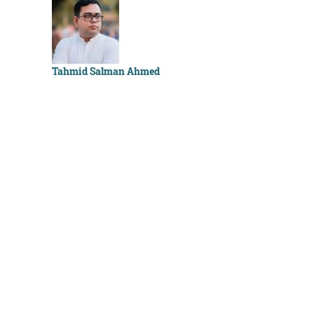
Sachchu K
Tahmid Salman Ahmed