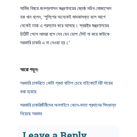
সার্বিক বিষয়ে জনপ্রশাসন মন্ত্রণালয়ের জ্যেষ্ঠ সচিব মোজাম্মেল
হক খান বলেন, ‘পুলিশের অনেকেই মাদকাসক্ত বলে আগে
থেকেই তারা এ প্রস্তাব করে আসছে। স্বরাষ্ট্র মন্ত্রণালয়ের
চিঠিটি পেলে আমরা বলে দেব যেন ডোপ টেস্ট না করে কাউকে
সরকারি চাকরি এ না নেওয়া হয়।’
আরো পড়ুন:
সরকারি চাকরিতে কোটা প্রথা বাতিল চেয়ে হাইকোর্টে রিট দায়ের
করা হয়েছে
সরকারি চাকরিজীবীদের অনলাইনে বেতন-ভাতা প্রদানের সিদ্ধান্ত
নিয়েছে সরকার
Leave a Reply