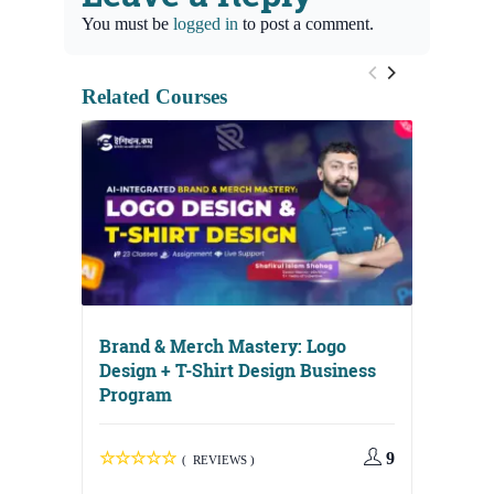
You must be
logged in
to post a comment.
Related Courses
Brand & Merch Mastery: Logo
Design + T-Shirt Design Business
Program
9
( REVIEWS )
Digital