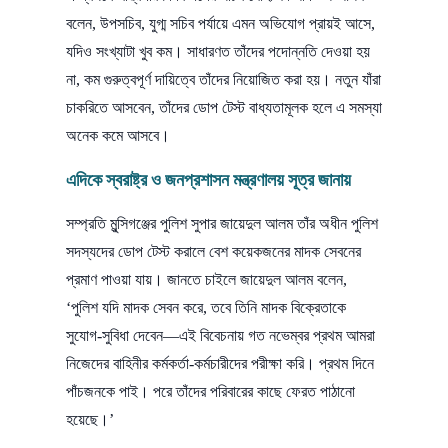
বলেন, উপসচিব, যুগ্ম সচিব পর্যায়ে এমন অভিযোগ প্রায়ই আসে,
যদিও সংখ্যাটা খুব কম। সাধারণত তাঁদের পদোন্নতি দেওয়া হয়
না, কম গুরুত্বপূর্ণ দায়িত্বে তাঁদের নিয়োজিত করা হয়। নতুন যাঁরা
চাকরিতে আসবেন, তাঁদের ডোপ টেস্ট বাধ্যতামূলক হলে এ সমস্যা
অনেক কমে আসবে।
এদিকে স্বরাষ্ট্র ও জনপ্রশাসন মন্ত্রণালয় সূত্র জানায়
সম্প্রতি মুন্সিগঞ্জের পুলিশ সুপার জায়েদুল আলম তাঁর অধীন পুলিশ
সদস্যদের ডোপ টেস্ট করালে বেশ কয়েকজনের মাদক সেবনের
প্রমাণ পাওয়া যায়। জানতে চাইলে জায়েদুল আলম বলেন,
‘পুলিশ যদি মাদক সেবন করে, তবে তিনি মাদক বিক্রেতাকে
সুযোগ-সুবিধা দেবেন—এই বিবেচনায় গত নভেম্বর প্রথম আমরা
নিজেদের বাহিনীর কর্মকর্তা-কর্মচারীদের পরীক্ষা করি। প্রথম দিনে
পাঁচজনকে পাই। পরে তাঁদের পরিবারের কাছে ফেরত পাঠানো
হয়েছে।’