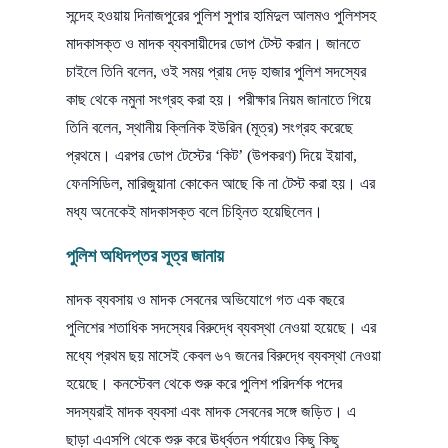
সন্দেহ হওয়ায় দিনাজপুরের পুলিশ সুপার হামিদুল আলমও পুলিশসহ
মাদকাসক্ত ও মাদক ব্যবসায়ীদের ডোপ টেস্ট করান। জানতে
চাইলে তিনি বলেন, ওই সময় প্রায় দেড় হাজার পুলিশ সদস্যের
কাছ থেকে নমুনা সংগ্রহ করা হয়। পরীক্ষার নিয়ম জানাতে গিয়ে
তিনি বলেন, স্থানীয় ক্লিনিক ইউরিন (মূত্র) সংগ্রহ করেছে
প্রথমে। এরপর ডোপ টেস্টের ‘কিট’ (উপকরণ) দিয়ে ইয়াবা,
ফেনসিডিল, মারিজুয়ানা কোকেন আছে কি না টেস্ট করা হয়। এর
মধ্য অনেকেই মাদকাসক্ত বলে চিহ্নিত হয়েছিলেন।
পুলিশ অধিদপ্তর সূত্র জানায়
মাদক ব্যবসায় ও মাদক সেবনের অভিযোগে গত এক বছরে
পুলিশের শতাধিক সদস্যের বিরুদ্ধে ব্যবস্থা নেওয়া হয়েছে। এর
মধ্যে প্রথম ছয় মাসেই কেবল ৬৭ জনের বিরুদ্ধে ব্যবস্থা নেওয়া
হয়েছে। কনস্টেবল থেকে শুরু করে পুলিশ পরিদর্শক পদের
সদস্যরাই মাদক ব্যবসা এবং মাদক সেবনের সঙ্গে জড়িত। এ
ছাড়া এএসপি থেকে শুরু করে ঊর্ধ্বতন পর্যায়েও কিছু কিছু