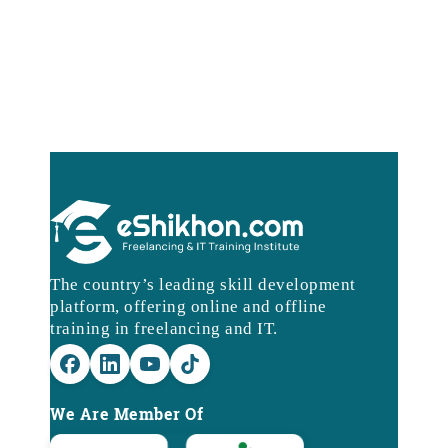
The country’s leading skill development
platform, offering online and offline
training in freelancing and IT.
We Are Member Of