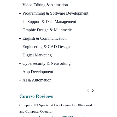
Video Editing & Animation
Programming & Software Development
IT Support & Data Management
Graphic Design & Multimedia
English & Communication
Engineering & CAD Design
Digital Marketing
Cybersecurity & Networking
App Development
AI & Automation
Course Reviews
Computer+IT Specialist Live Course for Office work
WordPress We
and Computer Operator
Course)