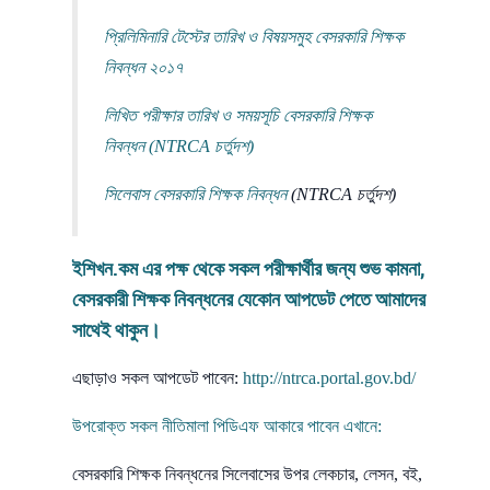
প্রিলিমিনারি টেস্টের তারিখ ও বিষয়সমুহ বেসরকারি
শিক্ষক
নিবন্ধন
২০১৭
লিখিত পরীক্ষার তারিখ ও সময়সূচি বেসরকারি
শিক্ষক
নিবন্ধন
(NTRCA চর্তুদশ)
সিলেবাস বেসরকারি
শিক্ষক নিবন্ধন
(NTRCA চর্তুদশ)
ইশিখন.কম
এর পক্ষ থেকে সকল পরীক্ষার্থীর জন্য শুভ কামনা,
বেসরকারী শিক্ষক নিবন্ধনের যেকোন আপডেট পেতে আমাদের
সাথেই থাকুন।
এছাড়াও সকল আপডেট পাবেন:
http://ntrca.portal.gov.bd/
উপরোক্ত সকল নীতিমালা
পিডিএফ
আকারে পাবেন এখানে:
বেসরকারি শিক্ষক নিবন্ধনের সিলেবাসের উপর লেকচার, লেসন, বই,