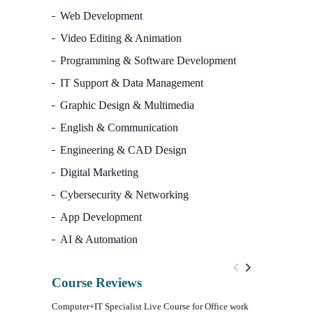
Web Development
Video Editing & Animation
Programming & Software Development
IT Support & Data Management
Graphic Design & Multimedia
English & Communication
Engineering & CAD Design
Digital Marketing
Cybersecurity & Networking
App Development
AI & Automation
Course Reviews
Computer+IT Specialist Live Course for Office work
WordPress We