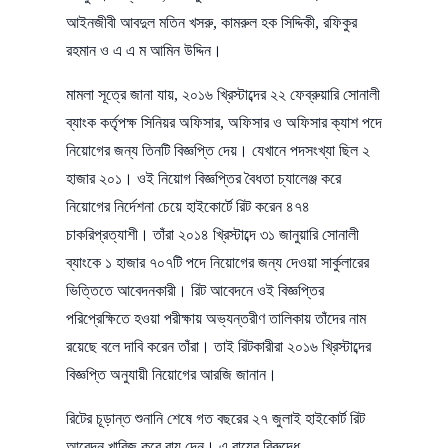
আইনজীবী আবদুল মতিন খসরু, কামরুল হক সিদ্দিকী, রফিকুর
রহমান ও এ এ ম আমিন উদ্দিন।
মামলা সূত্রে জানা যায়, ২০১৬ খ্রিস্টাব্দের ২২ ফেব্রুয়ারি সোনালী
ব্যাংক কর্তৃপক্ষ সিনিয়র অফিসার, অফিসার ও অফিসার ক্যাশ পদে
নিয়োগের জন্য তিনটি বিজ্ঞপ্তি দেয়। যেখানে পদসংখ্যা ছিল ২
হাজার ২০১। ওই নিয়োগ বিজ্ঞপ্তির বৈধতা চ্যালেঞ্জ করে
নিয়োগের নির্দেশনা চেয়ে হাইকোর্টে রিট করেন ৪৭৪
চাকরিপ্রত্যাশী। তাঁরা ২০১৪ খ্রিস্টাব্দে ৩১ জানুয়ারি সোনালী
ব্যাংকে ১ হাজার ৭০৭টি পদে নিয়োগের জন্য দেওয়া সার্কুলারের
ভিত্তিতে আবেদনকারী। রিট আবেদনে ওই বিজ্ঞপ্তির
পরিপ্রেক্ষিতে হওয়া পরীক্ষায় অভ্যন্তরীণ তালিকায় তাঁদের নাম
রয়েছে বলে দাবি করেন তাঁরা। তাই রিটকারীরা ২০১৬ খ্রিস্টাব্দের
বিজ্ঞপ্তি অনুযায়ী নিয়োগের আরজি জানান।
রিটের চূড়ান্ত শুনানি শেষে গত বছরের ২৭ জুলাই হাইকোর্ট রিট
আবেদন খারিজ করে রায় দেন। এ রায়ের বিরুদ্ধে