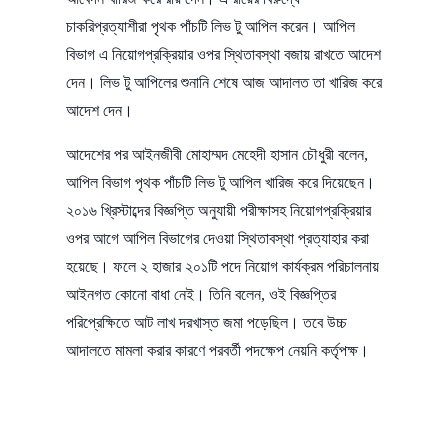
চাকরিপ্রত্যাশীরা পৃথক পাঁচটি লিভ টু আপিল করেন। আপিল
বিভাগ এ নিয়োগপ্রক্রিয়ার ওপর স্থিতাবস্থা বজায় রাখতে আদেশ
দেন। লিভ টু আপিলের শুনানি শেষে আজ আদালত তা খারিজ করে
আদেশ দেন।
আদেশের পর আইনজীবী মোহাম্মদ মেহেদী হাসান চৌধুরী বলেন,
আপিল বিভাগ পৃথক পাঁচটি লিভ টু আপিল খারিজ করে দিয়েছেন।
২০১৬ খ্রিস্টাব্দের বিজ্ঞপ্তি অনুযায়ী পরীক্ষাসহ নিয়োগপ্রক্রিয়ার
ওপর আগে আপিল বিভাগের দেওয়া স্থিতাবস্থা প্রত্যাহার করা
হয়েছে। ফলে ২ হাজার ২০১টি পদে নিয়োগ কার্যক্রম পরিচালনায়
আইনগত কোনো বাধা নেই। তিনি বলেন, ওই বিজ্ঞপ্তির
পরিপ্রেক্ষিতে আট লাখ দরখাস্ত জমা পড়েছিল। তবে উচ্চ
আদালতে মামলা করার কারণে পরবর্তী পদক্ষেপ নেয়নি কর্তৃপক্ষ।