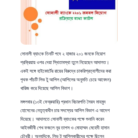
সোনালী ব্যাংকে তিনটি পদে ২ হাজার ২০১ জনকে নিয়োগ
প্রক্রিয়ায় ওপর দেয়া স্থিতাবস্থা তুলে নিয়েছেন আদালত।
একই সঙ্গে হাইকোর্টের রায়ের বিরুদ্ধে চাকরিপ্রত্যাশীদের করা
পৃথক পাঁচটি লিভ টু আপিল (আপিলের অনুমতি চেয়ে আবেদন)
খারিজ করে দিয়েছে আপিল বিভাগ।
মঙ্গলবার (১৩ই ফেব্রুয়ারি) প্রধান বিচারপতি সৈয়দ মাহমুদ
হোসেনের নেতৃত্বাধীন চার সদস্যের আপিল বিভাগ এ আদেশ
দিয়েছে। আদালতে সোনালী ব্যাংকের পক্ষে শুনানি করেন
আইনজীবী শেখ ফজলে নূর তাপস ও মোহাম্মদ মেহেদী হাসান
চৌধুরী। অন্যদিকে, লিভ টু আপিলকারীদের পক্ষে ছিলেন