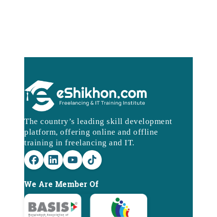
The country’s leading skill development
platform, offering online and offline
training in freelancing and IT.
We Are Member Of