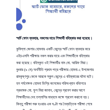
স্মার্ট ফোন ব্যবহার, নকলের দায়ে শিক্ষার্থী বহিষ্কার করা হয়েছে।
কুমিল্লা জেলার হোমনায় একটি কেন্দ্রে স্মার্ট ফোন ব্যবহার করে
এইচএসসি পরীক্ষায় নকল করার দায়ে এক শিক্ষার্থীকে বহিস্কার
করা হয়েছে। বহিস্কৃত ওই শিক্ষার্থীর নাম মো. আরিফ মিয়া।
বুধবার (৯ মে) অর্থনীতি প্রথম পত্র পরীক্ষায় হোমনা-২ উপজেলার
রামকৃষ্ণপুর কেকে আরকে স্কুল কেন্দ্রে এ বহিষ্কারের ঘটনা ঘটে।
হল পর্যবেক্ষক হোমনা ডিগ্রি কলেজের পরিসংখ্যান বভিাগরে
প্রভাষক মো. ফুল মিয়া জানান, কেন্দ্রে প্রবেশ করার আগে
শিক্ষার্থীদের দেহ তল্লাশির মাধ্যমে কক্ষে প্রবেশ করানো হয়।
কিন্তু পরীক্ষা শুরু হওয়ার এক ঘণ্টা পর নৈব্যত্তিক পরীক্ষা শেষে