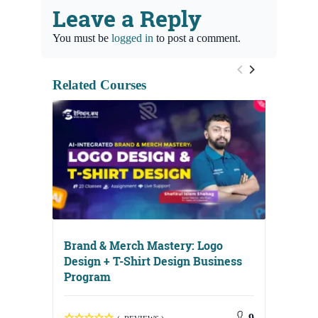
Leave a Reply
You must be
logged in
to post a comment.
Related Courses
Brand & Merch Mastery: Logo
Design + T-Shirt Design Business
Program
Digital
Media, 
9