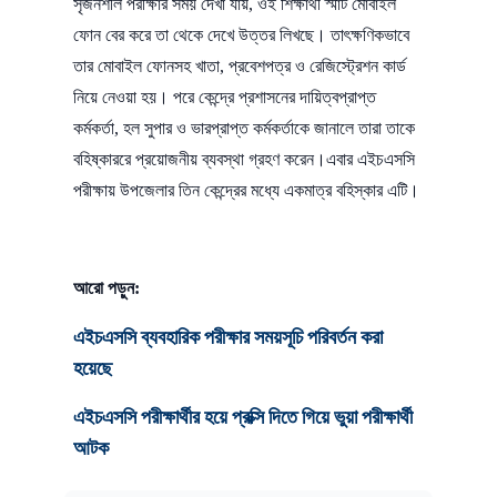
সৃজনশীল পরীক্ষার সময় দেখা যায়, ওই শিক্ষার্থী স্মার্ট মোবাইল
ফোন বের করে তা থেকে দেখে উত্তর লিখছে। তাৎক্ষণিকভাবে
তার মোবাইল ফোনসহ খাতা, প্রবেশপত্র ও রেজিস্ট্রেশন কার্ড
নিয়ে নেওয়া হয়। পরে কেন্দ্রে প্রশাসনের দায়িত্বপ্রাপ্ত
কর্মকর্তা, হল সুপার ও ভারপ্রাপ্ত কর্মকর্তাকে জানালে তারা তাকে
বহিষ্কাররে প্রয়োজনীয় ব্যবস্থা গ্রহণ করেন।এবার এইচএসসি
পরীক্ষায় উপজেলার তিন কেন্দ্রের মধ্যে একমাত্র বহিস্কার এটি।
আরো পড়ুন:
এইচএসসি ব্যবহারিক পরীক্ষার সময়সূচি পরিবর্তন করা
হয়েছে
এইচএসসি পরীক্ষার্থীর হয়ে প্রক্সি দিতে গিয়ে ভুয়া পরীক্ষার্থী
আটক