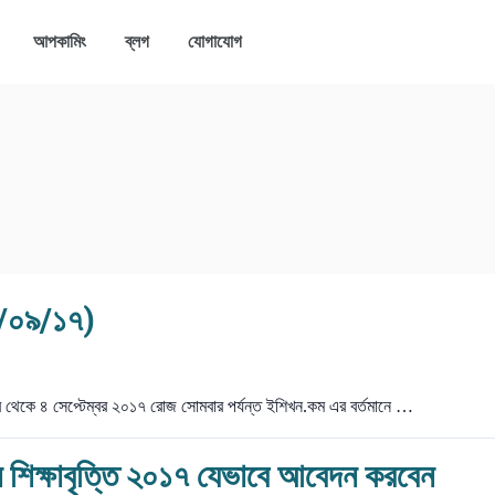
আপকামিং
ব্লগ
যোগাযোগ
৪/০৯/১৭)
 থেকে ৪ সেপ্টেম্বর ২০১৭ রোজ সোমবার পর্যন্ত ইশিখন.কম এর বর্তমানে …
ন শিক্ষাবৃত্তি ২০১৭ যেভাবে আবেদন করবেন