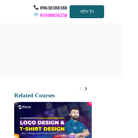
09638388388
সাইন ইন
01948858258
Related Courses