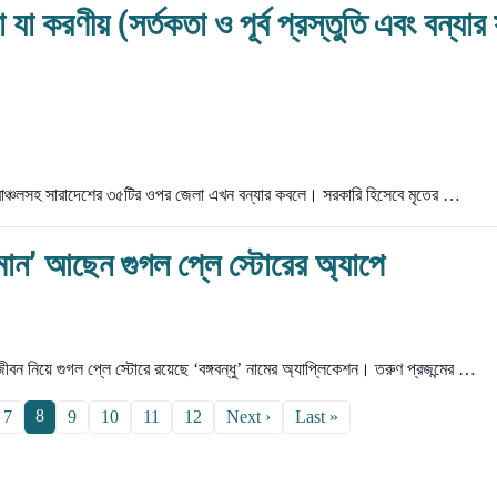
 যা করণীয় (সর্তকতা ও পূর্ব প্রস্তুতি এবং বন্যার
রাঞ্চলসহ সারাদেশের ৩৫টির ওপর জেলা এখন বন্যার কবলে। সরকারি হিসেবে মৃতের …
হমান’ আছেন গুগল প্লে স্টোরের অ্যাপে
ীবন নিয়ে গুগল প্লে স্টোরে রয়েছে ‘বঙ্গবন্ধু’ নামের অ্যাপ্লিকেশন। তরুণ প্রজন্মের …
8
7
9
10
11
12
Next ›
Last »