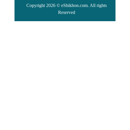
Copyright 2026 © eShikhon.com. All rights
Reserved