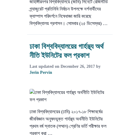
জাহাঙ্গীরনগর বিশ্ববিদ্যালয়ে (জাবি) সিনেটে রেজিস্টার্ড
গ্র্যাজুয়েট প্রতিনিধি নির্বাচন উপলক্ষে দর্শনার্থীদের
ক্যাম্পাস পরিদর্শনে নিষেধাজ্ঞা জারি করেছে
বিশ্ববিদ্যালয় প্রশাসন। সোমবার (২৫ ডিসেম্বর) …
ঢাকা বিশ্ববিদ্যালয়ের গার্হস্থ্য অর্থ
নীতি ইউনিটের ফল প্রকাশ
Last updated on
December 26, 2017
by
Jerin Pervin
ঢাকা বিশ্ববিদ্যালয়ের (ঢাবি) ২০১৭-১৮ শিক্ষাবর্ষের
জীববিজ্ঞান অনুষদভুক্ত গার্হস্থ্য অর্থনীতি ইউনিটের
প্রথম বর্ষ স্নাতক (সম্মান) শ্রেণির ভর্তি পরীক্ষার ফল
প্রকাশ করা …