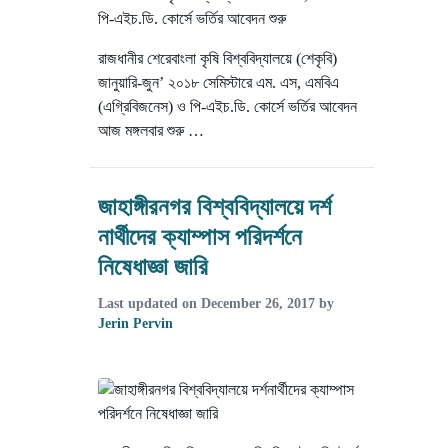
রাজধানীর শেরেবাংলা কৃষি বিশ্ববিদ্যালয়ে (শেকৃবি)
জানুয়ারি-জুন’ ২০১৮ সেমিস্টারে এম. এস, এমবিএ
(এগ্রিবিজনেস) ও পি-এইচ.ডি. কোর্সে ভর্তির আবেদন
আজ মঙ্গলবার শুরু …
জাহাঙ্গীরনগর বিশ্ববিদ্যালয়ে দর্শ
নার্থীদের ক্যাম্পাস পরিদর্শনে
নিষেধাজ্ঞা জারি
Last updated on
December 26, 2017
by
Jerin Pervin