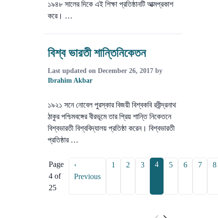
১৯৪৮ সালের দিকে এই শিক্ষা প্রতিষ্ঠানটি আত্মপ্রকাশ
করে। …
বিশ্ব ভারতী শান্তিনিকেতন
Last updated on
December 26, 2017
by
Ibrahim Akbar
১৯২১ সনে নোবেল পুরস্কার বিজয়ী বিশ্বকবি রবীন্দ্রনাথ
ঠাকুর পশ্চিমবঙ্গের বীরভূমে তার প্রিয় শান্তি নিকেতনে
বিশ্বভারতী বিশ্ববিদ্যালয় প্রতিষ্ঠা করেন। বিশ্বভারতী
প্রতিষ্ঠার …
Page
4
‹
1
2
3
5
6
7
8
4 of
Previous
25