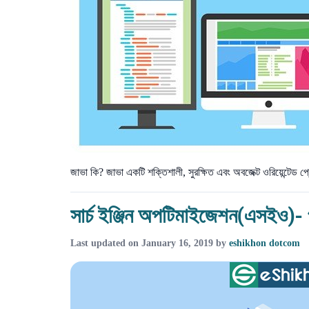
জাভা কি? জাভা একটি শক্তিশালী, সুরক্ষিত এবং অবজেক্ট ওরিয়েন্টেড প্
সার্চ ইঞ্জিন অপটিমাইজেশন(এসইও)- পূ
Last updated on
January 16, 2019
by
eshikhon dotcom