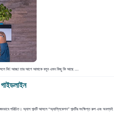
ন আসলে কি! আচ্ছা তার আগে আমাকে বলুন এমন কিছু কি আছে …
ঙ্গ গাইডলাইন
ষদভাবে পরিচিত। অ্যাপ শব্দটি আসলে “অ্যাপ্লিকেশন” শব্দটির সংক্ষিপ্ত রুপ এবং অবশ্য