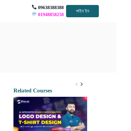
09638388388
সাইন ইন
01948858258
Related Courses