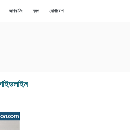
আপকামিং
ব্লগ
যোগাযোগ
্গ গাইডলাইন