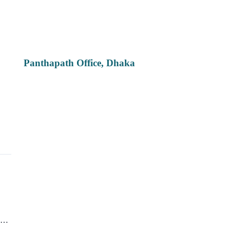
Panthapath Office, Dhaka
ই …