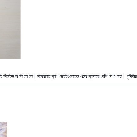
মেন্ট সিস্টেম বা সিএমএস। সাধারণত ব্লগ সাইটগুলোতে এটার ব্যবহার বেশি দেখা যায়। পৃথিব