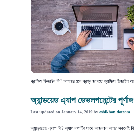
গ্রাফিক্স ডিজাইন কি? আপনার মনে প্রশ্ন জাগছে গ্রাফিক্স ডিজাই
অ্যান্ডয়েড এ্যাপ ডেভলপমেন্টের পূর্ণা
Last updated on
January 14, 2019
by
eshikhon dotcom
অ্যান্ড্রয়েড এ্যাপ কি? অ্যাপ কথাটির সাথে আজকাল আমরা সকলেই বি