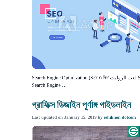
Search Engine Optimization (SEO) কি? لعب الروليت Search Engine Optimization কথাটির ভীতরে দুটি অর্থবহুল অংশ রয়েছে। একটি হচ্ছে
Search Engine …
গ্রাফিক্স ডিজাইন পূর্ণাঙ্গ গাইডলাইন
Last updated on
January 15, 2019
by
eshikhon dotcom