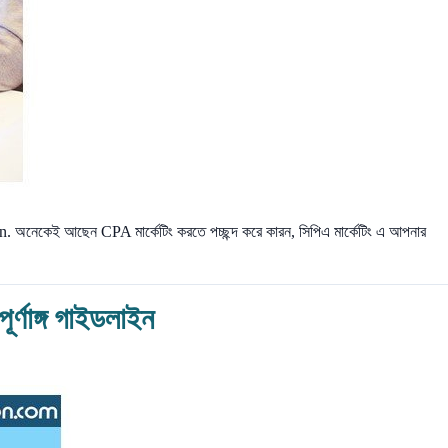
 অনেকেই আছেন CPA মার্কেটিং করতে পচ্ছন্দ করে কারন, সিপিএ মার্কেটিং এ আপনার
ূর্ণাঙ্গ গাইডলাইন