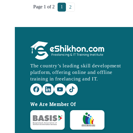
Page 1 of 2
1
2
The country’s leading skill development
platform, offering online and offline
training in freelancing and IT.
We Are Member Of