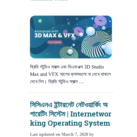
থ্রিডি স্টুডিও ম্যাক্স এবং ভিএফএক্স 3D Studio
Max and VFX আগের ক্লাসগুলো না দেখে থাকলে
দেখে নিন। থ্রিডি স্টুডিও ম্যাক্স …
সিসিএনএ ইন্টারনেট নেটওয়ার্কিং অ
পারেটিং সিস্টেম | Internetwor
king Operating System
Last updated on
March 7, 2020
by