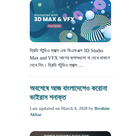
থ্রিডি স্টুডিও ম্যাক্স এবং ভিএফএক্স 3D Studio
Max and VFX আগের ক্লাসগুলো না দেখে থাকলে
দেখে নিন। থ্রিডি স্টুডিও ম্যাক্স …
অবশেষে আজ বাংলাদেশেও করোনা
ভাইরাস শনাক্ত
Last updated on
March 8, 2020
by
Ibrahim
Akbar