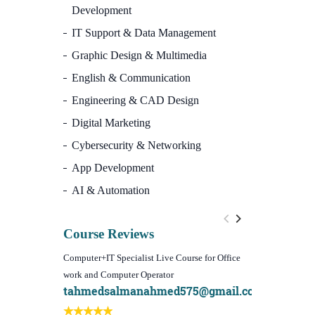
Development
IT Support & Data Management
Graphic Design & Multimedia
English & Communication
Engineering & CAD Design
Digital Marketing
Cybersecurity & Networking
App Development
AI & Automation
Course Reviews
Computer+IT Specialist Live Course for Office
WordPress Websi
work and Computer Operator
(Video Course)
tahmedsalmanahmed575@gmail.com
I learn best