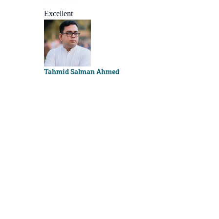
Best course e
Excellent
Sachchu Kha
Tahmid Salman Ahmed