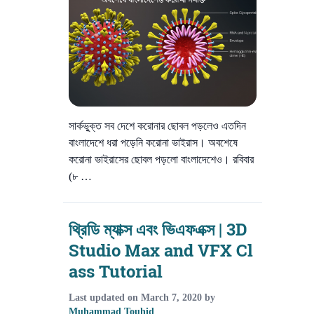
সার্কভু্ক্ত সব দেশে করোনার ছোবল পড়লেও এতদিন
বাংলাদেশে ধরা পড়েনি করোনা ভাইরাস। অবশেষে
করোনা ভাইরাসের ছোবল পড়লো বাংলাদেশেও। রবিবার
(৮ …
থ্রিডি ম্যাক্স এবং ভিএফএক্স | 3D
Studio Max and VFX Cl
ass Tutorial
Last updated on
March 7, 2020
by
Muhammad Touhid