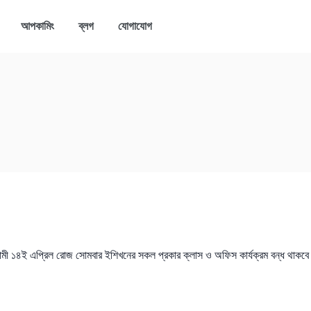
আপকামিং
ব্লগ
যোগাযোগ
ামী ১৪ই এপ্রিল রোজ সোমবার ইশিখনের সকল প্রকার ক্লাস ও অফিস কার্যক্রম বন্ধ থাকব