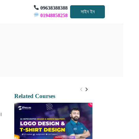
09638388388
সাইন ইন
01948858258
Related Courses
ে।