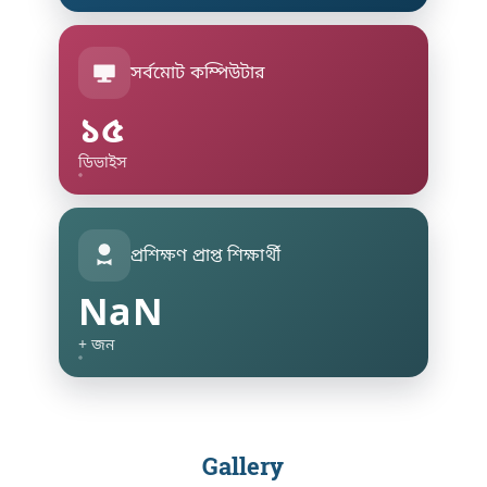
সর্বমোট কম্পিউটার
১৫
ডিভাইস
প্রশিক্ষণ প্রাপ্ত শিক্ষার্থী
NaN
+ জন
Gallery