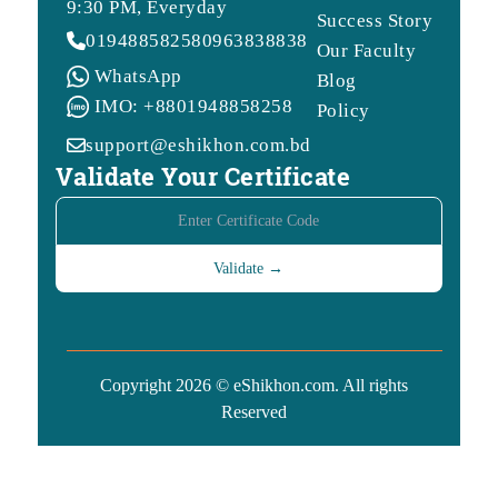
9:30 PM, Everyday
Success Story
01948858258
09638388388
Our Faculty
WhatsApp
Blog
IMO: +8801948858258
Policy
support@eshikhon.com.bd
Validate Your Certificate
Copyright 2026 © eShikhon.com. All rights
Reserved