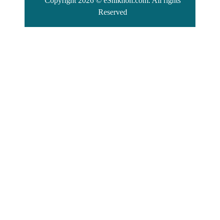
Copyright 2026 © eShikhon.com. All rights
Reserved