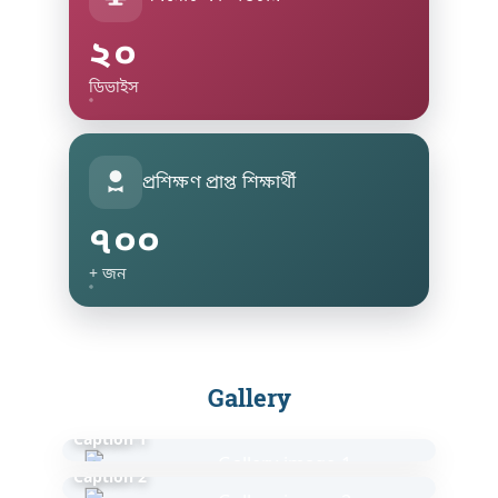
২০
ডিভাইস
প্রশিক্ষণ প্রাপ্ত শিক্ষার্থী
৭০০
+ জন
Gallery
Caption 1
Caption 2