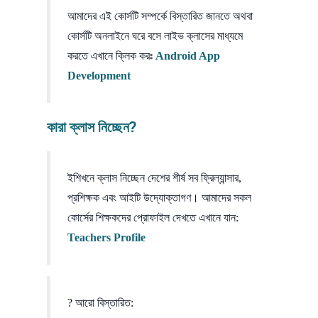
আমাদের এই কোর্সটি সম্পর্কে বিস্তারিত জানতে অথবা
কোর্সটি অনলাইনে ঘরে বসে লাইভ ক্লাসের মাধ্যমে
করতে এখানে ক্লিক করঃ
Android App
Development
কারা ক্লাস নিচ্ছেন?
ইশিখনে ক্লাস নিচ্ছেন দেশের শীর্ষ সব ফ্রিল্যান্সার,
প্রশিক্ষক এবং আইটি উদ্যোক্তাগণ। আমাদের সকল
কোর্সের শিক্ষকদের প্রোফাইল দেখতে এখানে যান:
Teachers Profile
? আরো বিস্তারিত: