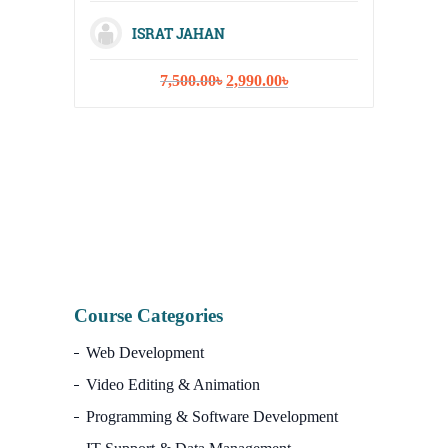
Media, 
ISRAT JAHAN
Strateg
Original
Current
7,500.00
৳
2,990.00
৳
price
price
was:
is:
7,500.00৳.
2,990.00৳.
I
Course Categories
Web Development
Video Editing & Animation
Programming & Software Development