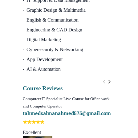
IT Support & Data Management
Graphic Design & Multimedia
English & Communication
Engineering & CAD Design
Digital Marketing
Cybersecurity & Networking
App Development
AI & Automation
Course Reviews
Computer+IT Specialist Live Course for Office work
WordPress We
and Computer Operator
Course)
tahmedsalmanahmed575@gmail.com
I learn be
Best course
Excellent