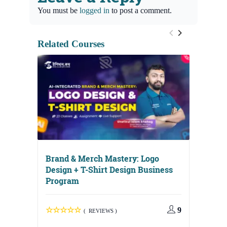
You must be
logged in
to post a comment.
Related Courses
Brand & Merch Mastery: Logo
Design + T-Shirt Design Business
Program
9
( REVIEWS )
Digital