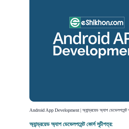
Android App Development | অ্যান্ড্রয়েড অ্যাপ ডেভেলপমেন্ট 
অ্যান্ড্রয়েড অ্যাপ ডেভেলপমেন্ট কোর্স সূচীপত্র: