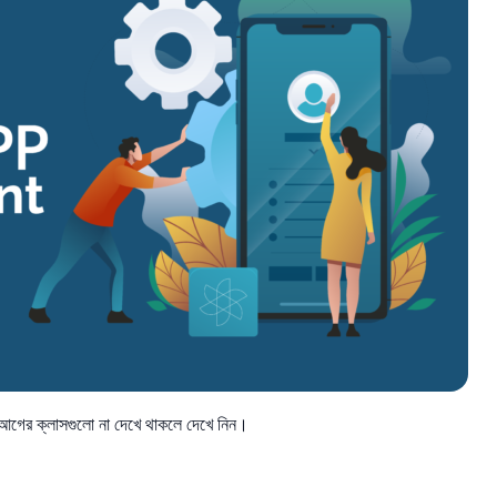
আগের ক্লাসগুলো না দেখে থাকলে দেখে নিন।