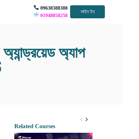
09638388388
সাইন ইন
01948858258
্ড্রয়েড অ্যাপ
5
Related Courses