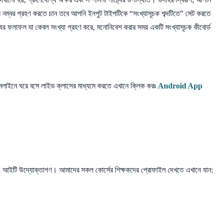
নম্বর গ্রহণ করতে চান তবে আপনি ইনপুট টাইপটিকে “সংখ্যাসূচক শব্দটিতে” সেট করতে
যের ফলাফল যা কেবল সংখ্যা গ্রহণ করে, মনোনিবেশ করার সময় একটি সংখ্যাসূচক কীবোর্ড
 অনলাইনে ঘরে বসে লাইভ ক্লাসের মাধ্যমে করতে এখানে ক্লিক করঃ
Android App
্ষক এবং আইটি উদ্যোক্তাগণ। আমাদের সকল কোর্সের শিক্ষকদের প্রোফাইল দেখতে এখানে যান: