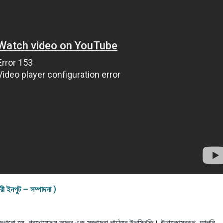
 ইনপুট – সম্পাদনা )
া দেখানো হয়, গ্রহণযোগ্য অক্ষর এবং সম্পাদনা পাঠ্যের উপস্থিতি। উদাহরণস্বরূপ, আপনি