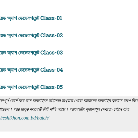
 অ্যাপ ডেভেলপমেন্ট Class-01
ড অ্যাপ ডেভেলপমেন্ট Class-02
ড অ্যাপ ডেভেলপমেন্ট Class-03
ড অ্যাপ ডেভেলপমেন্ট Class-04
ড অ্যাপ ডেভেলপমেন্ট Class-05
্পূর্ণ কোর্স ঘরে বসে অনলাইনে লাইভের মাধ্যমে পেতে আমাদের অনলাইন ক্লাসে অংশ নিত
গ পাচ্ছেন। আর মাত্র কয়েকটি সিট খালি আছে। আপকামিং ব্যাচসমূহ দেখতে এখানে যান:
://eshikhon.com.bd/batch/