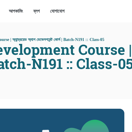
আপকামিং
ব্লগ
যোগাযোগ
| অ্যান্ড্রয়েড অ্যাপ ডেভেলপমেন্ট কোর্স | Batch-N191 :: Class-05
lopment Course | অ্যান
| Batch-N191 :: Class-0