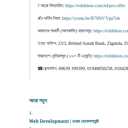
? আরো বিস্তারিত:
https://eshikhon.com.bd/pro-offer
✍ ভর্তির নিয়ম:
https://youtu.be/B7HhVYga7nk
আমাদের পরবর্তী (আপকামিং) ব্যাচসমূহ:
https://eshikhon.c
?হেড অফিস: 23/3, Behind Sonali Bank, Zigatola,
সারাদেশে সেন্টারসমূহ ( ৮০+ টি এজেন্ট):
https://eshikhon.c
☎হেল্পলাইন: 09639 399399, 01948858258, 0184
আরো পড়ুন:
Web Development | ওয়েব ডেভেলপমেন্ট