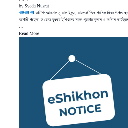
by
Syeda Nusrat
নোটিশ: আসসালামু আলাইকুম, আন্তর্জাতিক শ্রমিক দিবস উপলক্ষ্য
আগামী পহেলা মে রোজ বুধবার ইশিখনের সকল প্রকার ক্লাস ও অফিস কার্যক্রম
…
Read More