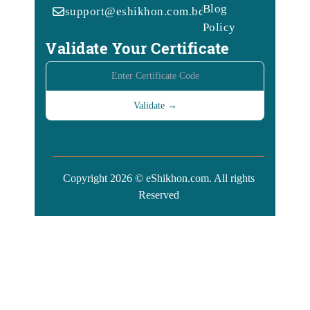
Blog
support@eshikhon.com.bd
Policy
Validate Your Certificate
Copyright 2026 © eShikhon.com. All rights
Reserved