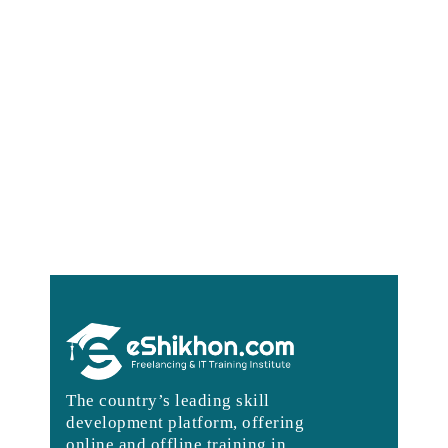
The country’s leading skill
development platform, offering
online and offline training in