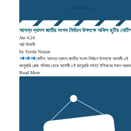
আসন্ন দ্বাদশ জাতীয় সংসদ নির্বাচন উপলক্ষে অফিস ছুটির নোটি
Jan 4,24
পাচঁ মিশালী
by
Syeda Nusrat
নোটিশ: আসন্ন দ্বাদশ জাতীয় সংসদ নির্বাচন উপলক্ষে আগামী ৬ই
জানুয়ারি রোজ শনিবার থেকে আগামী ৮ই জানুয়ারি পর্যন্ত ইশিখনের সকল প্রক
Read More