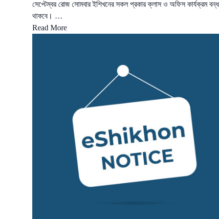
সেপ্টেম্বর রোজ সোমবার ইশিখনের সকল প্রকার ক্লাস ও অফিস কার্যক্রম বন্ধ
থাকবে। …
Read More