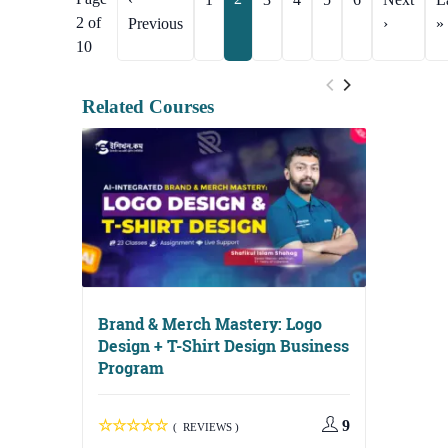
2 of
Previous
›
»
10
Related Courses
Brand & Merch Mastery: Logo
Design + T-Shirt Design Business
Program
9
( REVIEWS )