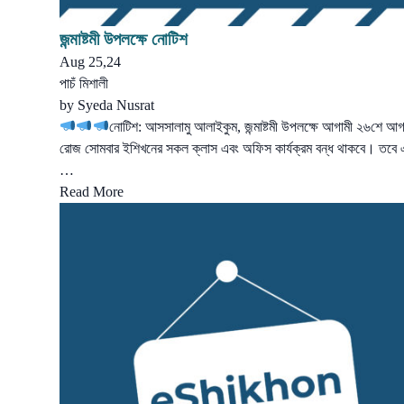
জন্মাষ্টমী উপলক্ষে নোটিশ
Aug 25,24
পাচঁ মিশালী
by
Syeda Nusrat
নোটিশ: আসসালামু আলাইকুম, জন্মাষ্টমী উপলক্ষে আগামী ২৬শে আগ
রোজ সোমবার ইশিখনের সকল ক্লাস এবং অফিস কার্যক্রম বন্ধ থাকবে। তবে
…
Read More