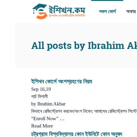
সকল কোর্স
অফার
All posts by Ibrahim A
ইশিখন কোর্সে অংশগ্রহণের নিয়ম
Sep 16,19
পাচঁ মিশালী
by
Ibrahim Akbar
কিভাবে রেজিস্ট্রেশন করবেন/অংশ নিবেন: আমাদের রেজিস্ট্রেশন সিস্ট
“Enroll Now” …
Read More
চট্রগ্রাম বিশ্ববিদ্যালয় কোন ইউনিটে কোন অনুষদ