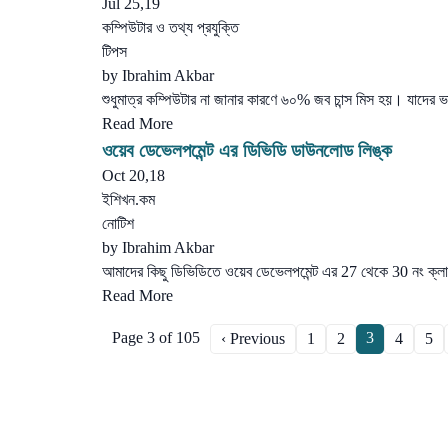
Jul 25,19
কম্পিউটার ও তথ্য প্রযুক্তি
টিপস
by
Ibrahim Akbar
শুধুমাত্র কম্পিউটার না জানার কারণে ৬০% জব চান্স মিস হয়। যাদের
Read More
ওয়েব ডেভেলপমেন্ট এর ডিভিডি ডাউনলোড লিঙ্ক
Oct 20,18
ইশিখন.কম
নোটিশ
by
Ibrahim Akbar
আমাদের কিছু ডিভিডিতে ওয়েব ডেভেলপমেন্ট এর 27 থেকে 30 নং ক্
Read More
Page 3 of 105
3
‹ Previous
1
2
4
5