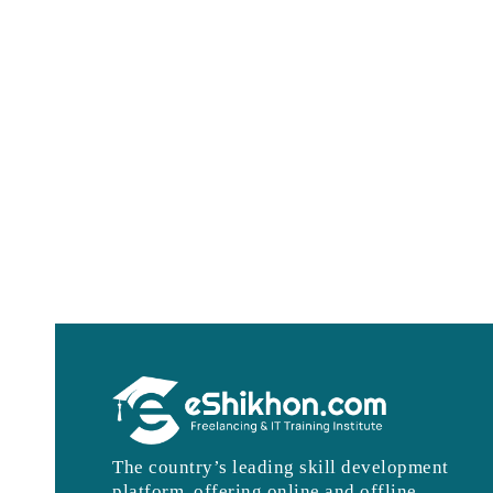
The country’s leading skill development
platform, offering online and offline