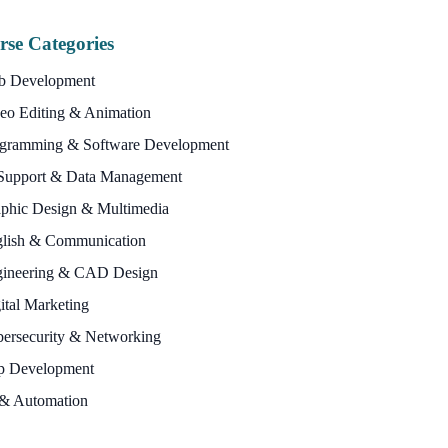
rse Categories
b Development
eo Editing & Animation
gramming & Software Development
Support & Data Management
phic Design & Multimedia
lish & Communication
ineering & CAD Design
ital Marketing
ersecurity & Networking
p Development
& Automation