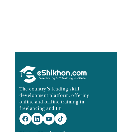
The country’s leading skill
development platform, offering
online and offline training in
freelancing and IT.