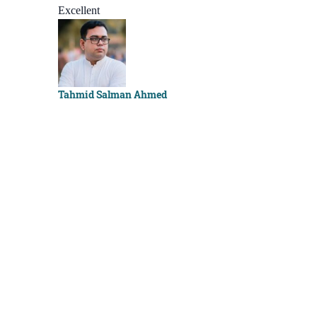
Excellent
Sachchu Kh
Tahmid Salman Ahmed