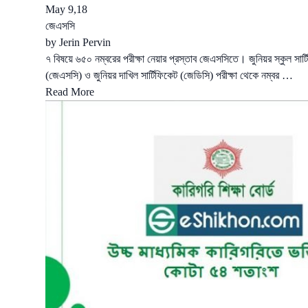
May 9,18
জেএসসি
by
Jerin Pervin
৭ বিষয়ে ৬৫০ নম্বরের পরীক্ষা নেয়ার প্রস্তাব জেএসসিতে। জুনিয়র স্কুল সার্
(জেএসসি) ও জুনিয়র দাখিল সার্টিফিকেট (জেডিসি) পরীক্ষা থেকে নম্বর …
Read More