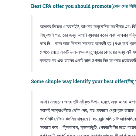
Best CPA offer you should promote(কোন সেরা সিপিএ 
আপনার নিজের ওয়েবসাইট, আপনার অনুমোদিত অংশীদার এবং বিভিন্ন 
লিঙ্কগুলি প্রচারের জন্য আপনি ব্যবহার করেন এবং আপনার শক্তি
করে দি। যাতে তারা কিনতে সবচেয়ে আগ্রহী হয়।যখন অর্থ প্র
দেখতে পেতে একটি ভাল-লক্ষ্যবস্তু প্রচার চালানোর জন্য এই 
ব্যবহার কর এবং তাদের একটি ভাল উপহার দিন আপনার প্ল্যাটফর্ম
Some simple way identify your best offer(কিছু সহজ 
অফার সন্ধানের জন্য দুটি স্বীকৃত উপায় রয়েছে এবং আমরা 
সরাসরি সংস্থাগুলিতে ঝোঁক দেয়, যার রেফারাল প্রোগ্রাম রয়েছ
পদ্ধতিটি নেটওয়ার্কগুলির মাধ্যমে। বড় ব্র্যান্ডগুলি নেটওয়ার্
সরবরাহ করে। ক্লিকবোথ, ম্যাক্সবাউন্টি, পেফারফিলির মতো কয
প্রক্রিয়াটি সম্পূর্ণ করতে হবে এবং আপনার আগ্রহ কী তা খুঁ