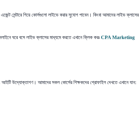
 এজেন্ট সেন্টারে গিয়ে কোর্সগুলো লাইভে করার সুযোগ পাবেন। কিংবা আমাদের লাইভ ক্লাসের
 অনলাইনে ঘরে বসে লাইভ ক্লাসের মাধ্যমে করতে এখানে ক্লিক করঃ
CPA Marketing
্ষক এবং আইটি উদ্যোক্তাগণ। আমাদের সকল কোর্সের শিক্ষকদের প্রোফাইল দেখতে এখানে যান: