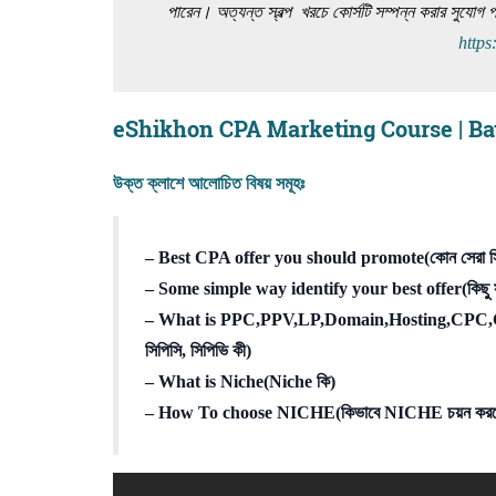
পারেন। অত্যন্ত স্বল্প খরচে কোর্সটি সম্পন্ন করার সুযো
https
eShikhon CPA Marketing Course | Batch-C
উক্ত ক্লাশে আলোচিত বিষয় সমূহঃ
– Best CPA offer you should promote(কোন সেরা সিপ
– Some simple way identify your best offer(কিছু স
– What is PPC,PPV,LP,Domain,Hosting,CPC,CPV in 
সিপিসি, সিপিভি কী)
– What is Niche(Niche কি)
– How To choose NICHE(কিভাবে NICHE চয়ন করত