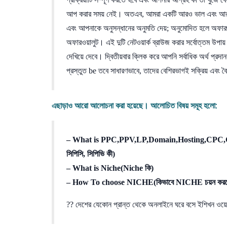
আপ করার সময় নেই। অতএব, আমরা একটি আরও ভাল এবং আরও কার
এবং আপনাকে অনুসন্ধানের অনুমতি দেয়; অনুমোদিত হলে অফারগু
অফারওয়ালুট। এই দুটি নেটওয়ার্ক ব্রাউজ করার সর্বোত্তম উপ
দেখিয়ে দেবে। দ্বিতীয়বার ক্লিক করে আপনি সর্বাধিক অর্থ প্রদ
প্রস্তুত be তবে সাধারণভাবে, তাদের বেশিরভাগই সক্রিয় এবং 
এছাড়াও আরো আলোচনা করা হয়েছে। আলোচিত বিষয় সমূহ হলো:
– What is PPC,PPV,LP,Domain,Hosting,CPC,CPV in 
সিপিসি, সিপিভি কী)
– What is Niche(Niche কি)
– How To choose NICHE(কিভাবে NICHE চয়ন করত
?? দেশের যেকোন প্রান্ত থেকে অনলাইনে ঘরে বসে ইশিখন ওয়েব