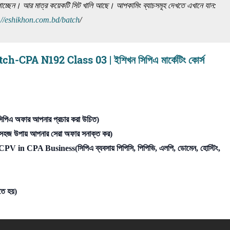
গ পাচ্ছেন। আর মাত্র কয়েকটি সিট খালি আছে। আপকামিং ব্যাচসমূহ দেখতে এখানে যান:
://eshikhon.com.bd/batch
/
PA N192 Class 03 | ইশিখন সিপিএ মার্কেটিং কোর্স
িএ অফার আপনার প্রচার করা উচিত)
হজ উপায় আপনার সেরা অফার সনাক্ত কর)
CPA Business(সিপিএ ব্যবসায় পিপিসি, পিপিভি, এলপি, ডোমেন, হোস্টিং,
ে হয়)