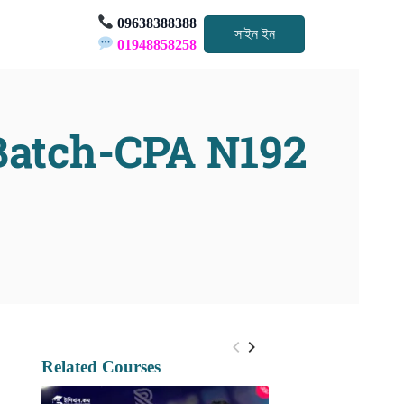
09638388388
সাইন ইন
01948858258
Batch-CPA N192
Related Courses