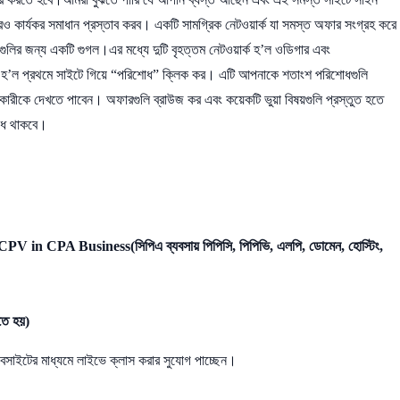
্যকর সমাধান প্রস্তাব করব। একটি সামগ্রিক নেটওয়ার্ক যা সমস্ত অফার সংগ্রহ করে
লির জন্য একটি গুগল।এর মধ্যে দুটি বৃহত্তম নেটওয়ার্ক হ’ল ওডিগার এবং
ায় হ’ল প্রথমে সাইটে গিয়ে “পরিশোধ” ক্লিক কর। এটি আপনাকে শতাংশ পরিশোধগুলি
ানকারীকে দেখতে পাবেন। অফারগুলি ব্রাউজ কর এবং কয়েকটি ভুয়া বিষয়গুলি প্রস্তুত হতে
বৈধ থাকবে।
CPA Business(সিপিএ ব্যবসায় পিপিসি, পিপিভি, এলপি, ডোমেন, হোস্টিং,
ে হয়)
সাইটের মাধ্যমে লাইভে ক্লাস করার সুযোগ পাচ্ছেন।