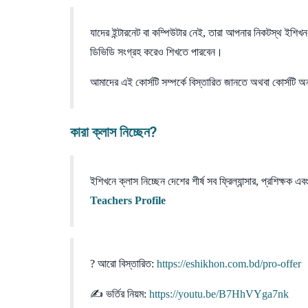
যাদের ইন্টারনেট বা কম্পিউটার নেই, তারা আপনার নিকটস্থ ইশিখন
ডিভিডি সংগ্রহ করেও শিখতে পারবেন।
আমাদের এই কোর্সটি সম্পর্কে বিস্তারিত জানতে অথবা কোর্সটি
কারা ক্লাস নিচ্ছেন?
ইশিখনে ক্লাস নিচ্ছেন দেশের শীর্ষ সব ফ্রিল্যান্সার, প্রশিক
Teachers Profile
? আরো বিস্তারিত:
https://eshikhon.com.bd/pro-offer
✍ ভর্তির নিয়ম:
https://youtu.be/B7HhVYga7nk