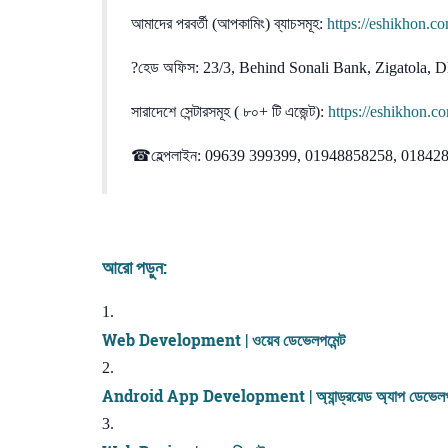
আমাদের পরবর্তী (আপকামিং) ব্যাচসমূহ:
https://eshikhon.c
?হেড অফিস: 23/3, Behind Sonali Bank, Zigatola,
সারাদেশে সেন্টারসমূহ ( ৮০+ টি এজেন্ট):
https://eshikhon.c
☎হেল্পলাইন: 09639 399399, 01948858258, 0184
আরো পড়ুন:
Web Development | ওয়েব ডেভেলপমেন্ট
Android App Development | অ্যান্ড্রয়েড অ্যাপ ডেভেলপম