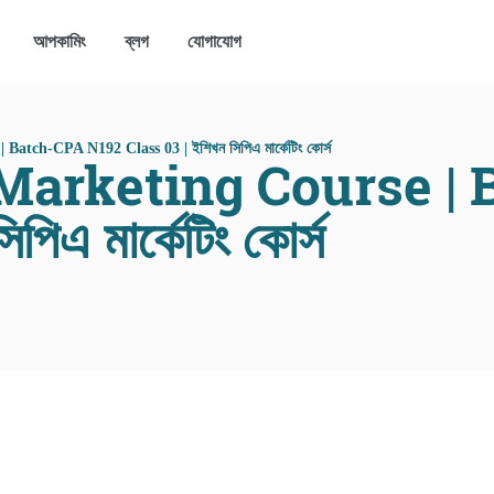
আপকামিং
ব্লগ
যোগাযোগ
tch-CPA N192 Class 03 | ইশিখন সিপিএ মার্কেটিং কোর্স
arketing Course | 
িএ মার্কেটিং কোর্স