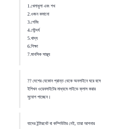
1.খেলাধুলা এবং শখ
2.ওজন কমানো
3.গেমিং
4.সৌন্দর্য
5.খাদ্য
6.শিক্ষা
7.মানসিক সাস্থ্য
?? দেশের যেকোন প্রান্ত থেকে অনলাইনে ঘরে বসে
ইশিখন ওয়েবসাইটের মাধ্যমে লাইভে ক্লাস করার
সুযোগ পাচ্ছেন।
যাদের ইন্টারনেট বা কম্পিউটার নেই, তারা আপনার