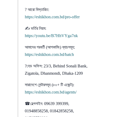
? আরো বিস্তারিত:
https://eshikhon.com.bd/pro-offer
✍ ভর্তির নিয়ম:
https://youtu.be/B7HhVYga7nk
আমাদের পরবর্তী (আপকামিং) ব্যাচসমূহ:
https://eshikhon.com.bd/batch
?হেড অফিস: 23/3, Behind Sonali Bank,
Zigatola, Dhanmondi, Dhaka-1209
সারাদেশে সেন্টারসমূহ (৮০+ টি এজেন্ট):
https://eshikhon.com.bd/agents/
☎হেল্পলাইন: 09639 399399,
01948858258, 01842858258,