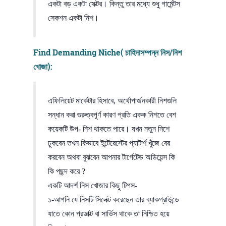
একটা বড় একটা সেক্টর। কিন্তু তার মধ্যে শুধু গার্মেন্টস
সেকশন একটা নিশ।
Find Demanding Niche( চাহিদাসম্পন্ন নিস/নিশ
খোজা)
:
এফিলিয়েট মার্কেটার হিসাবে, অর্থোপার্জনকারী নিশগুলি
সন্ধান করা গুরুত্বপূর্ণ কারণ প্রতি একক নিশতে বেশ
কয়েকটি উপ- নিশ থাকতে পারে। যখন নতুন নিশে
ঢুকবেন তখন কিভাবে ইন্টেরেস্টের প্যাটার্ণ খুঁজে বের
করবেন অথবা বুঝবেন আপনার টার্গেটেড অডিয়েন্স কি
কি পছন্দ করে ?
একটি আদর্শ নিস খোজার কিছু টিপস-
১-আপনি যে নিসটি সিলেক্ট করেছেন তার ব্যাকগ্রাউন্ডে
যাতে কোন প্রডাক্ট বা সার্ভিস থাকে তা নিশ্চিত হয়ে