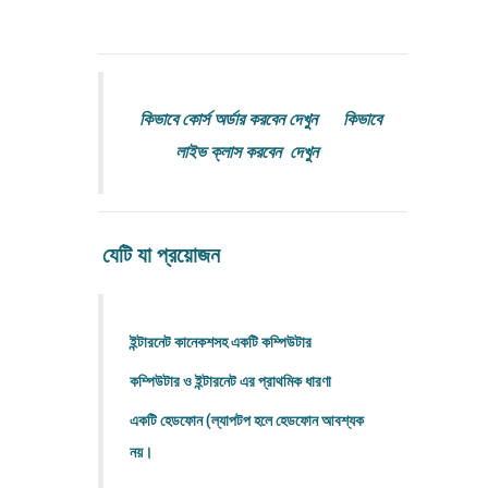
কিভাবে কোর্স অর্ডার করবেন দেখুন
কিভাবে
লাইভ ক্লাস করবেন দেখুন
যেটি যা প্রয়োজন
ইন্টারনেট কানেকশসহ একটি
কম্পিউটার
কম্পিউটার
ও ইন্টারনেট এর প্রাথমিক ধারণা
একটি হেডফোন (ল্যাপটপ হলে হেডফোন আবশ্যক
নয়।