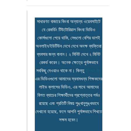
সাধারণত বাজারে কিংবা অন্যান্য ওয়েবসাইটে
যে রেকর্ডিং টিউটোরিয়াল কিংবা ভিডিও
কোর্সগুলো পেয়ে থাকি, সেগুলো বেশির ভাগই
অনলাইন/ইউটিউব দেখে দেখে অদক্ষ ব্যক্তিরা
ব্যবসার জন্য বানান। ২ মিনিট দেখে ২ মিনিট
রেকর্ড করেন। অনেক ক্ষেত্রে পুর্নাঙ্গভাবে
সবকিছু দেওয়াও থাকে না। কিন্তু
ইশিখন.কম
এর ভিডিওগুলো আমাদের স্বনামধন্য শিক্ষকদের
লাইভ ক্লাসের ভিডিও, এর সাথে আমাদের
বিগত ব্যাচের শিক্ষার্থীদের প্রশ্নোত্তর পর্বও
রয়েছে এবং প্রতিটি বিষয় পুঙ্খানুপুঙ্খভাবে
দেখানো হয়েছে, ফলে আপনি পুর্নাঙ্গভাবে শিখতে
সক্ষম হবেন।