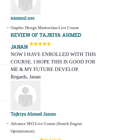
nazmul.usc
Graphic Design Masterclass Live Course
REVIEW OF TAJKIYA AHMED
JANAN
NOW I HAVE ENROLLED WITH THIS
COURSE. I HOPE THIS IS GOOD FOR
ME & MY FUTURE DEVELOP.
Regards, Janan
Tajkiya Ahmed Janan
Advance SEO Live Course (Search Engine
Optimization)