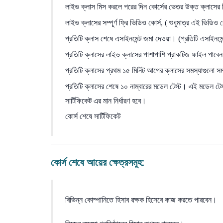
লাইভ ক্লাস মিস করলে পরের দিন কোর্সের ভেতর উক্ত ক্লাসের
লাইভ ক্লাসের সম্পূর্ণ ফ্রি ভিডিও কোর্স, ( শুধুমাত্র এই ভিডিও
প্রতিটি ক্লাস শেষে এসাইনমেন্ট জমা দেওয়া। (প্রতিটি এসাইনমেন্
প্রতিটি ক্লাসের লাইভ ক্লাসের পাশাপাশি প্রাকটিজ ফাইল পাবেন
প্রতিটি ক্লাসের প্রথম ১৫ মিনিট আগের ক্লাসের সমস্যাগুলো সমাধ
প্রতিটি ক্লাসের শেষে ১০ নাম্বারের মডেল টেস্ট। এই মডেল টেস্
সার্টিফিকেট এর মান নির্ধারণ হবে।
কোর্স শেষে সার্টিফিকেট
কোর্স শেষে আয়ের ক্ষেত্রসমুহ:
বিভিন্ন কোম্পানিতে হিসাব রক্ষক হিসেবে কাজ করতে পারবেন।