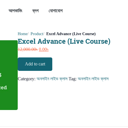
আপকামিং
ব্লগ
যোগাযোগ
Home
Product
Excel Advance (Live Course)
Excel Advance (Live Course)
Original
Current
12,000.00
৳
0.00
৳
price
price
Excel
was:
is:
Add to cart
Advance
12,000.00৳.
0.00৳.
(Live
Category:
অনলাইন লাইভ ক্লাস
Tag:
অনলাইন লাইভ ক্লাস
Course)
quantity