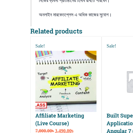
নিজের ব্যবসা প্রতিষ্ঠানের হিসাব রাখতে পারবেন।
অনলাইন মারকেতপ্লেস এ অধিক কাজের সুযোগ।
Related products
Sale!
Sale!
Affiliate Marketing
Built Sup
(Live Course)
Applicatio
Angular 7 
Original
Current
7,000.00
৳
3,490.00
৳