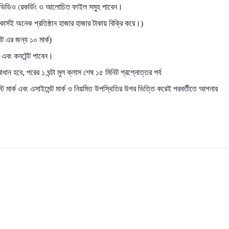
 ভিডিও রেকর্ডিং ও আলোচিত ফাইল সমুহ পাবেন।
 কোর্সই অনেক প্রতিষ্ঠান হাজার হাজার টাকায় বিক্রি করে।)
ট এর জন্য ১০ মার্ক)
 এবং কনটেন্ট পাবেন।
ান হবে, পরের ১ ঘন্টা মুল ক্লাস শেষ ১৫ মিনিট প্রশ্নোত্তর পর্ব
ট মার্ক এবং এসাইমেন্ট মার্ক ও নিয়মিত উপস্থিতির উপর ভিত্তি করেই পরবর্তীতে আপনার