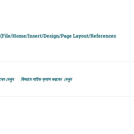
el (File/Home/Insert/Design/Page Layout/References
বেন দেখুন
কিভাবে লাইভ ক্লাস করবেন দেখুন