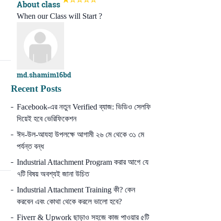
About class
When our Class will Start ?
md.shamim16bd
Recent Posts
Facebook-এর নতুন Verified ব্যাজ: ভিডিও সেলফি
দিয়েই হবে ভেরিফিকেশন
ঈদ-উল-আযহা উপলক্ষে আগামী ২৬ মে থেকে ৩১ মে
পর্যন্ত বন্ধ
Industrial Attachment Program করার আগে যে
৭টি বিষয় অবশ্যই জানা উচিত
Industrial Attachment Training কী? কেন
করবেন এবং কোথা থেকে করলে ভালো হবে?
Fiverr & Upwork ছাড়াও সহজে কাজ পাওয়ার ৫টি